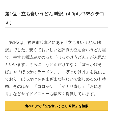
第1位：立ち食いうどん 味沢（4.3pt／355クチコ
ミ）
第1位は、神戸市兵庫区にある「立ち食いうどん 味
沢」でした。安くておいしいと評判の立ち食いうどん屋
で、牛すじ煮込みがのった「ぼっかけうどん」が人気だ
といいます。さらに、うどんだけでなく「ぼっかけそ
ば」や「ぼっかけラーメン」、「ぼっかけ丼」を提供し
ており、ぼっかけをさまざまな味わいで楽しめるのも特
徴。そのほか、「コロッケ」「イナリ寿し」「おにぎ
り」などサイドメニューも幅広く提供しています。
食べログで「立ち食いうどん 味沢」を検索