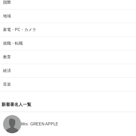
国際
地域
家電・PC・カメラ
就職・転職
教育
経済
音楽
新着著名人一覧
Mrs. GREEN APPLE