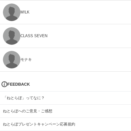
M!LK
CLASS SEVEN
モナキ
FEEDBACK
「ねとらぼ」ってなに？
ねとらぼへのご意見・ご感想
ねとらぼプレゼントキャンペーン応募規約