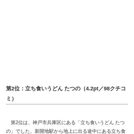
第2位：立ち食いうどん たつの（4.2pt／98クチコ
ミ）
第2位は、神戸市兵庫区にある「立ち食いうどん たつ
の」でした。新開地駅から地上に出る途中にある立ち食