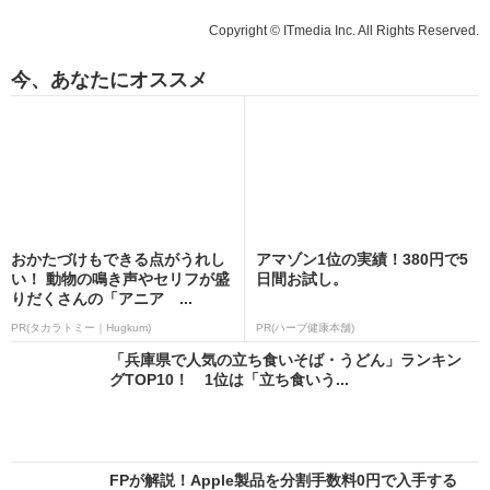
Copyright © ITmedia Inc. All Rights Reserved.
今、あなたにオススメ
おかたづけもできる点がうれし
アマゾン1位の実績！380円で5
い！ 動物の鳴き声やセリフが盛
日間お試し。
りだくさんの「アニア ...
PR(タカラトミー｜Hugkum)
PR(ハーブ健康本舗)
「兵庫県で人気の立ち食いそば・うどん」ランキン
グTOP10！ 1位は「立ち食いう...
FPが解説！Apple製品を分割手数料0円で入手する