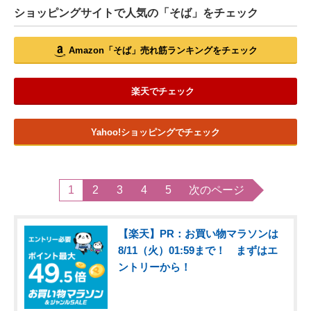
ショッピングサイトで人気の「そば」をチェック
Amazon「そば」売れ筋ランキングをチェック
楽天でチェック
Yahoo!ショッピングでチェック
1
2
3
4
5
次のページ
【楽天】PR：お買い物マラソンは
8/11（火）01:59まで！ まずはエ
ントリーから！