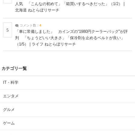
人気 「こんなの初めて」「箱買いするべきだった」（1/2） |
北海道 ねとらぼリサーチ
コメント数：
4
5
「車に常備しました」 カインズの“1980円クーラーバッグ”が評
判 「ちょうどいい大きさ」「保冷剤を止めるベルトが良い」
（1/5） | ライフ ねとらぼリサーチ
カテゴリ一覧
IT・科学
エンタメ
グルメ
ゲーム