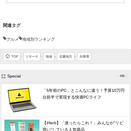
関連タグ
グルメ
地域別ランキング
TOP
リサーチ
地域
近畿地方
兵庫県
>
>
>
>
Special
- PR -
「5年前のPC」とこんなに違う！予算10万円
台前半で実現する快適PCライフ
【iHerb】「迷ったらこれ！」みんなが"リピ
買い"している人気商品