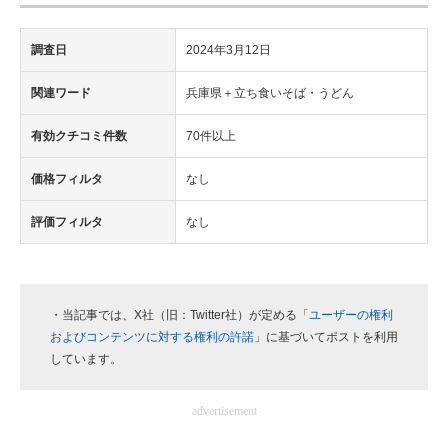
調査日
2024年3月12日
関連ワード
兵庫県＋立ち食いそば・うどん
有効クチコミ件数
70件以上
価格フィルタ
なし
評価フィルタ
なし
・当記事では、X社（旧：Twitter社）が定める「
ユーザーの権利
およびコンテンツに対する権利の許諾
」に基づいてポストを利用
しています。
advertisement