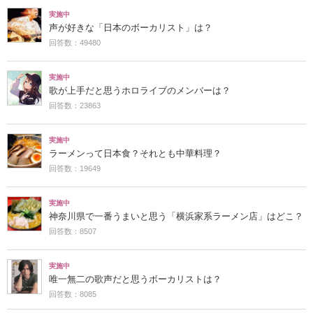
実施中
声が好きな「日本のボーカリスト」は？
回答数：49480
実施中
歌が上手だと思うホロライブのメンバーは？
回答数：23863
実施中
ラーメンって日本食？それとも中華料理？
回答数：19649
実施中
神奈川県で一番うまいと思う「横浜家系ラーメン店」はどこ？
回答数：8507
実施中
唯一無二の歌声だと思うボーカリストは？
回答数：8085