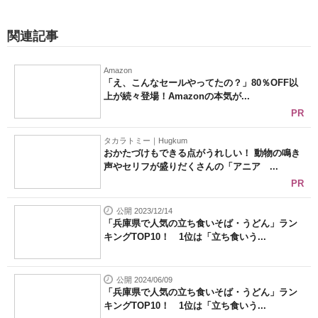
関連記事
Amazon
「え、こんなセールやってたの？」80％OFF以
上が続々登場！Amazonの本気が...
PR
タカラトミー｜Hugkum
おかたづけもできる点がうれしい！ 動物の鳴き
声やセリフが盛りだくさんの「アニア ...
PR
公開 2023/12/14
「兵庫県で人気の立ち食いそば・うどん」ラン
キングTOP10！ 1位は「立ち食いう...
公開 2024/06/09
「兵庫県で人気の立ち食いそば・うどん」ラン
キングTOP10！ 1位は「立ち食いう...