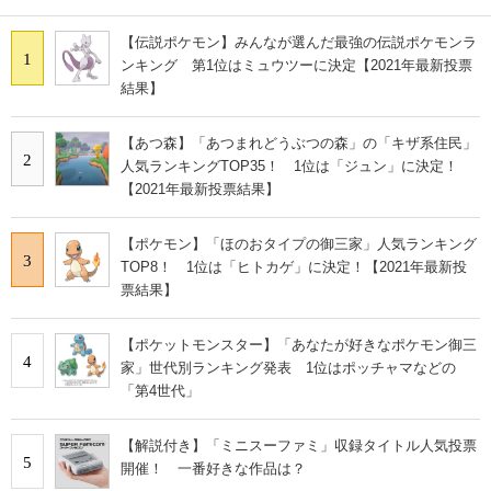
【伝説ポケモン】みんなが選んだ最強の伝説ポケモンラ
1
ンキング 第1位はミュウツーに決定【2021年最新投票
結果】
【あつ森】「あつまれどうぶつの森」の「キザ系住民」
2
人気ランキングTOP35！ 1位は「ジュン」に決定！
【2021年最新投票結果】
【ポケモン】「ほのおタイプの御三家」人気ランキング
3
TOP8！ 1位は「ヒトカゲ」に決定！【2021年最新投
票結果】
【ポケットモンスター】「あなたが好きなポケモン御三
4
家」世代別ランキング発表 1位はポッチャマなどの
「第4世代」
【解説付き】「ミニスーファミ」収録タイトル人気投票
5
開催！ 一番好きな作品は？