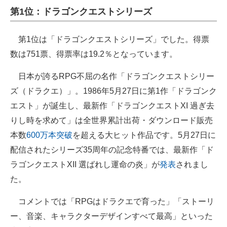
第1位：ドラゴンクエストシリーズ
第1位は「ドラゴンクエストシリーズ」でした。得票
数は751票、得票率は19.2％となっています。
日本が誇るRPG不屈の名作「ドラゴンクエストシリー
ズ（ドラクエ）」。1986年5月27日に第1作「ドラゴンク
エスト」が誕生し、最新作「ドラゴンクエストXI 過ぎ去
りし時を求めて」は全世界累計出荷・ダウンロード販売
本数
600万本突破
を超える大ヒット作品です。5月27日に
配信されたシリーズ35周年の記念特番では、最新作「ド
ラゴンクエストXII 選ばれし運命の炎」が
発表
されまし
た。
コメントでは「RPGはドラクエで育った」「ストーリ
ー、音楽、キャラクターデザインすべて最高」といった