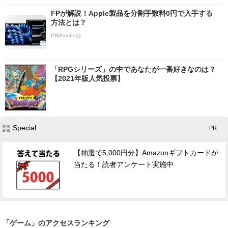
FPが解説！Apple製品を分割手数料0円で入手する
方法とは？
PR(Fav-Log)
「RPGシリーズ」の中であなたが一番好きなのは？
【2021年版人気投票】
Special
- PR -
【抽選で5,000円分】Amazonギフトカードが
当たる！読者アンケート実施中
「ゲーム」のアクセスランキング