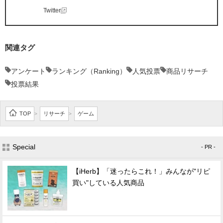
Twitter
関連タグ
アンケート
ランキング（Ranking）
人気投票
商品リサーチ
投票結果
TOP
リサーチ
ゲーム
>
>
Special
- PR -
【iHerb】「迷ったらこれ！」みんなが"リピ
買い"している人気商品