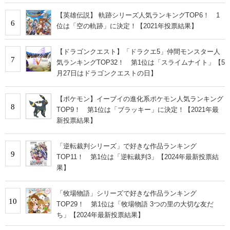
【英雄伝説】 軌跡シリーズ人気ランキングTOP6！ 1
6
位は「空の軌跡」に決定！【2021年投票結果】
【ドラゴンクエスト】「ドラクエ5」仲間モンスター人
7
気ランキングTOP32！ 第1位は「スライムナイト」【5
月27日はドラゴンクエストの日】
【ポケモン】イーブイの進化系ポケモン人気ランキング
8
TOP9！ 第1位は「ブラッキー」に決定！【2021年最
新投票結果】
「逆転裁判シリーズ」で好きな作品ランキング
9
TOP11！ 第1位は「逆転裁判3」【2024年最新投票結
果】
「牧場物語」シリーズで好きな作品ランキング
10
TOP29！ 第1位は「牧場物語 3つの里の大切な友だ
ち」【2024年最新投票結果】