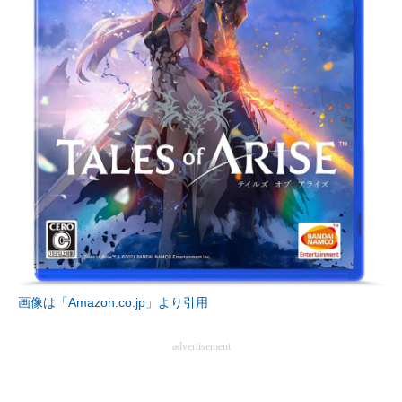
画像は「Amazon.co.jp」より引用
advertisement