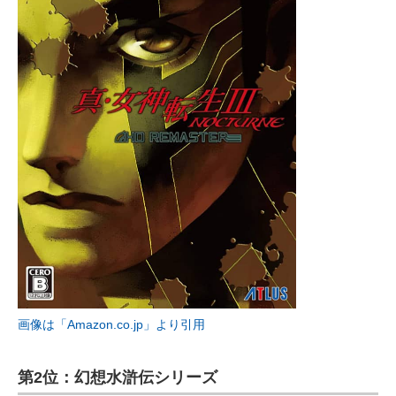
画像は「Amazon.co.jp」より引用
第2位：幻想水滸伝シリーズ