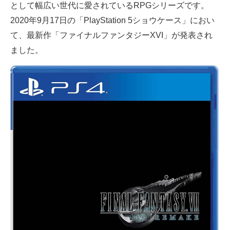
として幅広い世代に愛されているRPGシリーズです。
2020年9月17日の「PlayStation 5ショウケース」におい
て、最新作「ファイナルファンタジーXVI」が発表され
ました。