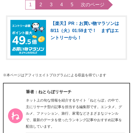
1
2
3
4
5
次のページ
【楽天】PR：お買い物マラソンは
8/11（火）01:59まで！ まずはエ
ントリーから！
※本ページはアフィリエイトプログラムによる収益を得ています
筆者：ねとらぼリサーチ
ネット上の旬な情報を紹介するサイト「ねとらぼ」の中で、
主にリサーチ型の記事を担当する編集部です。エンタメ、グ
ルメ、ファッション、旅行、家電などさまざまなジャンル
で、最新のデータを使ったランキング記事やおすすめ記事を
配信しています。