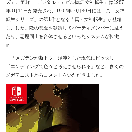
ズ」。第1作「デジタル・デビル物語 女神転生」は1987
年9月11日が発売され、1992年10月30日には「真・女神
転生シリーズ」の第1作となる「真・女神転生」が登場
しました。敵の悪魔を勧誘してパーティメンバーに迎え
たり、悪魔同士を合体させるといったシステムが特徴
的。
「メガテンが断トツ、混沌とした現代にピッタリ」
「エンディングで色々と考えさせられる」など、多くの
メガテニストからコメントをいただきました。