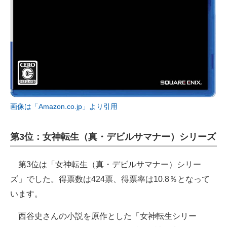
画像は「Amazon.co.jp」より引用
第3位：女神転生（真・デビルサマナー）シリーズ
第3位は「女神転生（真・デビルサマナー）シリー
ズ」でした。得票数は424票、得票率は10.8％となって
います。
西谷史さんの小説を原作とした「女神転生シリー