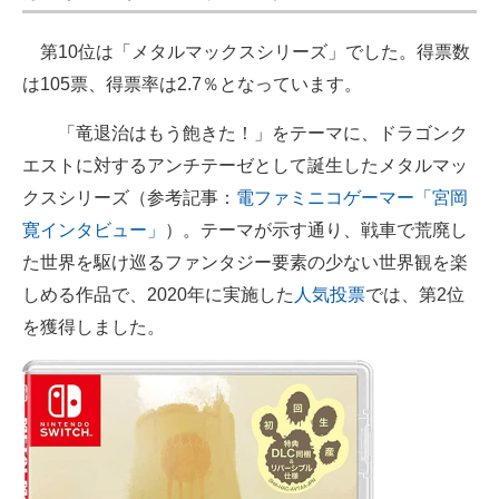
第10位は「メタルマックスシリーズ」でした。得票数
は105票、得票率は2.7％となっています。
「竜退治はもう飽きた！」をテーマに、ドラゴンク
エストに対するアンチテーゼとして誕生したメタルマッ
クスシリーズ（参考記事：
電ファミニコゲーマー「宮岡
寛インタビュー」
）。テーマが示す通り、戦車で荒廃し
た世界を駆け巡るファンタジー要素の少ない世界観を楽
しめる作品で、2020年に実施した
人気投票
では、第2位
を獲得しました。