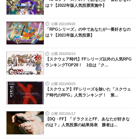
は？【2022年版人気投票実施中】
公開 2021/05/20
「RPGシリーズ」の中であなたが一番好きなの
は？【2021年版人気投票】
公開 2022/02/13
【スクウェア時代】FFシリーズ以外の人気RPG
ランキングTOP28！ 1位は「ク...
公開 2021/03/23
【スクウェア】FFシリーズを除いた「スクウェ
ア時代のRPG」人気ランキング！ 第...
公開 2021/01/17
【DQ・FF】「ドラクエとFF、あなたが好きな
のは？」人気投票の結果発表 勝者は...