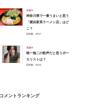
実施中
神奈川県で一番うまいと思う
「横浜家系ラーメン店」はど
こ？
回答数：8507
実施中
唯一無二の歌声だと思うボー
カリストは？
回答数：8104
コメントランキング