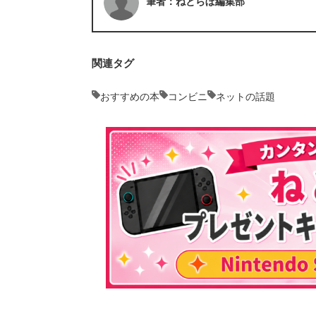
筆者：ねとらぼ編集部
関連タグ
おすすめの本
コンビニ
ネットの話題