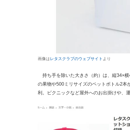
画像は
レタスクラブのウェブサイト
より
持ち手を除いた大きさ（約）は、縦34×横
の果物や500ミリサイズのペットボトル2
利。ピクニックなど屋外へのお出掛けや、