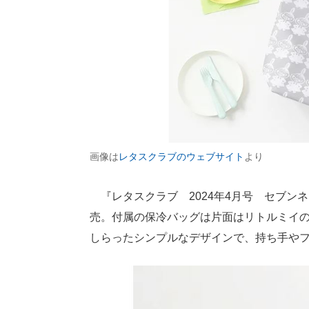
画像は
レタスクラブのウェブサイト
より
『レタスクラブ 2024年4月号 セブン
売。付属の保冷バッグは片面はリトルミイ
しらったシンプルなデザインで、持ち手や