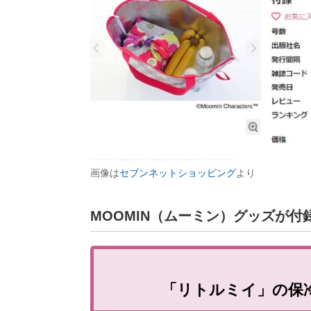
画像は
セブンネットショッピング
より
MOOMIN（ムーミン）グッズが
「リトルミイ」の保