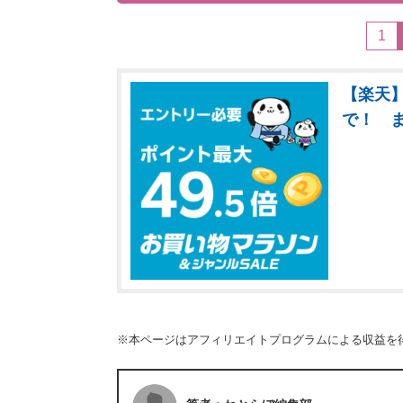
1
【楽天】
で！ 
※本ページはアフィリエイトプログラムによる収益を