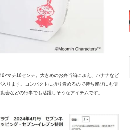
46×マチ16センチ。大きめのお弁当箱に加え、バナナなど
本が入ります。コンパクトに折り畳めるので持ち運びにも便
運動会などの行事でも活躍しそうなアイテムです。