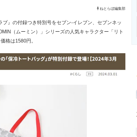
ニクス専門サイト
電子設計の基本と応用
エネルギーの専
ねとらぼ編集部
クラブ』の付録つき特別号をセブン‐イレブン、セブンネッ
OMIN（ムーミン）」シリーズの人気キャラクター「リト
格は1580円。