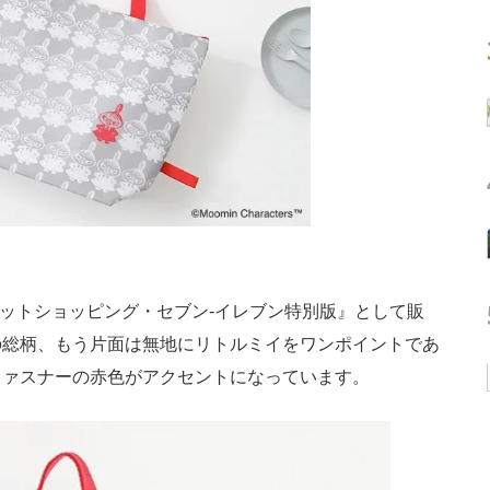
ネットショッピング・セブン‐イレブン特別版』として販
の総柄、もう片面は無地にリトルミイをワンポイントであ
ファスナーの赤色がアクセントになっています。