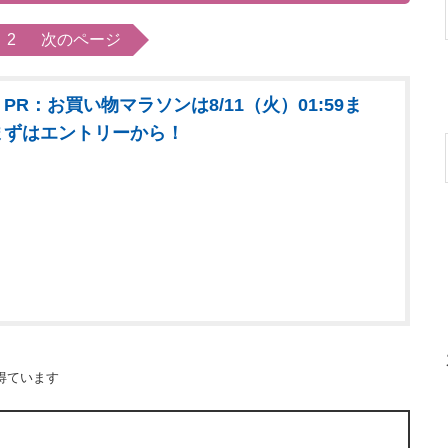
2
次のページ
PR：お買い物マラソンは8/11（火）01:59ま
まずはエントリーから！
得ています