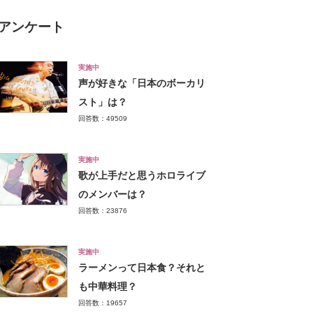
アンケート
実施中
声が好きな「日本のボーカリ
スト」は？
回答数：49509
実施中
歌が上手だと思うホロライブ
のメンバーは？
回答数：23876
実施中
ラーメンって日本食？それと
も中華料理？
回答数：19657