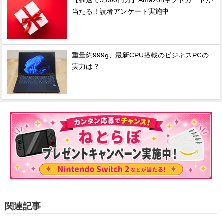
【抽選で5,000円分】Amazonギフトカードが
当たる！読者アンケート実施中
重量約999g、最新CPU搭載のビジネスPCの
実力は？
関連記事