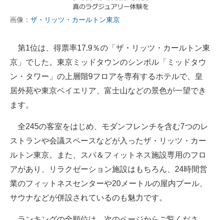
画像：
ザ・リッツ・カールトン東京
第1位は、得票率17.9％の「ザ・リッツ・カールトン東
京」でした。東京ミッドタウンのシンボル「ミッドタウ
ン・タワー」の上層階9フロアを専有するホテルで、皇
居外苑や東京ベイエリア、富士山などの景色が一望でき
ます。
全245の客室をはじめ、モダンフレンチを含む7つのレ
ストランや会議スペースなどが入ったザ・リッツ・カー
ルトン東京。また、スパ＆フィットネス施設専用のフロ
アがあり、リラクゼーション施設はもちろん、24時間営
業のフィットネスセンターや20メートルの屋内プール、
サウナなどが併設されているのも魅力です。
ランキングの全順位は、次のページからご覧くださ