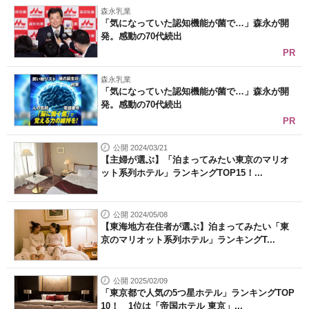
森永乳業
「気になっていた認知機能が菌で…」森永が開
発。感動の70代続出
PR
森永乳業
「気になっていた認知機能が菌で…」森永が開
発。感動の70代続出
PR
公開 2024/03/21
【主婦が選ぶ】「泊まってみたい東京のマリオ
ット系列ホテル」ランキングTOP15！...
公開 2024/05/08
【東海地方在住者が選ぶ】泊まってみたい「東
京のマリオット系列ホテル」ランキングT...
公開 2025/02/09
「東京都で人気の5つ星ホテル」ランキングTOP
10！ 1位は「帝国ホテル 東京」...