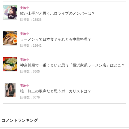
実施中
歌が上手だと思うホロライブのメンバーは？
回答数：23836
実施中
ラーメンって日本食？それとも中華料理？
回答数：19642
実施中
神奈川県で一番うまいと思う「横浜家系ラーメン店」はどこ？
回答数：8505
実施中
唯一無二の歌声だと思うボーカリストは？
回答数：8079
コメントランキング