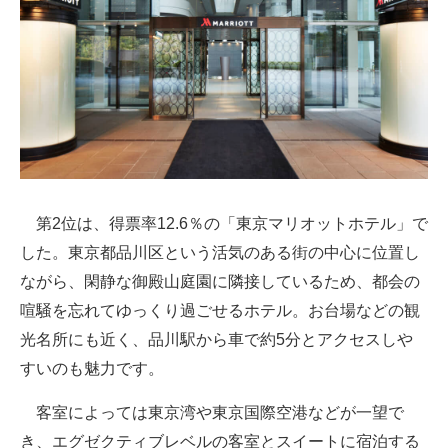
第2位は、得票率12.6％の「東京マリオットホテル」で
した。東京都品川区という活気のある街の中心に位置し
ながら、閑静な御殿山庭園に隣接しているため、都会の
喧騒を忘れてゆっくり過ごせるホテル。お台場などの観
光名所にも近く、品川駅から車で約5分とアクセスしや
すいのも魅力です。
客室によっては東京湾や東京国際空港などが一望で
き、エグゼクティブレベルの客室とスイートに宿泊する