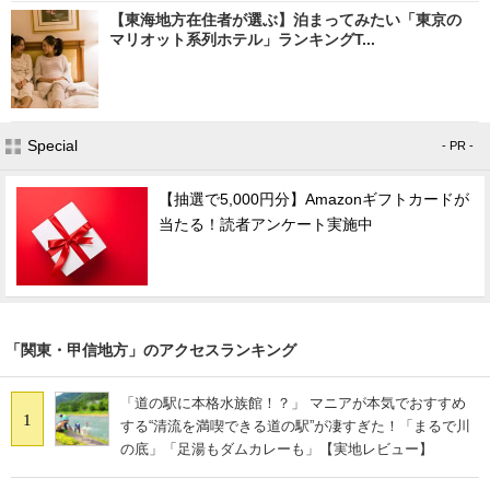
【東海地方在住者が選ぶ】泊まってみたい「東京の
マリオット系列ホテル」ランキングT...
Special
- PR -
【抽選で5,000円分】Amazonギフトカードが
当たる！読者アンケート実施中
「関東・甲信地方」のアクセスランキング
「道の駅に本格水族館！？」 マニアが本気でおすすめ
1
する“清流を満喫できる道の駅”が凄すぎた！「まるで川
の底」「足湯もダムカレーも」【実地レビュー】