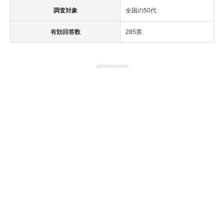
調査対象
全国の50代
有効回答数
285票
advertisement