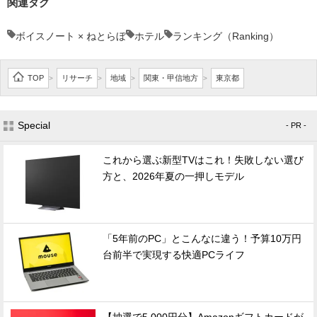
関連タグ
ボイスノート × ねとらぼ
ホテル
ランキング（Ranking）
TOP
リサーチ
地域
関東・甲信地方
東京都
>
>
>
>
Special
- PR -
これから選ぶ新型TVはこれ！失敗しない選び
方と、2026年夏の一押しモデル
「5年前のPC」とこんなに違う！予算10万円
台前半で実現する快適PCライフ