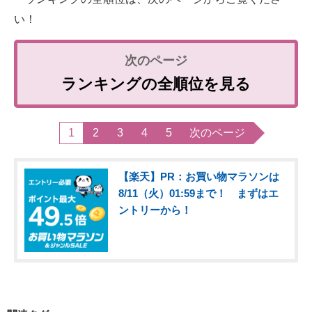
い！
ランキングの全順位を見る
1
2
3
4
5
次のページ
【楽天】PR：お買い物マラソンは
8/11（火）01:59まで！ まずはエ
ントリーから！