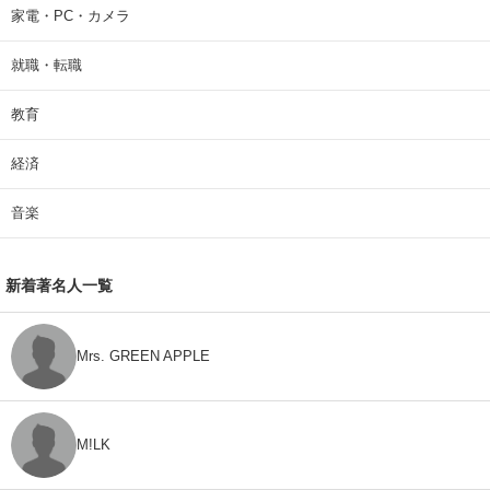
家電・PC・カメラ
就職・転職
教育
経済
音楽
新着著名人一覧
Mrs. GREEN APPLE
M!LK