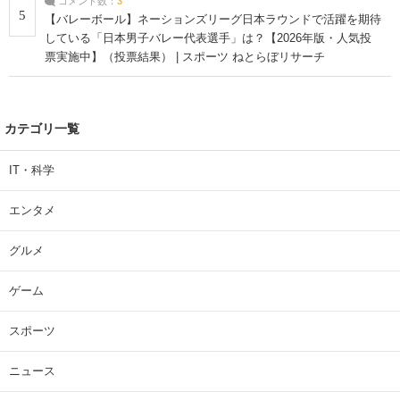
コメント数：
3
5
【バレーボール】ネーションズリーグ日本ラウンドで活躍を期待
している「日本男子バレー代表選手」は？【2026年版・人気投
票実施中】（投票結果） | スポーツ ねとらぼリサーチ
カテゴリ一覧
IT・科学
エンタメ
グルメ
ゲーム
スポーツ
ニュース