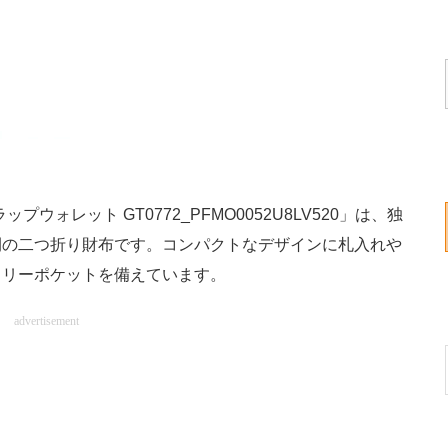
ウォレット GT0772_PFMO0052U8LV520」は、独
閉の二つ折り財布です。コンパクトなデザインに札入れや
フリーポケットを備えています。
advertisement