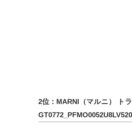
2位：MARNI（マルニ） 
GT0772_PFMO0052U8LV52