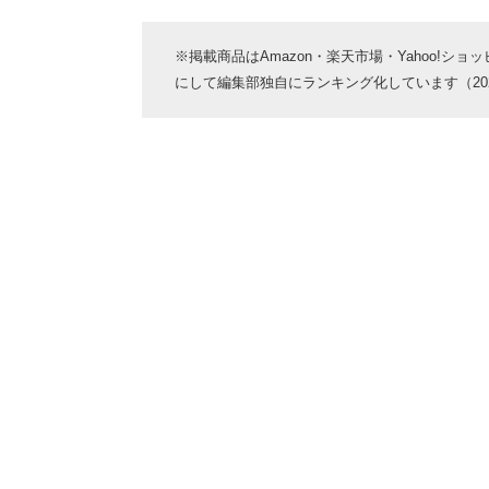
※掲載商品はAmazon・楽天市場・Yahoo!シ
にして編集部独自にランキング化しています（2024