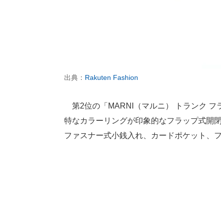
出典：
Rakuten Fashion
第2位の「MARNI（マルニ） トランク フラップ
特なカラーリングが印象的なフラップ式開
ファスナー式小銭入れ、カードポケット、