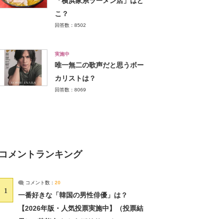
「横浜家系ラーメン店」はど
こ？
回答数：8502
実施中
唯一無二の歌声だと思うボー
カリストは？
回答数：8069
コメントランキング
コメント数：
20
1
一番好きな「韓国の男性俳優」は？
【2026年版・人気投票実施中】（投票結