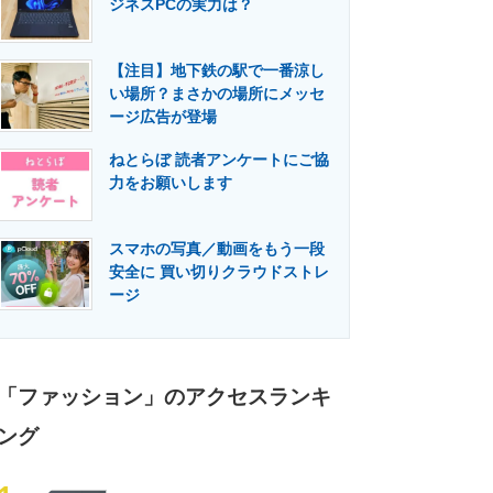
ジネスPCの実力は？
門メディア
建設×テクノロジーの最前線
【注目】地下鉄の駅で一番涼し
い場所？まさかの場所にメッセ
ージ広告が登場
ねとらぼ 読者アンケートにご協
力をお願いします
スマホの写真／動画をもう一段
安全に 買い切りクラウドストレ
ージ
「ファッション」のアクセスランキ
ング