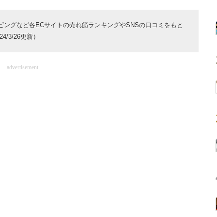
ョッピングなど各ECサイトの売れ筋ランキングやSNSの口コミをもと
/3/26更新）
advertisement