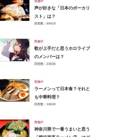
実施中
声が好きな「日本のボーカリ
スト」は？
回答数：49410
実施中
歌が上手だと思うホロライブ
のメンバーは？
回答数：23836
実施中
ラーメンって日本食？それと
も中華料理？
回答数：19630
実施中
神奈川県で一番うまいと思う