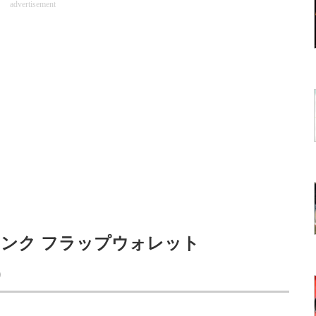
advertisement
トランク フラップウォレット
0