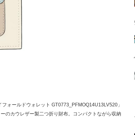
ールドウォレット GT0773_PFMOQ14U13LV520」
ラーのカウレザー製二つ折り財布。コンパクトながら収納