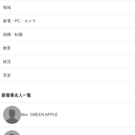
地域
家電・PC・カメラ
就職・転職
教育
経済
音楽
新着著名人一覧
Mrs. GREEN APPLE