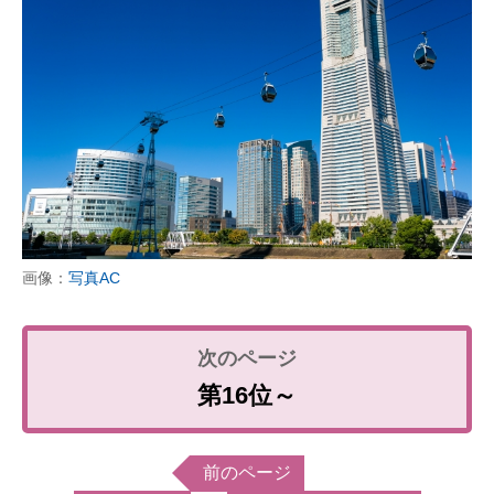
画像：
写真AC
第16位～
前のページ