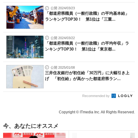
公開 2024/03/23
「都道府県職員（一般行政職）の平均基本給」
ランキングTOP30！ 第1位は「三重...
公開 2024/03/22
「都道府県職員（一般行政職）の平均年収」ラ
ンキングTOP30！ 第1位は「東京都...
公開 2025/01/08
三井住友銀行が初任給「30万円」に大幅引き上
げ 「初任給」が高かった都道府県ラン...
Recommended by
Copyright © ITmedia Inc. All Rights Reserved.
今、あなたにオススメ