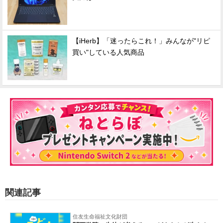
【iHerb】「迷ったらこれ！」みんなが"リピ
買い"している人気商品
関連記事
住友生命福祉文化財団