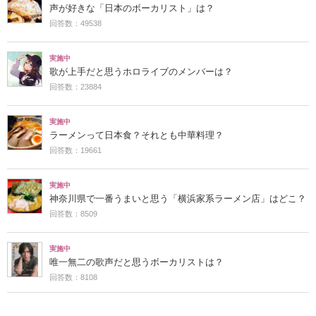
声が好きな「日本のボーカリスト」は？
回答数：49538
実施中
歌が上手だと思うホロライブのメンバーは？
回答数：23884
実施中
ラーメンって日本食？それとも中華料理？
回答数：19661
実施中
神奈川県で一番うまいと思う「横浜家系ラーメン店」はどこ？
回答数：8509
実施中
唯一無二の歌声だと思うボーカリストは？
回答数：8108