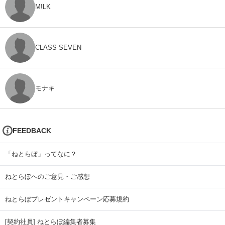
M!LK
CLASS SEVEN
モナキ
FEEDBACK
「ねとらぼ」ってなに？
ねとらぼへのご意見・ご感想
ねとらぼプレゼントキャンペーン応募規約
[契約社員] ねとらぼ編集者募集