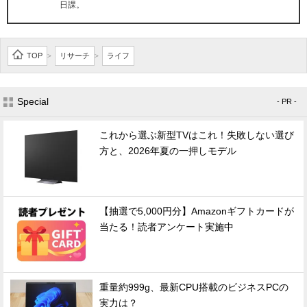
日課。
TOP
リサーチ
ライフ
>
>
Special
- PR -
これから選ぶ新型TVはこれ！失敗しない選び
方と、2026年夏の一押しモデル
【抽選で5,000円分】Amazonギフトカードが
当たる！読者アンケート実施中
重量約999g、最新CPU搭載のビジネスPCの
実力は？