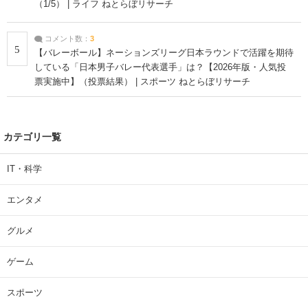
（1/5） | ライフ ねとらぼリサーチ
コメント数：
3
5
【バレーボール】ネーションズリーグ日本ラウンドで活躍を期待
している「日本男子バレー代表選手」は？【2026年版・人気投
票実施中】（投票結果） | スポーツ ねとらぼリサーチ
カテゴリ一覧
IT・科学
エンタメ
グルメ
ゲーム
スポーツ