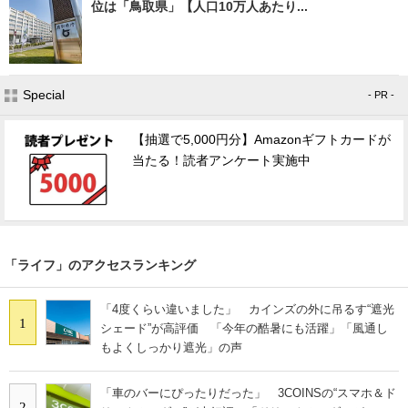
位は「鳥取県」【人口10万人あたり...
Special
- PR -
【抽選で5,000円分】Amazonギフトカードが
当たる！読者アンケート実施中
「ライフ」のアクセスランキング
「4度くらい違いました」 カインズの外に吊るす“遮光
1
シェード”が高評価 「今年の酷暑にも活躍」「風通し
もよくしっかり遮光」の声
「車のバーにぴったりだった」 3COINSの“スマホ＆ド
2