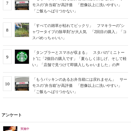
7
モスの“弁当箱”が高評価 「想像以上に洗いやすい」
「ご飯もへばりつかない」
「すべての雑草が枯れてビックリ」 フマキラーの“シ
8
ャワータイプの除草剤”が大人気 「2回目の購入」「コ
スパめっちゃいい」
「タンブラーとスマホが収まる」 スタバの“ミニトー
9
ト”に「2個目の購入です」「夏らしく涼しげ、そして軽
い」「店舗で見つけて即購入しちゃいました」の声
「もうパッキンのあるお弁当箱には戻れません」 サー
10
モスの“弁当箱”が高評価 「想像以上に洗いやすい」
「ご飯もへばりつかない」
アンケート
実施中