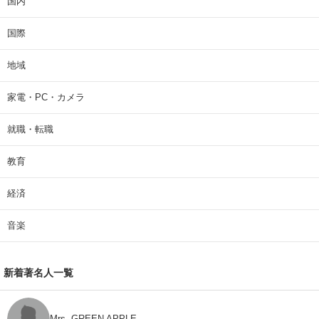
国内
国際
地域
家電・PC・カメラ
就職・転職
教育
経済
音楽
新着著名人一覧
Mrs. GREEN APPLE