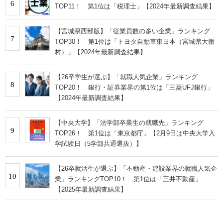
6
TOP11！ 第1位は「税理士」【2024年最新調査結果】
【宮城県西部版】「従業員数の多い企業」ランキング
7
TOP30！ 第1位は「トヨタ自動車東日本（宮城県大衡
村）」【2024年最新調査結果】
【26卒学生が選ぶ】「就職人気企業」ランキング
8
TOP20！ 銀行・証券業界の第1位は「三菱UFJ銀行」
【2024年最新調査結果】
【中央大学】「法学部卒業生の就職先」ランキング
9
TOP26！ 第1位は「東京都庁」【2月9日は中央大学入
学試験日（5学部共通選抜）】
【26卒就活生が選ぶ】「不動産・建設業界の就職人気企
10
業」ランキングTOP10！ 第1位は「三井不動産」
【2025年最新調査結果】