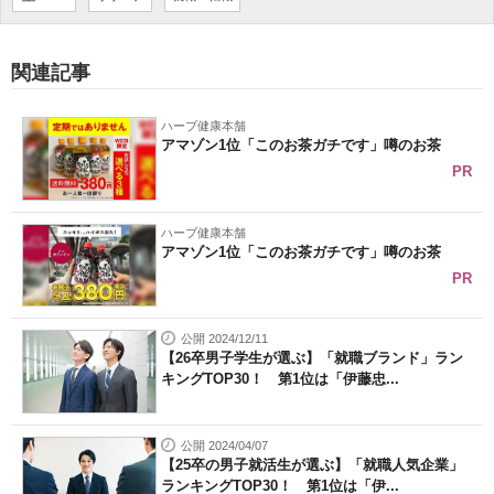
関連記事
ハーブ健康本舗
アマゾン1位「このお茶ガチです」噂のお茶
PR
ハーブ健康本舗
アマゾン1位「このお茶ガチです」噂のお茶
PR
公開 2024/12/11
【26卒男子学生が選ぶ】「就職ブランド」ラン
キングTOP30！ 第1位は「伊藤忠...
公開 2024/04/07
【25卒の男子就活生が選ぶ】「就職人気企業」
ランキングTOP30！ 第1位は「伊...