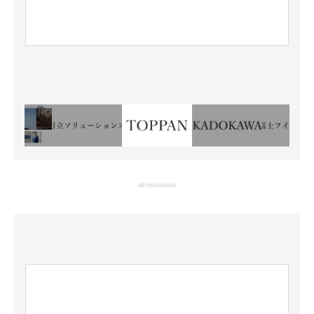
advertisement