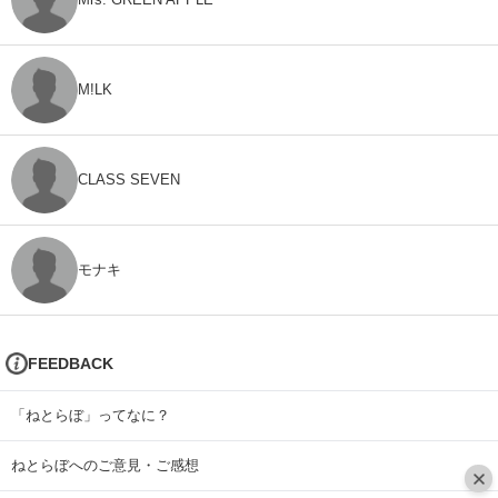
M!LK
CLASS SEVEN
モナキ
FEEDBACK
「ねとらぼ」ってなに？
ねとらぼへのご意見・ご感想