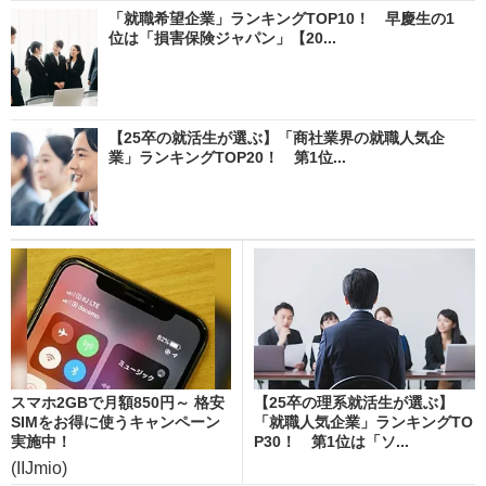
「就職希望企業」ランキングTOP10！ 早慶生の1
位は「損害保険ジャパン」【20...
【25卒の就活生が選ぶ】「商社業界の就職人気企
業」ランキングTOP20！ 第1位...
スマホ2GBで月額850円～ 格安
【25卒の理系就活生が選ぶ】
SIMをお得に使うキャンペーン
「就職人気企業」ランキングTO
実施中！
P30！ 第1位は「ソ...
(IIJmio)