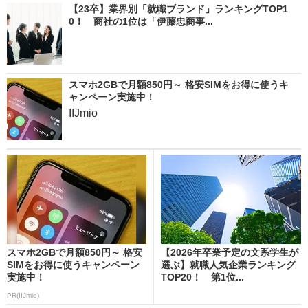
【23卒】業界別「就職ブランド」ランキングTOP1
0！ 商社の1位は「伊藤忠商事...
スマホ2GBで月額850円～ 格安SIMをお得に使うキ
ャンペーン実施中！
IIJmio
スマホ2GBで月額850円～ 格安
【2026年卒業予定の文系学生が
SIMをお得に使うキャンペーン
選ぶ】就職人気企業ランキング
実施中！
TOP20！ 第1位...
PR(IIJmio)