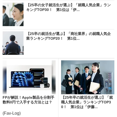
【25卒の女子就活生が選ぶ】「就職人気企業」ラン
キングTOP30！ 第1位は「伊...
【25卒の就活生が選ぶ】「商社業界」の就職人気企
業ランキングTOP20！ 第1位...
FPが解説！Apple製品を分割手
【25年卒の就活生が選ぶ】「就
数料0円で入手する方法とは？
職人気企業」ランキングTOP3
0！ 第1位は「伊藤...
(Fav-Log)