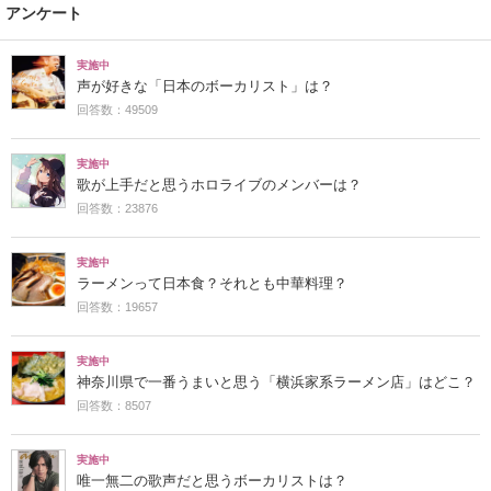
アンケート
実施中
声が好きな「日本のボーカリスト」は？
回答数：49509
実施中
歌が上手だと思うホロライブのメンバーは？
回答数：23876
実施中
ラーメンって日本食？それとも中華料理？
回答数：19657
実施中
神奈川県で一番うまいと思う「横浜家系ラーメン店」はどこ？
回答数：8507
実施中
唯一無二の歌声だと思うボーカリストは？