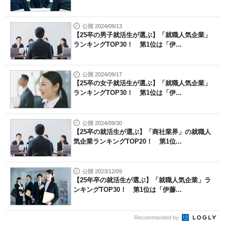
公開 2024/09/13
【25卒の男子就活生が選ぶ】「就職人気企業」
ランキングTOP30！ 第1位は「伊...
公開 2024/09/17
【25卒の女子就活生が選ぶ】「就職人気企業」
ランキングTOP30！ 第1位は「伊...
公開 2024/09/30
【25卒の就活生が選ぶ】「商社業界」の就職人
気企業ランキングTOP20！ 第1位...
公開 2023/12/09
【25年卒の就活生が選ぶ】「就職人気企業」ラ
ンキングTOP30！ 第1位は「伊藤...
Recommended by