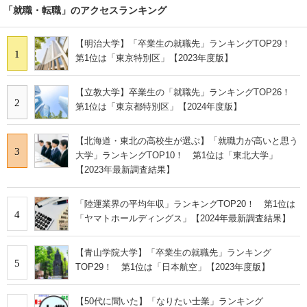
「就職・転職」のアクセスランキング
【明治大学】「卒業生の就職先」ランキングTOP29！
1
第1位は「東京特別区」【2023年度版】
【立教大学】卒業生の「就職先」ランキングTOP26！
2
第1位は「東京都特別区」【2024年度版】
【北海道・東北の高校生が選ぶ】「就職力が高いと思う
3
大学」ランキングTOP10！ 第1位は「東北大学」
【2023年最新調査結果】
「陸運業界の平均年収」ランキングTOP20！ 第1位は
4
「ヤマトホールディングス」【2024年最新調査結果】
【青山学院大学】「卒業生の就職先」ランキング
5
TOP29！ 第1位は「日本航空」【2023年度版】
【50代に聞いた】「なりたい士業」ランキング