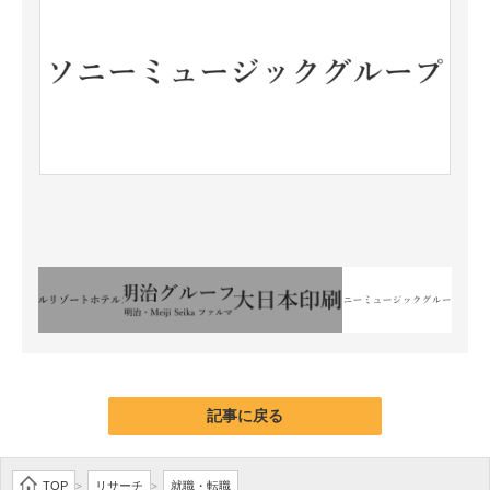
記事に戻る
TOP
リサーチ
就職・転職
>
>