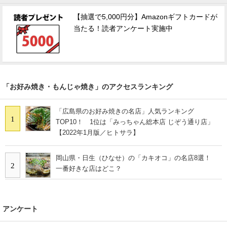
【抽選で5,000円分】Amazonギフトカードが
当たる！読者アンケート実施中
「お好み焼き・もんじゃ焼き」のアクセスランキング
「広島県のお好み焼きの名店」人気ランキング
1
TOP10！ 1位は「みっちゃん総本店 じぞう通り店」
【2022年1月版／ヒトサラ】
岡山県・日生（ひなせ）の「カキオコ」の名店8選！
2
一番好きな店はどこ？
アンケート