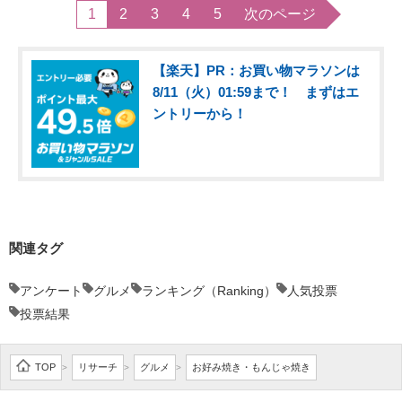
1
2
3
4
5
次のページ
【楽天】PR：お買い物マラソンは
8/11（火）01:59まで！ まずはエ
ントリーから！
関連タグ
アンケート
グルメ
ランキング（Ranking）
人気投票
投票結果
TOP
リサーチ
グルメ
お好み焼き・もんじゃ焼き
>
>
>