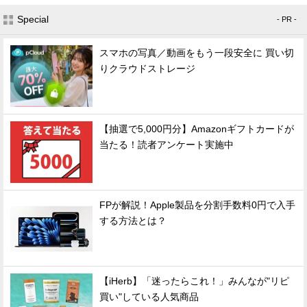
Special
- PR -
スマホの写真／動画をもう一段安全に 買い切
りクラウドストレージ
【抽選で5,000円分】Amazonギフトカードが
当たる！読者アンケート実施中
FPが解説！Apple製品を分割手数料0円で入手
する方法とは？
【iHerb】「迷ったらこれ！」みんなが"リピ
買い"している人気商品