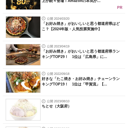
上が続々登場！Amazonの本気が...
PR
公開 2024/03/20
「お好み焼き」がおいしいと思う都道府県はど
こ？【2024年版・人気投票実施中】
公開 2023/04/19
「お好み焼き」がおいしいと思う都道府県ラン
キングTOP29！ 1位は「広島県」に...
公開 2022/09/18
好きな「たこ焼き・お好み焼き」チェーンラン
キングTOP19！ 1位は「甲賀流」【...
公開 2023/08/10
ちとせ（大阪府）