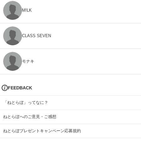
M!LK
CLASS SEVEN
モナキ
FEEDBACK
「ねとらぼ」ってなに？
ねとらぼへのご意見・ご感想
ねとらぼプレゼントキャンペーン応募規約