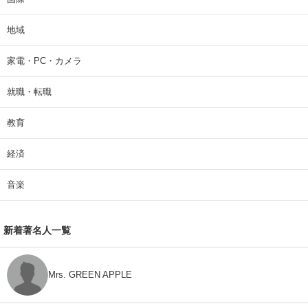
地域
家電・PC・カメラ
就職・転職
教育
経済
音楽
新着著名人一覧
Mrs. GREEN APPLE