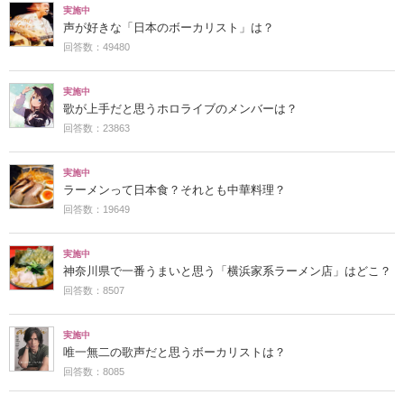
実施中
声が好きな「日本のボーカリスト」は？
回答数：49480
実施中
歌が上手だと思うホロライブのメンバーは？
回答数：23863
実施中
ラーメンって日本食？それとも中華料理？
回答数：19649
実施中
神奈川県で一番うまいと思う「横浜家系ラーメン店」はどこ？
回答数：8507
実施中
唯一無二の歌声だと思うボーカリストは？
回答数：8085