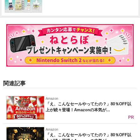
関連記事
Amazon
「え、こんなセールやってたの？」80％OFF以
上が続々登場！Amazonの本気が...
PR
Amazon
「え、こんなセールやってたの？」80％OFF以