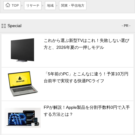
TOP
リサーチ
地域
関東・甲信地方
>
>
>
Special
- PR -
これから選ぶ新型TVはこれ！失敗しない選び
方と、2026年夏の一押しモデル
「5年前のPC」とこんなに違う！予算10万円
台前半で実現する快適PCライフ
FPが解説！Apple製品を分割手数料0円で入手
する方法とは？