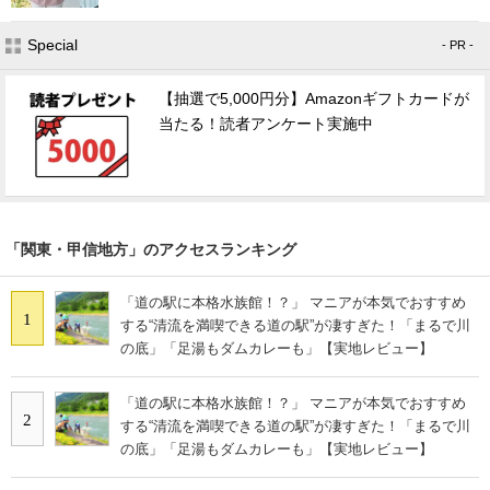
Special
- PR -
【抽選で5,000円分】Amazonギフトカードが
当たる！読者アンケート実施中
「関東・甲信地方」のアクセスランキング
「道の駅に本格水族館！？」 マニアが本気でおすすめ
1
する“清流を満喫できる道の駅”が凄すぎた！「まるで川
の底」「足湯もダムカレーも」【実地レビュー】
「道の駅に本格水族館！？」 マニアが本気でおすすめ
2
する“清流を満喫できる道の駅”が凄すぎた！「まるで川
の底」「足湯もダムカレーも」【実地レビュー】