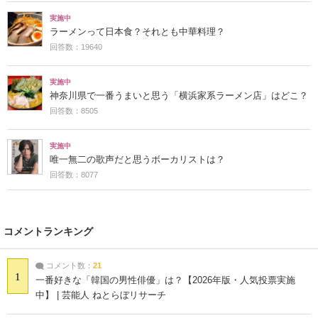
実施中
ラーメンって日本食？それとも中華料理？
回答数：19640
実施中
神奈川県で一番うまいと思う「横浜家系ラーメン店」はどこ？
回答数：8505
実施中
唯一無二の歌声だと思うボーカリストは？
回答数：8077
コメントランキング
コメント数：
21
1
一番好きな「韓国の男性俳優」は？【2026年版・人気投票実施
中】 | 芸能人 ねとらぼリサーチ