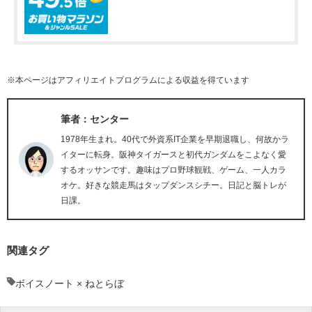
※本ページはアフィリエイトプログラムによる収益を得ています
筆者：センター
1978年生まれ。40代で外資系IT企業を早期退職し、何故かラ
イターに転身。阪神タイガースと初代ガンダムをこよなく愛
するオッサンです。趣味はプロ野球観戦、ゲーム、一人カラ
オケ。好きな競走馬はタップダンスシチー。日記と脳トレが
日課。
関連タグ
ボイスノート × ねとらぼ