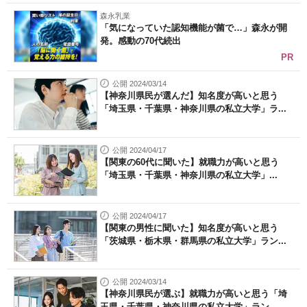
森永乳業
「気になっていた認知機能が菌で…」森永が開
発。感動の70代続出
PR
公開 2024/03/14
【神奈川県民が選んだ】知名度が高いと思う
「埼玉県・千葉県・神奈川県の私立大学」ラ...
公開 2024/04/17
【関東の60代に聞いた】就職力が高いと思う
「埼玉県・千葉県・神奈川県の私立大学」...
公開 2024/04/17
【関東の男性に聞いた】知名度が高いと思う
「茨城県・栃木県・群馬県の私立大学」ラン...
公開 2024/03/14
【神奈川県民が選ぶ】就職力が高いと思う「埼
玉県・千葉県・神奈川県の私立大学」ラン...