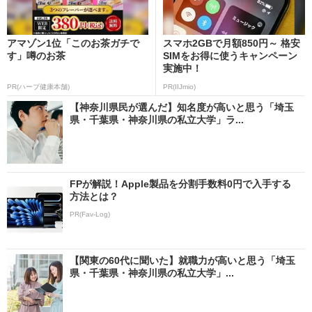
アマゾン1位「このお茶ガチで
スマホ2GBで月額850円～ 格安
す」噂のお茶
SIMをお得に使うキャンペーン
実施中！
PR(ハーブ健康本舗)
PR(IIJmio)
【神奈川県民が選んだ】知名度が高いと思う「埼玉
県・千葉県・神奈川県の私立大学」ラ...
FPが解説！Apple製品を分割手数料0円で入手する
方法とは？
PR(Fav-Log)
【関東の60代に聞いた】就職力が高いと思う「埼玉
県・千葉県・神奈川県の私立大学」...