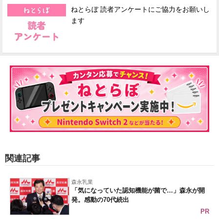
ねとらぼ 読者アンケートにご協力をお願いし
ます
関連記事
森永乳業
「気になっていた認知機能が菌で…」森永が開
発。感動の70代続出
PR