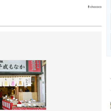
ニクス専門サイト
電子設計の基本と応用
エネルギーの専
chococo