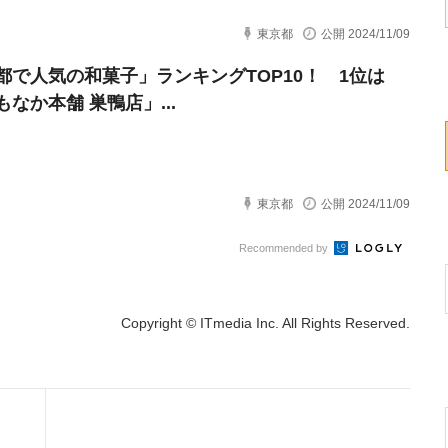
東京都
公開 2024/11/09
都で人気の和菓子」ランキングTOP10！ 1位は
なか本舗 巣鴨店」...
東京都
公開 2024/11/09
Recommended by
Copyright © ITmedia Inc. All Rights Reserved.