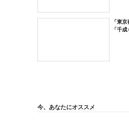
「東京
「千成も
今、あなたにオススメ