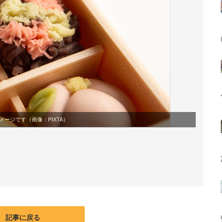
メージです（画像：PIXTA）
記事に戻る