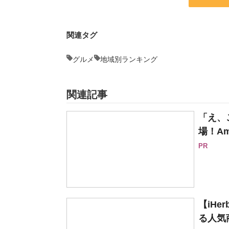
関連タグ
グルメ
地域別ランキング
関連記事
「え、
場！Am
PR
【iH
る人気