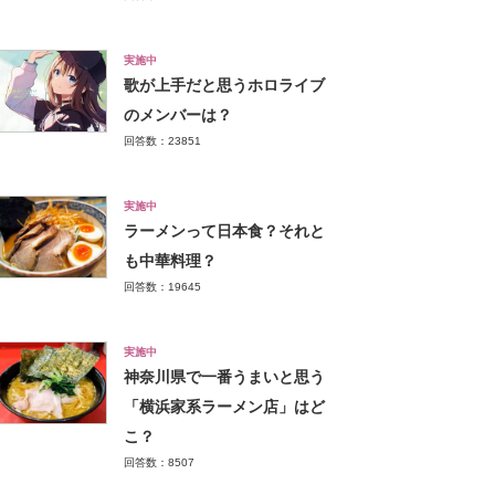
実施中
歌が上手だと思うホロライブ
のメンバーは？
回答数：23851
実施中
ラーメンって日本食？それと
も中華料理？
回答数：19645
実施中
神奈川県で一番うまいと思う
「横浜家系ラーメン店」はど
こ？
回答数：8507