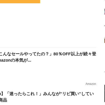
こんなセールやってたの？」80％OFF以上が続々登
azonの本気が...
Amazon
erb】「迷ったらこれ！」みんなが"リピ買い"してい
商品