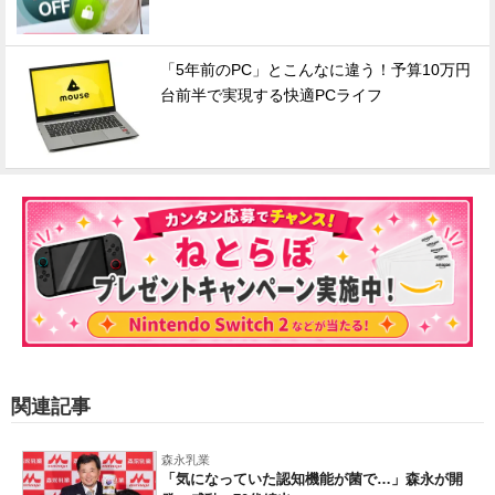
「5年前のPC」とこんなに違う！予算10万円
台前半で実現する快適PCライフ
関連記事
森永乳業
「気になっていた認知機能が菌で…」森永が開