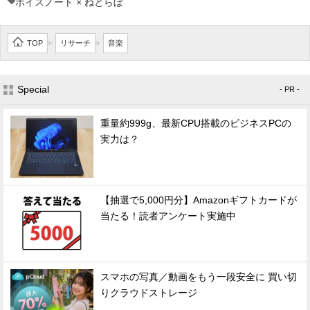
ボイスノート × ねとらぼ
TOP
リサーチ
音楽
>
>
Special
- PR -
重量約999g、最新CPU搭載のビジネスPCの
実力は？
【抽選で5,000円分】Amazonギフトカードが
当たる！読者アンケート実施中
スマホの写真／動画をもう一段安全に 買い切
りクラウドストレージ