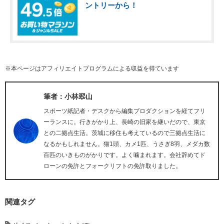
ントリーから！
※本ページはアフィリエイトプログラムによる収益を得ています
筆者：小林翆山
スポーツ紙記者・デスクから編集プロダクションを経てフリ
ーランスに。行きがかり上、長崎の旧家を継いだので、東京
との二拠点生活。茨城に移住も考えているので三拠点生活に
なるかもしれません。猫1頭、カメ1匹、うさぎ8羽、メダカ数
百匹のいきものがかりです。よく噛まれます。会社辞めてド
ローンの免許とフォークリフトの免許取りました。
関連タグ