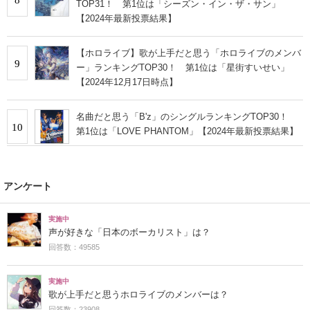
TOP31！ 第1位は「シーズン・イン・ザ・サン」
【2024年最新投票結果】
【ホロライブ】歌が上手だと思う「ホロライブのメンバ
9
ー」ランキングTOP30！ 第1位は「星街すいせい」
【2024年12月17日時点】
名曲だと思う「B'z」のシングルランキングTOP30！
10
第1位は「LOVE PHANTOM」【2024年最新投票結果】
アンケート
実施中
声が好きな「日本のボーカリスト」は？
回答数：49585
実施中
歌が上手だと思うホロライブのメンバーは？
回答数：23908