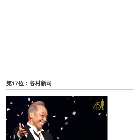
企業向けIT製品の総合サイト
IT製品の技術・比較・事例
製造業のIT導入・活用を支援
モノづくり技術者専門サイト
エレクトロニクス専門サイト
電子設計の基本と応用
第17位：谷村新司
エネルギーの専門メディア
建設×テクノロジーの最前線
ちょっと気になるネットの話題