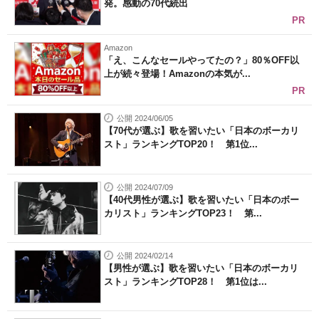
発。感動の70代続出
PR
Amazon
「え、こんなセールやってたの？」80％OFF以
上が続々登場！Amazonの本気が...
PR
公開 2024/06/05
【70代が選ぶ】歌を習いたい「日本のボーカリ
スト」ランキングTOP20！ 第1位...
公開 2024/07/09
【40代男性が選ぶ】歌を習いたい「日本のボー
カリスト」ランキングTOP23！ 第...
公開 2024/02/14
【男性が選ぶ】歌を習いたい「日本のボーカリ
スト」ランキングTOP28！ 第1位は...