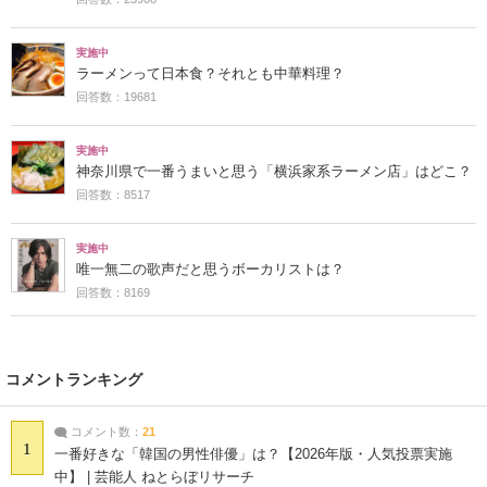
実施中
ラーメンって日本食？それとも中華料理？
回答数：19681
実施中
神奈川県で一番うまいと思う「横浜家系ラーメン店」はどこ？
回答数：8517
実施中
唯一無二の歌声だと思うボーカリストは？
回答数：8169
コメントランキング
コメント数：
21
1
一番好きな「韓国の男性俳優」は？【2026年版・人気投票実施
中】 | 芸能人 ねとらぼリサーチ