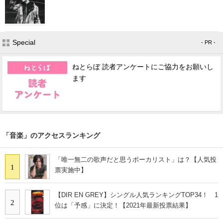
Special
- PR -
ねとらぼ 読者アンケートにご協力をお願いし
ます
「音楽」のアクセスランキング
「唯一無二の歌声だと思うボーカリスト」は？【人気投
1
票実施中】
【DIR EN GREY】シングル人気ランキングTOP34！ 1
2
位は「予感」に決定！【2021年最新投票結果】