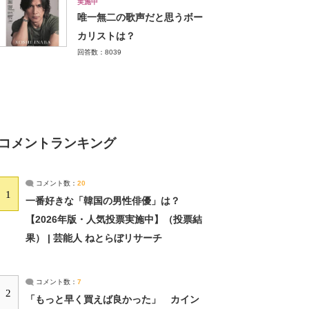
実施中
唯一無二の歌声だと思うボー
カリストは？
回答数：8039
コメントランキング
コメント数：
20
1
一番好きな「韓国の男性俳優」は？
【2026年版・人気投票実施中】（投票結
果） | 芸能人 ねとらぼリサーチ
コメント数：
7
2
「もっと早く買えば良かった」 カイン