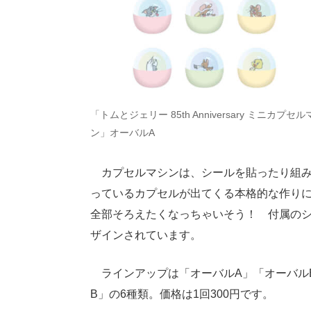
「トムとジェリー 85th Anniversary ミニカプセ
ン」オーバルA
カプセルマシンは、シールを貼ったり組み
っているカプセルが出てくる本格的な作り
全部そろえたくなっちゃいそう！ 付属の
ザインされています。
ラインアップは「オーバルA」「オーバルB
B」の6種類。価格は1回300円です。