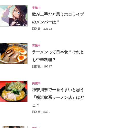
実施中
歌が上手だと思うホロライブ
のメンバーは？
回答数：23823
実施中
ラーメンって日本食？それと
も中華料理？
回答数：19617
実施中
神奈川県で一番うまいと思う
「横浜家系ラーメン店」はど
こ？
回答数：8492