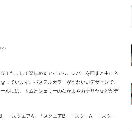
ルマシ
立てたりして楽しめるアイテム。レバーを回すと中に入
になっています。パステルカラーがかわいいデザインで、
シールには、トムとジェリーのなかまやカナリヤなどがデ
」「スクエアA」「スクエアB」「スターA」「スター