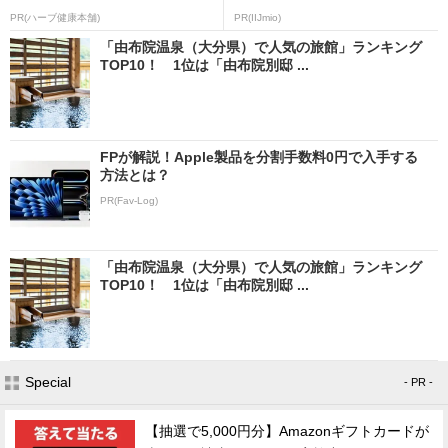
PR(ハーブ健康本舗)
PR(IIJmio)
「由布院温泉（大分県）で人気の旅館」ランキング
TOP10！ 1位は「由布院別邸 ...
FPが解説！Apple製品を分割手数料0円で入手する
方法とは？
PR(Fav-Log)
「由布院温泉（大分県）で人気の旅館」ランキング
TOP10！ 1位は「由布院別邸 ...
Special
- PR -
【抽選で5,000円分】Amazonギフトカードが