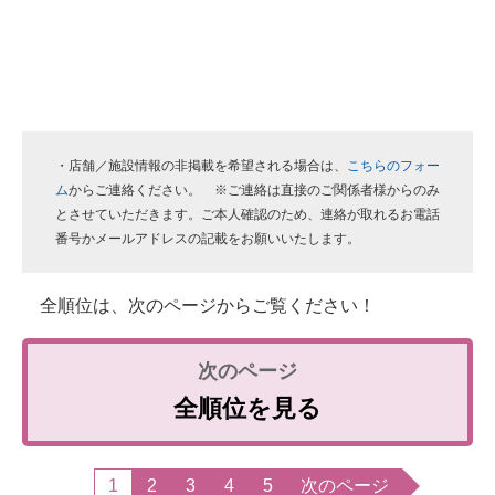
・店舗／施設情報の非掲載を希望される場合は、
こちらのフォー
ム
からご連絡ください。 ※ご連絡は直接のご関係者様からのみ
とさせていただきます。ご本人確認のため、連絡が取れるお電話
番号かメールアドレスの記載をお願いいたします。
全順位は、次のページからご覧ください！
全順位を見る
1
2
3
4
5
次のページ