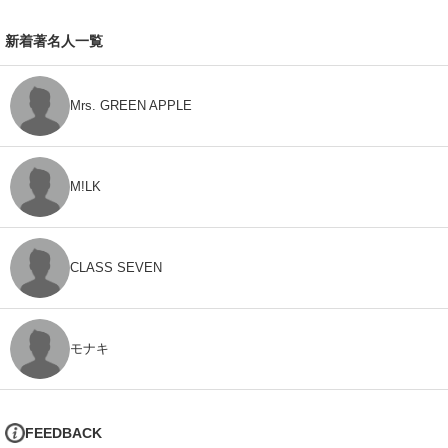
新着著名人一覧
Mrs. GREEN APPLE
M!LK
CLASS SEVEN
モナキ
FEEDBACK