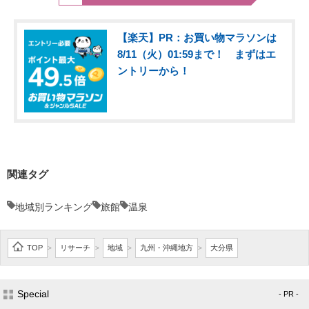
【楽天】PR：お買い物マラソンは
8/11（火）01:59まで！ まずはエ
ントリーから！
関連タグ
地域別ランキング
旅館
温泉
TOP
リサーチ
地域
九州・沖縄地方
大分県
>
>
>
>
Special
- PR -