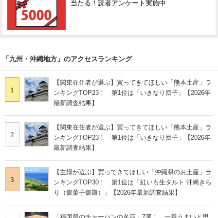
当たる！読者アンケート実施中
「九州・沖縄地方」のアクセスランキング
【関東在住者が選ぶ】買ってきてほしい「熊本土産」ラ
1
ンキングTOP23！ 第1位は「いきなり団子」【2026年
最新調査結果】
【関東在住者が選ぶ】買ってきてほしい「熊本土産」ラ
2
ンキングTOP23！ 第1位は「いきなり団子」【2026年
最新調査結果】
【主婦が選ぶ】買ってきてほしい「沖縄県のお土産」ラ
3
ンキングTOP30！ 第1位は「紅いも生タルト 沖縄きら
り（御菓子御殿）」【2026年最新調査結果】
「福岡県のチャーハンの名店」7選！ 一番うまいと思