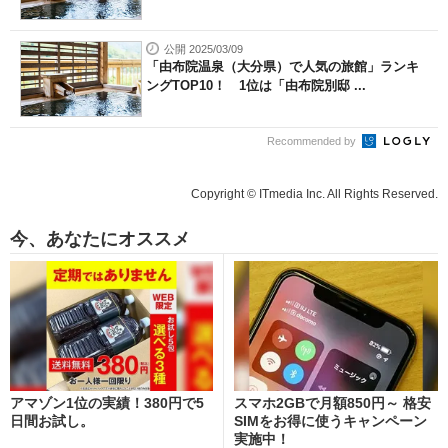
公開 2025/03/09
「由布院温泉（大分県）で人気の旅館」ランキ
ングTOP10！ 1位は「由布院別邸 ...
Recommended by
Copyright © ITmedia Inc. All Rights Reserved.
今、あなたにオススメ
アマゾン1位の実績！380円で5
スマホ2GBで月額850円～ 格安
日間お試し。
SIMをお得に使うキャンペーン
実施中！