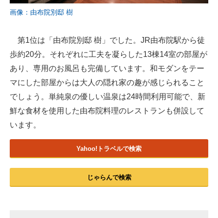
画像：由布院別邸 樹
第1位は「由布院別邸 樹」でした。JR由布院駅から徒
歩約20分。それぞれに工夫を凝らした13棟14室の部屋が
あり、専用のお風呂も完備しています。和モダンをテー
マにした部屋からは大人の隠れ家の趣が感じられること
でしょう。単純泉の優しい温泉は24時間利用可能で、新
鮮な食材を使用した由布院料理のレストランも併設して
います。
Yahoo!トラベルで検索
じゃらんで検索