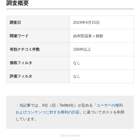
調査概要
調査日
2024年4月15日
関連ワード
由布院温泉＋旅館
有効クチコミ件数
100件以上
価格フィルタ
なし
評価フィルタ
なし
・当記事では、X社（旧：Twitter社）が定める「
ユーザーの権利
およびコンテンツに対する権利の許諾
」に基づいてポストを利用
しています。
advertisement