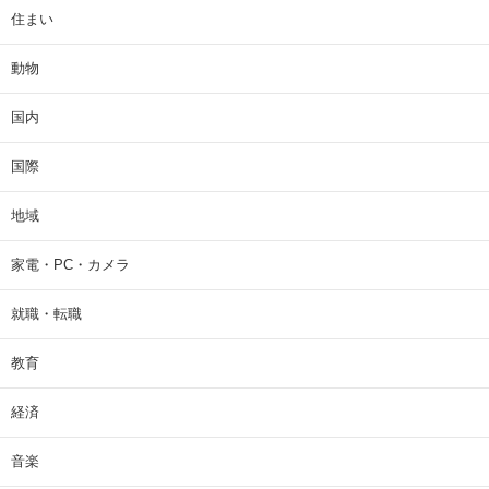
住まい
動物
国内
国際
地域
家電・PC・カメラ
就職・転職
教育
経済
音楽