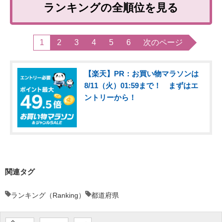
ランキングの全順位を見る
1
2
3
4
5
6
次のページ
【楽天】PR：お買い物マラソンは
8/11（火）01:59まで！ まずはエ
ントリーから！
関連タグ
ランキング（Ranking）
都道府県