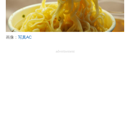
画像：
写真AC
advertisement