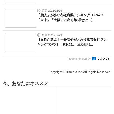
公開 2021/11/25
「歳入」が多い都道府県ランキングTOP47！
「東京」「大阪」に次ぐ第3位は？【...
公開 2023/07/29
【女性が選ぶ】一番安心だと思う都市銀行ラン
キングTOP5！ 第1位は「三菱UFJ...
Recommended by
Copyright © ITmedia Inc. All Rights Reserved.
今、あなたにオススメ