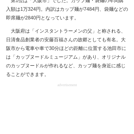
第1位は「大阪市」でした。カップ麺・袋麺の年間購
入額は1万324円。内訳はカップ麺が7484円、袋麺などの
即席麺が2840円となっています。
大阪府は「インスタントラーメンの父」と称される、
日清食品創業者の安藤百福さんの故郷としても有名。大
阪市から電車や車で30分ほどの距離に位置する池田市に
は「カップヌードルミュージアム」があり、オリジナル
のカップヌードルが作れるなど、カップ麺を身近に感じ
ることができます。
advertisement