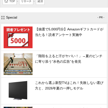
TOP
リサーチ
経済
>
>
Special
- PR -
【抽選で5,000円分】Amazonギフトカードが
当たる！読者アンケート実施中
「階段を上ると汗がヤバい！」→夏のピンチ
に寄り添う“水色の広告”を発見
これから選ぶ新型TVはこれ！失敗しない選び
方と、2026年夏の一押しモデル