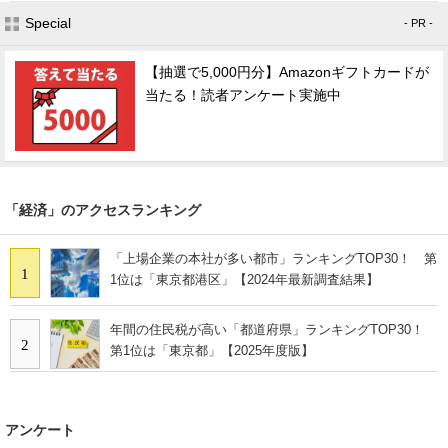
Special
- PR -
【抽選で5,000円分】Amazonギフトカードが
当たる！読者アンケート実施中
「経済」のアクセスランキング
「上場企業の本社が多い都市」ランキングTOP30！ 第
1
1位は「東京都港区」【2024年最新調査結果】
年間の住民税が高い「都道府県」ランキングTOP30！
2
第1位は「東京都」【2025年度版】
アンケート