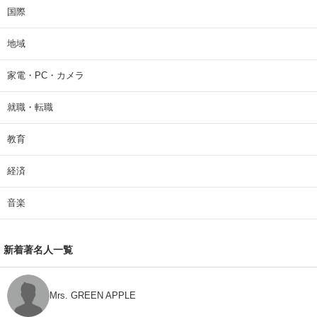
国際
地域
家電・PC・カメラ
就職・転職
教育
経済
音楽
新着著名人一覧
Mrs. GREEN APPLE