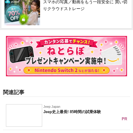
スマホの写真／動画をもう一段安全に 買い切
りクラウドストレージ
関連記事
Jeep Japan
Jeep史上最長! 85時間の試乗体験
PR