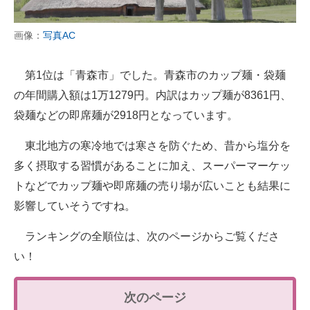
画像：
写真AC
第1位は「青森市」でした。青森市のカップ麺・袋麺
の年間購入額は1万1279円。内訳はカップ麺が8361円、
袋麺などの即席麺が2918円となっています。
東北地方の寒冷地では寒さを防ぐため、昔から塩分を
多く摂取する習慣があることに加え、スーパーマーケッ
トなどでカップ麺や即席麺の売り場が広いことも結果に
影響していそうですね。
ランキングの全順位は、次のページからご覧くださ
い！