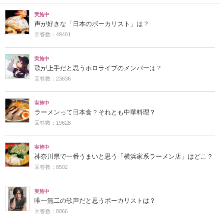
実施中
声が好きな「日本のボーカリスト」は？
回答数：49401
実施中
歌が上手だと思うホロライブのメンバーは？
回答数：23836
実施中
ラーメンって日本食？それとも中華料理？
回答数：19628
実施中
神奈川県で一番うまいと思う「横浜家系ラーメン店」はどこ？
回答数：8502
実施中
唯一無二の歌声だと思うボーカリストは？
回答数：8066