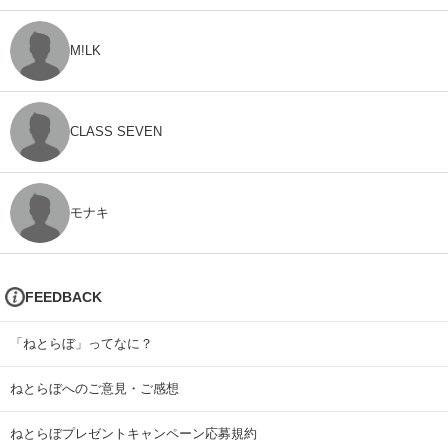
M!LK
CLASS SEVEN
モナキ
FEEDBACK
「ねとらぼ」ってなに？
ねとらぼへのご意見・ご感想
ねとらぼプレゼントキャンペーン応募規約