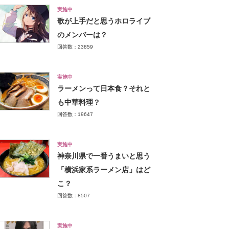
実施中
歌が上手だと思うホロライブ
のメンバーは？
回答数：23859
実施中
ラーメンって日本食？それと
も中華料理？
回答数：19647
実施中
神奈川県で一番うまいと思う
「横浜家系ラーメン店」はど
こ？
回答数：8507
実施中