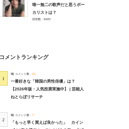
唯一無二の歌声だと思うボー
カリストは？
回答数：8085
コメントランキング
コメント数：
21
1
一番好きな「韓国の男性俳優」は？
【2026年版・人気投票実施中】 | 芸能人
ねとらぼリサーチ
コメント数：
7
2
「もっと早く買えば良かった」 カイン