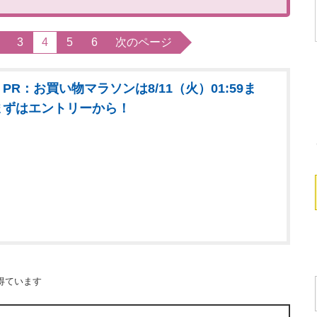
3
4
5
6
次のページ
PR：お買い物マラソンは8/11（火）01:59ま
まずはエントリーから！
得ています