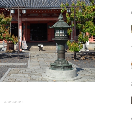
advertisement