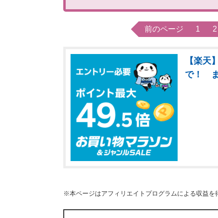
前のページ
1
2
【楽天】
で！ 
※本ページはアフィリエイトプログラムによる収益を