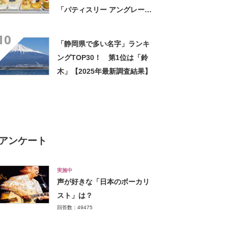
「パティスリー アングレーズ
＊フィーユ」【2025年4月版
10
／Googleクチコミ】
「静岡県で多い名字」ランキ
ングTOP30！ 第1位は「鈴
木」【2025年最新調査結果】
アンケート
実施中
声が好きな「日本のボーカリ
スト」は？
回答数：49475