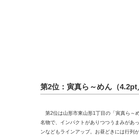
第2位：寅真ら～めん（4.2pt
第2位は山形市東山形1丁目の「寅真ら～
名物で、インパクトがありつつうまみがあ
ンなどもラインアップ。お昼どきには行列