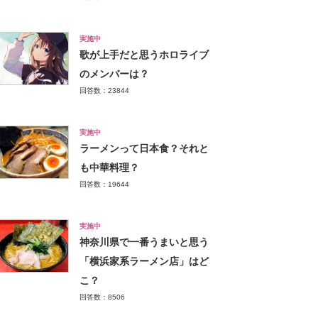
実施中
歌が上手だと思うホロライブ
のメンバーは？
回答数：23844
実施中
ラーメンって日本食？それと
も中華料理？
回答数：19644
実施中
神奈川県で一番うまいと思う
「横浜家系ラーメン店」はど
こ？
回答数：8506