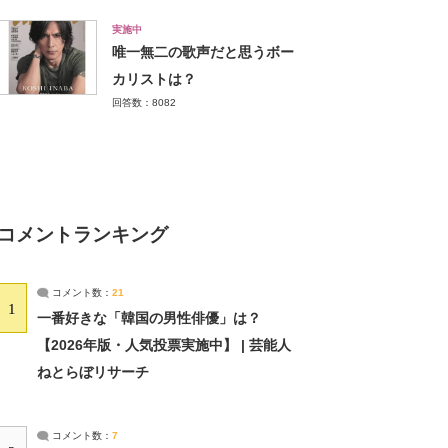
実施中
唯一無二の歌声だと思うボー
カリストは？
回答数：8082
コメントランキング
コメント数：
21
1
一番好きな「韓国の男性俳優」は？
【2026年版・人気投票実施中】 | 芸能人
ねとらぼリサーチ
コメント数：
7