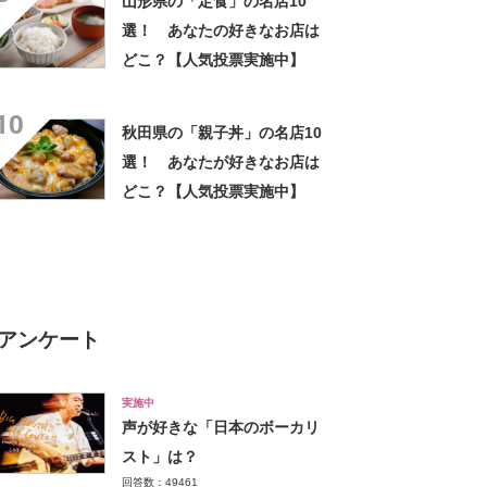
山形県の「定食」の名店10
選！ あなたの好きなお店は
どこ？【人気投票実施中】
10
秋田県の「親子丼」の名店10
選！ あなたが好きなお店は
どこ？【人気投票実施中】
アンケート
実施中
声が好きな「日本のボーカリ
スト」は？
回答数：49461