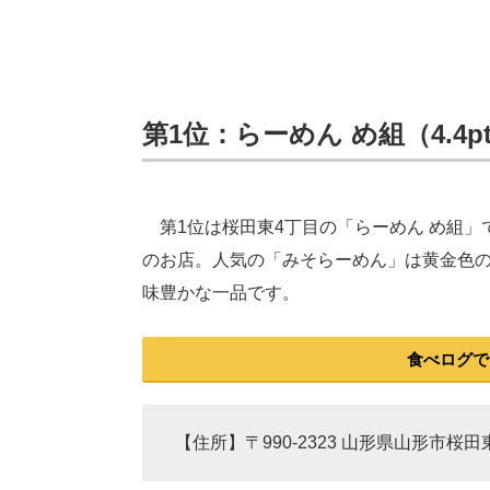
第1位：らーめん め組（4.4p
第1位は桜田東4丁目の「らーめん め組」
のお店。人気の「みそらーめん」は黄金色
味豊かな一品です。
食べログで
【住所】〒990-2323 山形県山形市桜田東