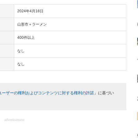
2024年4月18日
山形市＋ラーメン
400件以上
なし
なし
ユーザーの権利およびコンテンツに対する権利の許諾
」に基づい
advertisement