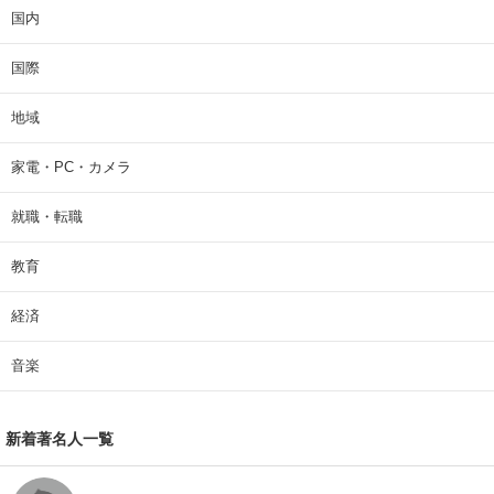
国内
国際
地域
家電・PC・カメラ
就職・転職
教育
経済
音楽
新着著名人一覧