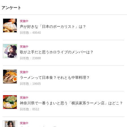
アンケート
実施中
声が好きな「日本のボーカリスト」は？
回答数：49540
実施中
歌が上手だと思うホロライブのメンバーは？
回答数：23888
実施中
ラーメンって日本食？それとも中華料理？
回答数：19665
実施中
神奈川県で一番うまいと思う「横浜家系ラーメン店」はどこ？
回答数：8512
実施中