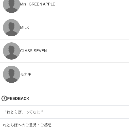
Mrs. GREEN APPLE
M!LK
CLASS SEVEN
モナキ
FEEDBACK
「ねとらぼ」ってなに？
ねとらぼへのご意見・ご感想