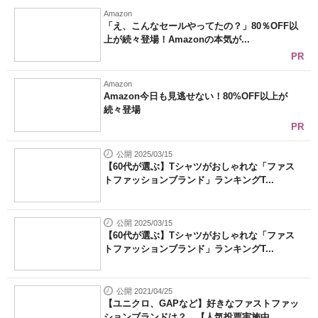
Amazon
「え、こんなセールやってたの？」80％OFF以
上が続々登場！Amazonの本気が...
PR
Amazon
Amazon今日も見逃せない！80%OFF以上が
続々登場
PR
公開 2025/03/15
【60代が選ぶ】Tシャツがおしゃれな「ファス
トファッションブランド」ランキングT...
公開 2025/03/15
【60代が選ぶ】Tシャツがおしゃれな「ファス
トファッションブランド」ランキングT...
公開 2021/04/25
【ユニクロ、GAPなど】好きなファストファッ
ションブランドは？ 【人気投票実施中...