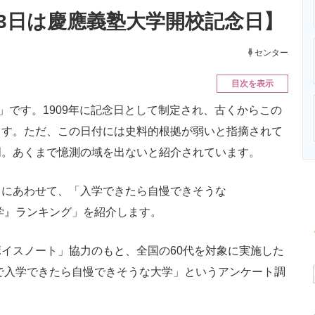
ニクス専門サイト
電子設計の基本と応用
エネルギーの専
23日は慶應義塾大学開校記念日】
センター
目次を表示
」です。1909年に記念日として制定され、古くからこの
ます。ただ、この日付には史料的根拠が弱いと指摘されて
明。あくまで憶測の域を出ないと紹介されています。
にあわせて、「入学できたら自慢できそうな
大学』ランキング」を紹介します。
イスノート」協力のもと、全国の60代を対象に実施した
中で入学できたら自慢できそうな大学」というアンケート調