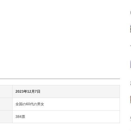
2023年12月7日
全国の60代の男女
384票