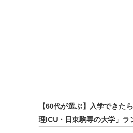
【60代が選ぶ】入学できたら
理ICU・日東駒専の大学」ラン