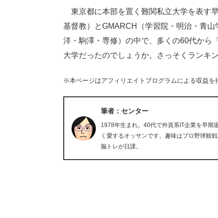
東京都に本部を置く難関私立大学を表す早
基督教）とGMARCH（学習院・明治・青
洋・駒澤・専修）の中で、多くの60代から
大学だったのでしょうか。さっそくランキ
※本ページはアフィリエイトプログラムによる収益を
筆者：センター
1978年生まれ。40代で外資系IT企業を
く愛するオッサンです。趣味はプロ野球観戦
脳トレが日課。