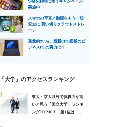
SIMをお得に使うキャンペーン
門メディア
建設×テクノロジーの最前線
実施中！
スマホの写真／動画をもう一段
安全に 買い切りクラウドストレ
ージ
重量約999g、最新CPU搭載のビ
ジネスPCの実力は？
「大学」のアクセスランキング
1
東大・京大以外で就職力が高
いと思う「国立大学」ランキ
ングTOP30！ 第1位は「一
橋大学」【2026年最新調査結