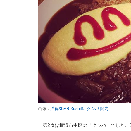
画像：
洋食&BAR KushiBa クシバ 関内
第2位は横浜市中区の「クシバ」でした。J