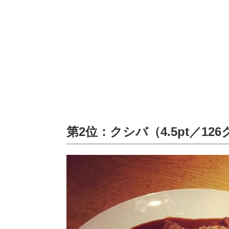
第2位：クシバ（4.5pt／12