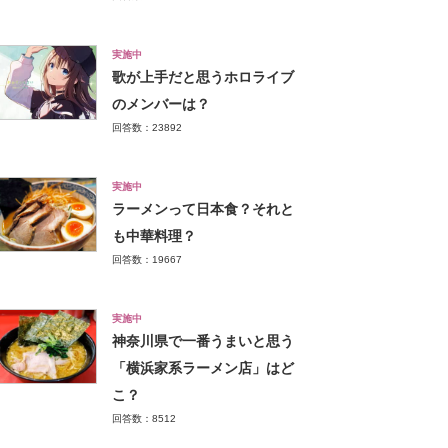
実施中
歌が上手だと思うホロライブ
のメンバーは？
回答数：23892
実施中
ラーメンって日本食？それと
も中華料理？
回答数：19667
実施中
神奈川県で一番うまいと思う
「横浜家系ラーメン店」はど
こ？
回答数：8512