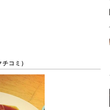
6クチコミ）