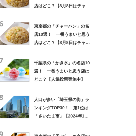
店はどこ？【8月8日はチャー
ハンの日！】
6
東京都の「チャーハン」の名
店10選！ 一番うまいと思う
店はどこ？【8月8日はチャー
ハンの日！】
7
千葉県の「かき氷」の名店10
選！ 一番うまいと思う店は
どこ？【人気投票実施中】
8
人口が多い「埼玉県の街」ラ
ンキングTOP30！ 第1位は
「さいたま市」【2024年1月
版】
9