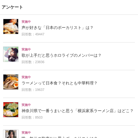
アンケート
実施中
声が好きな「日本のボーカリスト」は？
回答数：49447
実施中
歌が上手だと思うホロライブのメンバーは？
回答数：23836
実施中
ラーメンって日本食？それとも中華料理？
回答数：19637
実施中
神奈川県で一番うまいと思う「横浜家系ラーメン店」はどこ？
回答数：8503
実施中