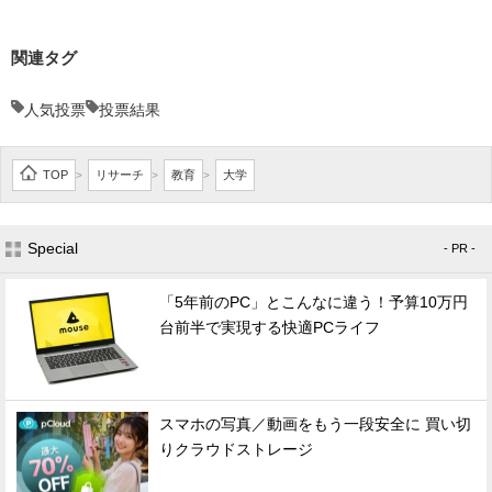
関連タグ
人気投票
投票結果
TOP
リサーチ
教育
大学
>
>
>
Special
- PR -
「5年前のPC」とこんなに違う！予算10万円
台前半で実現する快適PCライフ
スマホの写真／動画をもう一段安全に 買い切
りクラウドストレージ