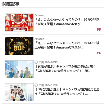
関連記事
Amazon
「え、こんなセールやってたの？」80％OFF以
上が続々登場！Amazonの本気が...
PR
Amazon
「え、こんなセールやってたの？」80％OFF以
上が続々登場！Amazonの本気が...
PR
公開 2024/08/13
【女性が選ぶ】キャンパスが魅力的だと思う
「GMARCH」の大学ランキング！ 第1...
公開 2024/11/26
【50代女性が選ぶ】キャンパスが魅力的だと思
う「GMARCH」の大学ランキング！...