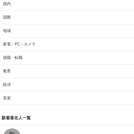
国内
国際
地域
家電・PC・カメラ
就職・転職
教育
経済
音楽
新着著名人一覧