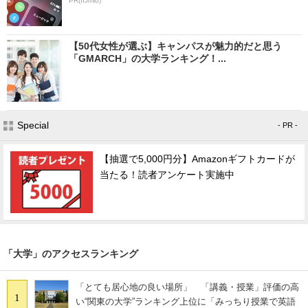
PR(IIJmio)
【50代女性が選ぶ】キャンパスが魅力的だと思う
「GMARCH」の大学ランキング！...
Special
- PR -
【抽選で5,000円分】Amazonギフトカードが
当たる！読者アンケート実施中
「大学」のアクセスランキング
「とても居心地の良い場所」 「講義・授業」評価の高
1
い“関東の大学”ランキング上位に「みっちり授業で英語