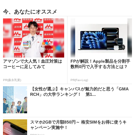
今、あなたにオススメ
アマゾンで大人気！血圧対策は
FPが解説！Apple製品を分割手
コーヒーに足してみて
数料0円で入手する方法とは？
PR(森永乳業)
PR(Fav-Log)
【女性が選ぶ】キャンパスが魅力的だと思う「GMA
RCH」の大学ランキング！ 第1...
スマホ2GBで月額850円～ 格安SIMをお得に使うキ
ャンペーン実施中！