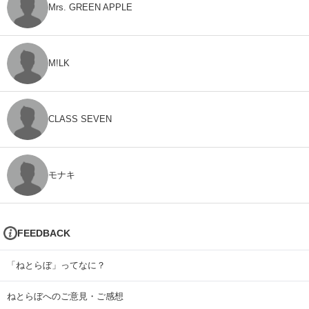
Mrs. GREEN APPLE
M!LK
CLASS SEVEN
モナキ
FEEDBACK
「ねとらぼ」ってなに？
ねとらぼへのご意見・ご感想