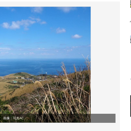
画像：
写真AC