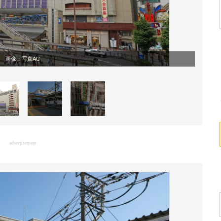
画像：
写真AC
advertisement