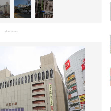
advertisement