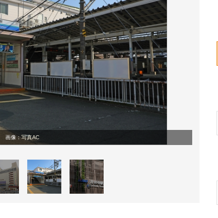
画像：
写真AC