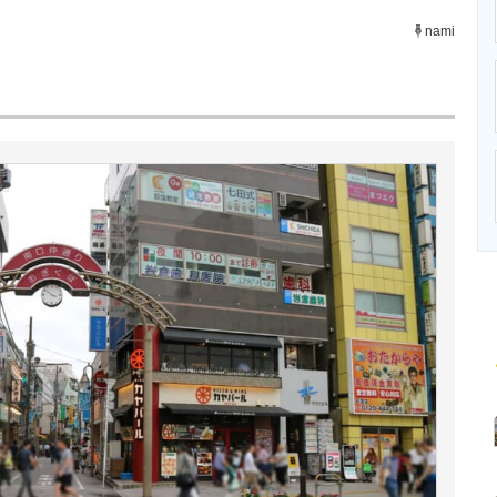
ニクス専門サイト
電子設計の基本と応用
エネルギーの専
nami