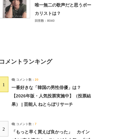
唯一無二の歌声だと思うボー
カリストは？
回答数：8040
コメントランキング
コメント数：
20
1
一番好きな「韓国の男性俳優」は？
【2026年版・人気投票実施中】（投票結
果） | 芸能人 ねとらぼリサーチ
コメント数：
7
2
「もっと早く買えば良かった」 カイン