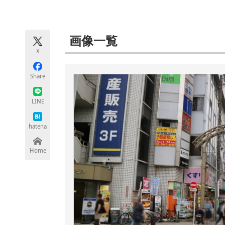
モノづくり技術者専門サイト
エレクトロ
画像一覧
X
ちょっと気になるネットの話題
Share
LINE
hatena
Home