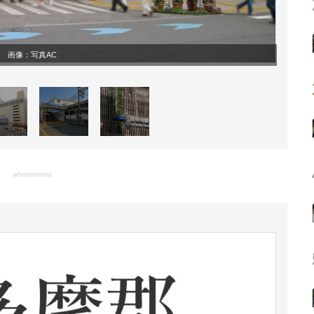
画像：
写真AC
advertisement