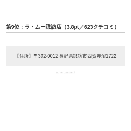
第9位：ラ・ムー諏訪店（3.8pt／623クチコミ）
【住所】〒392-0012 長野県諏訪市四賀赤沼1722
advertisement