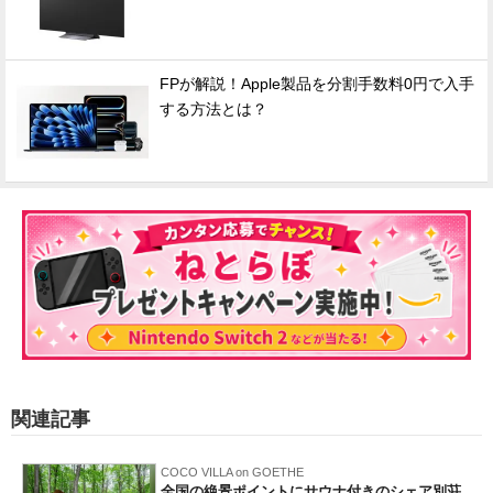
FPが解説！Apple製品を分割手数料0円で入手
する方法とは？
関連記事
COCO VILLA on GOETHE
全国の絶景ポイントにサウナ付きのシェア別荘