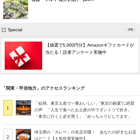
Special
- PR -
【抽選で5,000円分】Amazonギフトカードが
当たる！読者アンケート実施中
「関東・甲信地方」のアクセスランキング
「結局、東京土産で一番おいしい」“東京の銘菓”に絶賛
1
の声 「人生で食べたお土産の中でダントツで好き」
「東京に行くと必ず買う」「めっちゃリピしてます」
埼玉県の「カレー」の名店10選！ あなたの好きなお店
2
はどこ？【人気投票実施中】