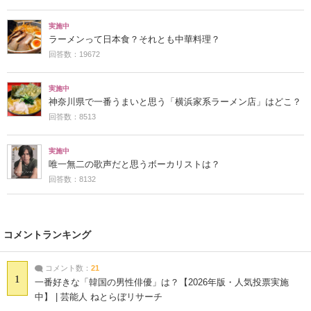
実施中
ラーメンって日本食？それとも中華料理？
回答数：19672
実施中
神奈川県で一番うまいと思う「横浜家系ラーメン店」はどこ？
回答数：8513
実施中
唯一無二の歌声だと思うボーカリストは？
回答数：8132
コメントランキング
コメント数：
21
1
一番好きな「韓国の男性俳優」は？【2026年版・人気投票実施
中】 | 芸能人 ねとらぼリサーチ