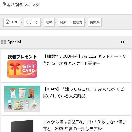
地域別ランキング
TOP
リサーチ
地域
関東・甲信地方
長野県
>
>
>
>
Special
- PR -
【抽選で5,000円分】Amazonギフトカードが
当たる！読者アンケート実施中
【iHerb】「迷ったらこれ！」みんなが"リピ
買い"している人気商品
これから選ぶ新型TVはこれ！失敗しない選び
方と、2026年夏の一押しモデル