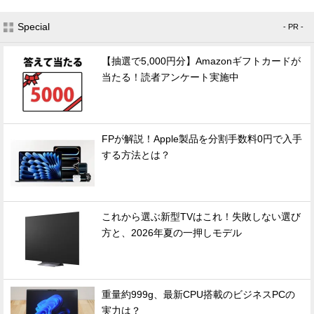
Special
- PR -
【抽選で5,000円分】Amazonギフトカードが
当たる！読者アンケート実施中
FPが解説！Apple製品を分割手数料0円で入手
する方法とは？
これから選ぶ新型TVはこれ！失敗しない選び
方と、2026年夏の一押しモデル
重量約999g、最新CPU搭載のビジネスPCの
実力は？