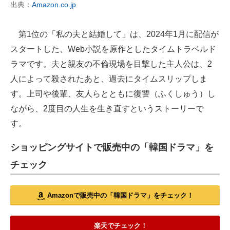
出典：
Amazon.co.jp
第1位の「私の夫と結婚して」は、2024年1月に配信が
スタートした、Web小説を原作としたタイムトラベルド
ラマです。夫と親友の不倫現場を目撃した主人公は、2
人によって殺されたあと、過去にタイムスリップしま
す。上司や後輩、友人らとともに復讐（ふくしゅう）し
ながら、2度目の人生を生き直すというストーリーで
す。
ショッピングサイトで販売中の「韓国ドラマ」を
チェック
Amazonで販売中の「韓国ドラマ」をチェック！
楽天でチェック！