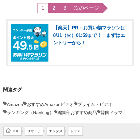
1
2
3
次のページ
【楽天】PR：お買い物マラソンは
8/11（火）01:59まで！ まずはエ
ントリーから！
関連タグ
Amazon
おすすめAmazonビデオ
プライム・ビデオ
ランキング（Ranking）
編集部おすすめ商品
韓国ドラマ
TOP
リサーチ
エンタメ
ドラマ
>
>
>