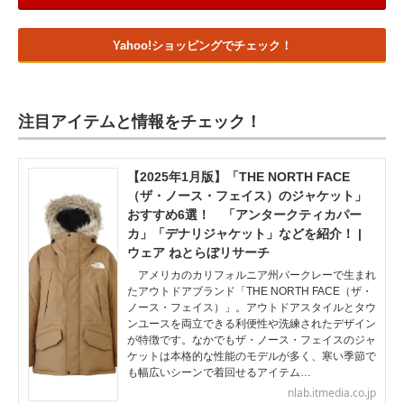
Yahoo!ショッピングでチェック！
注目アイテムと情報をチェック！
【2025年1月版】「THE NORTH FACE
（ザ・ノース・フェイス）のジャケット」
おすすめ6選！ 「アンタークティカパー
カ」「デナリジャケット」などを紹介！ |
ウェア ねとらぼリサーチ
アメリカのカリフォルニア州バークレーで生まれ
たアウトドアブランド「THE NORTH FACE（ザ・
ノース・フェイス）」。アウトドアスタイルとタウ
ンユースを両立できる利便性や洗練されたデザイン
が特徴です。なかでもザ・ノース・フェイスのジャ
ケットは本格的な性能のモデルが多く、寒い季節で
も幅広いシーンで着回せるアイテム…
nlab.itmedia.co.jp