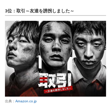
3位：取引～友達を誘拐しました～
出典：
Amazon.co.jp