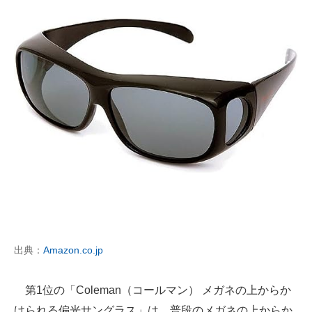
出典：
Amazon.co.jp
第1位の「Coleman（コールマン） メガネの上からか
けられる偏光サングラス」は、普段のメガネの上からか