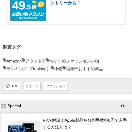
ントリーから！
関連タグ
Amazon
アウトドア
おすすめファッション小物
ランキング（Ranking）
小物
編集部おすすめ商品
TOP
リサーチ
ファッション
>
>
Special
- PR -
FPが解説！Apple製品を分割手数料0円で入手
する方法とは？