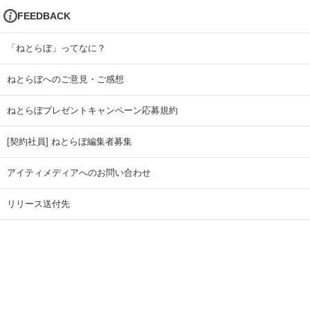
FEEDBACK
「ねとらぼ」ってなに？
ねとらぼへのご意見・ご感想
ねとらぼプレゼントキャンペーン応募規約
[契約社員] ねとらぼ編集者募集
アイティメディアへのお問い合わせ
リリース送付先
広告掲載のお問い合わせ
記事広告実績一覧
Copyright © ITmedia Inc. All Rights Reserved.