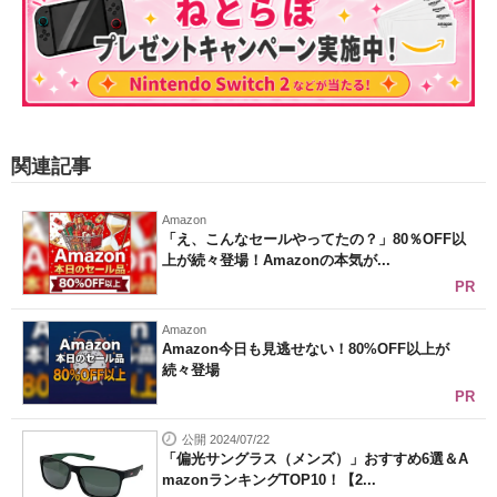
関連記事
Amazon
「え、こんなセールやってたの？」80％OFF以
上が続々登場！Amazonの本気が...
PR
Amazon
Amazon今日も見逃せない！80%OFF以上が
続々登場
PR
公開 2024/07/22
「偏光サングラス（メンズ）」おすすめ6選＆A
mazonランキングTOP10！【2...