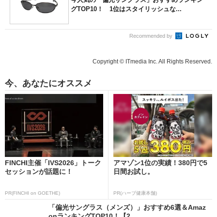
グTOP10！ 1位はスタイリッシュな...
Recommended by
Copyright © ITmedia Inc. All Rights Reserved.
今、あなたにオススメ
FINCHI主催「IVS2026」トーク
アマゾン1位の実績！380円で5
セッションが話題に！
日間お試し。
PR(FINCHI on GOETHE)
PR(ハーブ健康本舗)
「偏光サングラス（メンズ）」おすすめ6選＆Amaz
onランキングTOP10！【2...