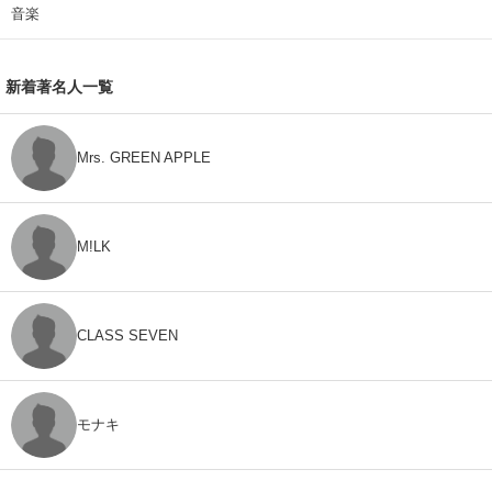
音楽
新着著名人一覧
Mrs. GREEN APPLE
M!LK
CLASS SEVEN
モナキ