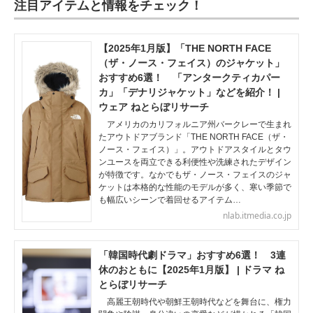
注目アイテムと情報をチェック！
【2025年1月版】「THE NORTH FACE
（ザ・ノース・フェイス）のジャケット」
おすすめ6選！ 「アンタークティカパー
カ」「デナリジャケット」などを紹介！ |
ウェア ねとらぼリサーチ
アメリカのカリフォルニア州バークレーで生まれ
たアウトドアブランド「THE NORTH FACE（ザ・
ノース・フェイス）」。アウトドアスタイルとタウ
ンユースを両立できる利便性や洗練されたデザイン
が特徴です。なかでもザ・ノース・フェイスのジャ
ケットは本格的な性能のモデルが多く、寒い季節で
も幅広いシーンで着回せるアイテム…
nlab.itmedia.co.jp
「韓国時代劇ドラマ」おすすめ6選！ 3連
休のおともに【2025年1月版】 | ドラマ ね
とらぼリサーチ
高麗王朝時代や朝鮮王朝時代などを舞台に、権力