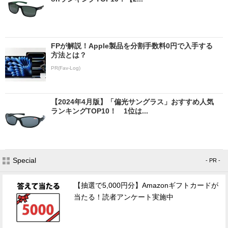
FPが解説！Apple製品を分割手数料0円で入手する
方法とは？
PR(Fav-Log)
【2024年4月版】「偏光サングラス」おすすめ人気
ランキングTOP10！ 1位は...
Special
- PR -
【抽選で5,000円分】Amazonギフトカードが
当たる！読者アンケート実施中