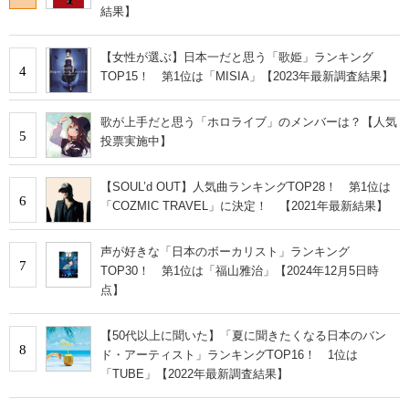
結果】
【女性が選ぶ】日本一だと思う「歌姫」ランキング
4
TOP15！ 第1位は「MISIA」【2023年最新調査結果】
歌が上手だと思う「ホロライブ」のメンバーは？【人気
5
投票実施中】
【SOUL’d OUT】人気曲ランキングTOP28！ 第1位は
6
「COZMIC TRAVEL」に決定！ 【2021年最新結果】
声が好きな「日本のボーカリスト」ランキング
7
TOP30！ 第1位は「福山雅治」【2024年12月5日時
点】
【50代以上に聞いた】「夏に聞きたくなる日本のバン
8
ド・アーティスト」ランキングTOP16！ 1位は
「TUBE」【2022年最新調査結果】