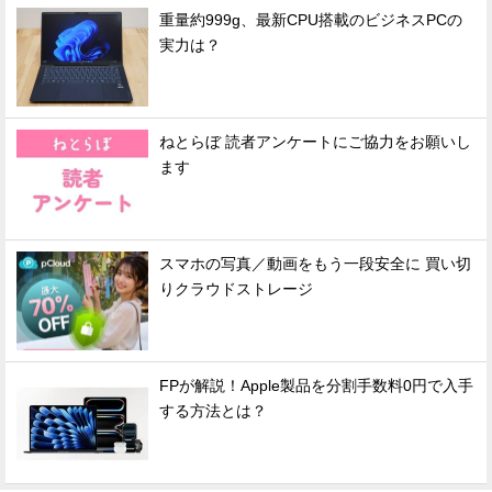
重量約999g、最新CPU搭載のビジネスPCの
実力は？
ねとらぼ 読者アンケートにご協力をお願いし
ます
スマホの写真／動画をもう一段安全に 買い切
りクラウドストレージ
FPが解説！Apple製品を分割手数料0円で入手
する方法とは？