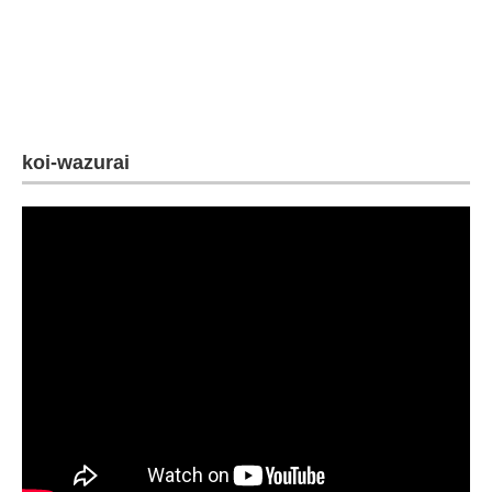
koi-wazurai