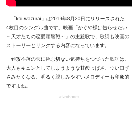
「koi-wazurai」は2019年8月20日にリリースされた、
4枚目のシングル曲です。映画「かぐや様は告らせたい
～天才たちの恋愛頭脳戦～」の主題歌で、歌詞も映画の
ストーリーとリンクする内容になっています。
難攻不落の恋に挑む切ない気持ちをつづった歌詞は、
大人もキュンとしてしまうような甘酸っぱさ。つい口ず
さみたくなる、明るく親しみやすいメロディーも印象的
ですよね。
advertisement