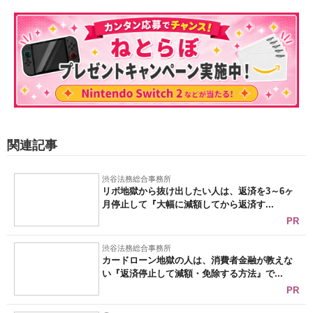
関連記事
渋谷法務総合事務所
リボ地獄から抜け出したい人は、返済を3～6ヶ
月停止して『大幅に減額してから返済す...
PR
渋谷法務総合事務所
カードローン地獄の人は、消費者金融が教えな
い『返済停止して減額・免除する方法』で...
PR