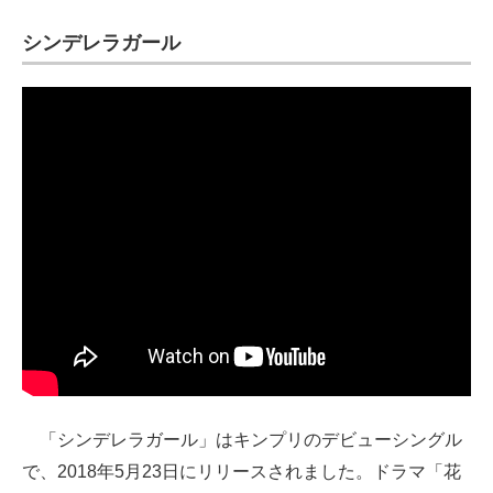
シンデレラガール
「シンデレラガール」はキンプリのデビューシングル
で、2018年5月23日にリリースされました。ドラマ「花