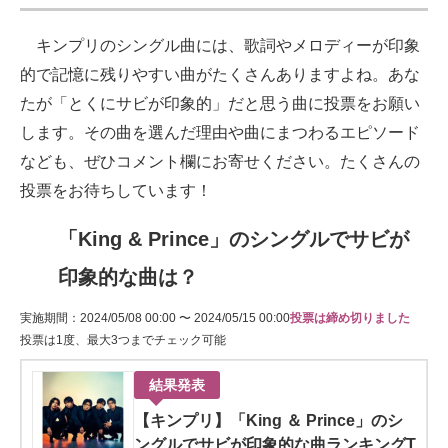
キンプリのシングル曲には、歌詞やメロディーが印象
的で記憶に残りやすい曲がたくさんありますよね。あな
たが「とくにサビが印象的」だと思う曲に投票をお願い
します。その曲を選んだ理由や曲にまつわるエピソード
なども、ぜひコメント欄にお寄せください。たくさんの
投票をお待ちしています！
「King & Prince」のシングルでサビが
印象的な曲は？
実施期間：2024/05/08 00:00 〜 2024/05/15 00:00
投票は締め切りました
投票は1度、最大3つまでチェック可能
結果発表
【キンプリ】「King ＆ Prince」のシ
ングルでサビが印象的な曲ランキングT