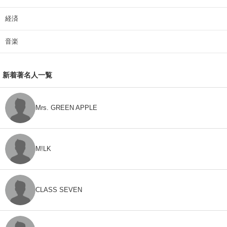
経済
音楽
新着著名人一覧
Mrs. GREEN APPLE
M!LK
CLASS SEVEN