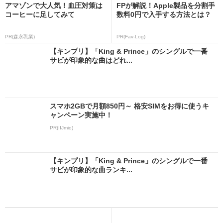
アマゾンで大人気！血圧対策は
FPが解説！Apple製品を分割手
コーヒーに足してみて
数料0円で入手する方法とは？
PR(森永乳業)
PR(Fav-Log)
【キンプリ】「King & Prince」のシングルで一番
サビが印象的な曲はどれ...
スマホ2GBで月額850円～ 格安SIMをお得に使うキ
ャンペーン実施中！
PR(IIJmio)
【キンプリ】「King & Prince」のシングルで一番
サビが印象的な曲ランキ...