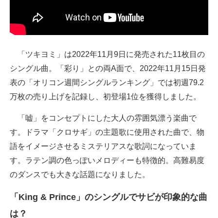
「ツキヨミ」は2022年11月9日に発売された11枚目の
シングル曲。「彩り」との両A面で、2022年11月15日発
表の「オリコン週間シングルランキング」では初週79.2
万枚の売り上げを記録し、初登場1位を獲得しました。
「嘘」をコンセプトにした大人の雰囲気漂う楽曲で
す。ドラマ「クロサギ」の主題歌に使用された曲で、物
語をイメージさせるミステリアスな歌詞になっていま
す。ラテン調の色っぽいメロディーも特徴的。高難易度
のダンスでも大きな話題になりました。
「King & Prince」のシングルでサビが印象的な曲
は？