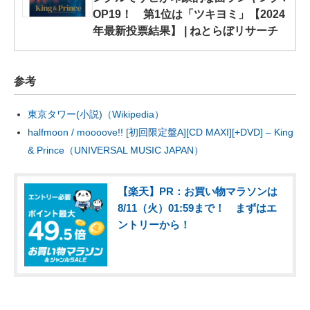
OP19！ 第1位は「ツキヨミ」【2024
年最新投票結果】 | ねとらぼリサーチ
参考
東京タワー(小説)（Wikipedia）
halfmoon / moooove!! [初回限定盤A][CD MAXI][+DVD] – King
& Prince（UNIVERSAL MUSIC JAPAN）
【楽天】PR：お買い物マラソンは
8/11（火）01:59まで！ まずはエ
ントリーから！