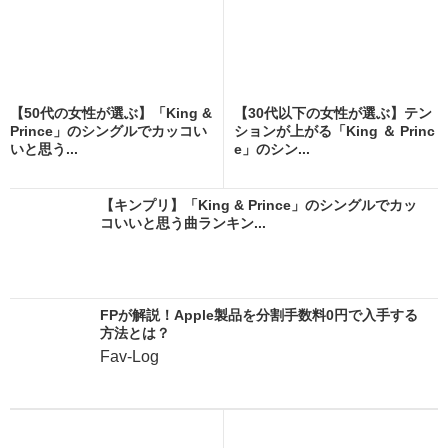
【50代の女性が選ぶ】「King &
【30代以下の女性が選ぶ】テン
Prince」のシングルでカッコい
ションが上がる「King ＆ Princ
いと思う...
e」のシン...
【キンプリ】「King & Prince」のシングルでカッ
コいいと思う曲ランキン...
FPが解説！Apple製品を分割手数料0円で入手する
方法とは？
Fav-Log