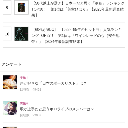
【50代以上が選ぶ】日本一だと思う「歌姫」ランキング
9
TOP30！ 第1位は「美空ひばり」【2023年最新調査結
果】
【60代が選ぶ】「1983～85年のヒット曲」人気ランキ
10
ングTOP27！ 第1位は「ワインレッドの心（安全地
帯）」【2024年最新調査結果】
アンケート
実施中
声が好きな「日本のボーカリスト」は？
回答数：49461
実施中
歌が上手だと思うホロライブのメンバーは？
回答数：23837