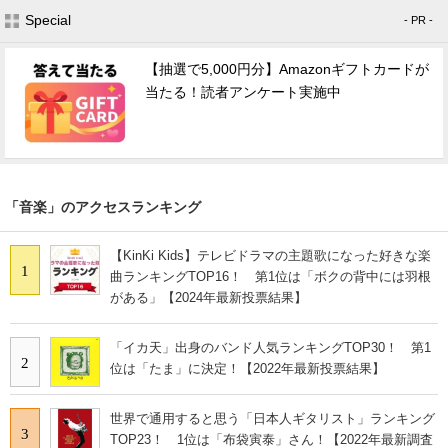
Special
- PR -
【抽選で5,000円分】Amazonギフトカードが
当たる！読者アンケート実施中
「音楽」のアクセスランキング
【KinKi Kids】テレビドラマの主題歌になった好きな楽
1
曲ランキングTOP16！ 第1位は「ボクの背中には羽根
がある」【2024年最新投票結果】
「イカ天」出身のバンド人気ランキングTOP30！ 第1
2
位は「たま」に決定！【2022年最新投票結果】
世界で通用すると思う「日本人ギタリスト」ランキング
3
TOP23！ 1位は「布袋寅泰」さん！【2022年最新調査