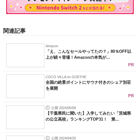
関連記事
Amazon
「え、こんなセールやってたの？」80％OFF以
上が続々登場！Amazonの本気が...
PR
COCO VILLA on GOETHE
全国の絶景ポイントにサウナ付きのシェア別荘
を展開
PR
公開 2024/05/09
【千葉県民に聞いた】入学してみたい「茨城県
の公立高校」ランキングTOP31！ 第...
公開 2024/04/25