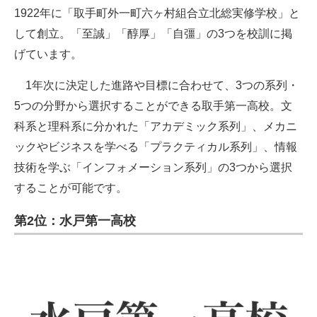
1922年に「取手町外一町六ヶ村組合立北総実修学校」と
して創立。「至誠」「醇厚」「自彊」の3つを校訓に掲
げています。
1年次に決定した進路や目標に合わせて、3つの系列・
5つの分野から選択することができる取手第一高校。文
科系と理科系に分かれた「アカデミック系列」、メカニ
ックやビジネスを学べる「プラクティカル系列」、情報
技術を学ぶ「インフォメーション系列」の3つから選択
することが可能です。
第2位：水戸第一高校