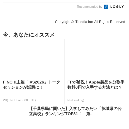
Recommended by
Copyright © ITmedia Inc. All Rights Reserved.
今、あなたにオススメ
FINCHI主催「IVS2026」トーク
FPが解説！Apple製品を分割手
セッションが話題に！
数料0円で入手する方法とは？
PR(FINCHI on GOETHE)
PR(Fav-Log)
【千葉県民に聞いた】入学してみたい「茨城県の公
立高校」ランキングTOP31！ 第...