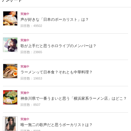
実施中
声が好きな「日本のボーカリスト」は？
回答数：49502
実施中
歌が上手だと思うホロライブのメンバーは？
回答数：23865
実施中
ラーメンって日本食？それとも中華料理？
回答数：19653
実施中
神奈川県で一番うまいと思う「横浜家系ラーメン店」はどこ？
回答数：8507
実施中
唯一無二の歌声だと思うボーカリストは？
回答数：8098