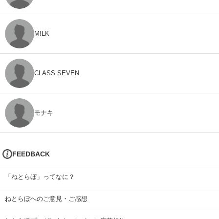
M!LK
CLASS SEVEN
モナキ
FEEDBACK
「ねとらぼ」ってなに？
ねとらぼへのご意見・ご感想