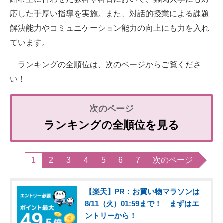
応した手厚い指導を実施。また、対話的授業による課題
解決能力やコミュニケーション能力の向上にも力を入れ
ています。
ランキングの全順位は、次のページからご覧くださ
い！
ランキングの全順位を見る
1
2
3
4
5
6
7
次のページ
【楽天】PR：お買い物マラソンは
8/11（火）01:59まで！ まずはエ
ントリーから！