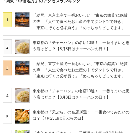
「関東・甲信地方」のアクセスランキング
「結局、東京土産で一番おいしい」“東京の銘菓”に絶賛
1
の声 「人生で食べたお土産の中でダントツで好き」
「東京に行くと必ず買う」「めっちゃリピしてます」
東京都の「チャーハン」の名店10選！ 一番うまいと思
2
う店はどこ？【8月8日はチャーハンの日！】
「結局、東京土産で一番おいしい」“東京の銘菓”に絶賛
3
の声 「人生で食べたお土産の中でダントツで好き」
「東京に行くと必ず買う」「めっちゃリピしてます」
東京都の「チャーハン」の名店10選！ 一番うまいと思
4
う店はどこ？【8月8日はチャーハンの日！】
東京都の「天ぷら」の名店10選！ 一番食べてみたいの
5
は？【7月23日は天ぷらの日】