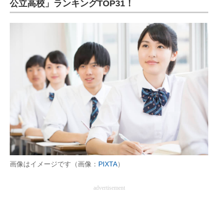
公立高校」ランキングTOP31！
画像はイメージです（画像：
PIXTA
）
advertisement