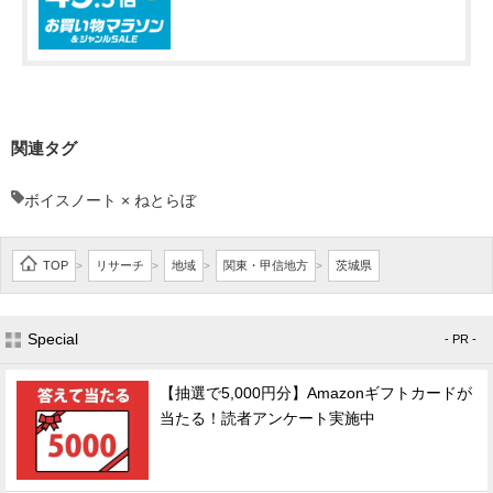
関連タグ
ボイスノート × ねとらぼ
TOP
リサーチ
地域
関東・甲信地方
茨城県
>
>
>
>
Special
- PR -
【抽選で5,000円分】Amazonギフトカードが
当たる！読者アンケート実施中