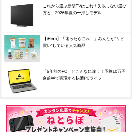
これから選ぶ新型TVはこれ！失敗しない選び
方と、2026年夏の一押しモデル
【iHerb】「迷ったらこれ！」みんなが"リピ
買い"している人気商品
「5年前のPC」とこんなに違う！予算10万円
台前半で実現する快適PCライフ