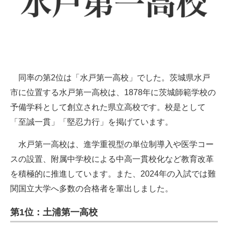
同率の第2位は「水戸第一高校」でした。茨城県水戸
市に位置する水戸第一高校は、1878年に茨城師範学校の
予備学科として創立された県立高校です。校是として
「至誠一貫」「堅忍力行」を掲げています。
水戸第一高校は、進学重視型の単位制導入や医学コー
スの設置、附属中学校による中高一貫校化など教育改革
を積極的に推進しています。また、2024年の入試では難
関国立大学へ多数の合格者を輩出しました。
第1位：土浦第一高校