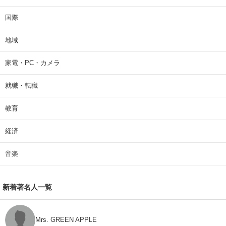
国際
地域
家電・PC・カメラ
就職・転職
教育
経済
音楽
新着著名人一覧
Mrs. GREEN APPLE