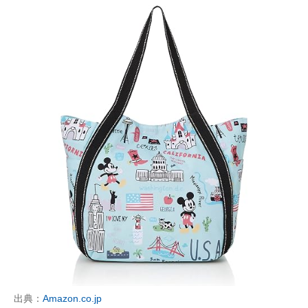
出典：
Amazon.co.jp