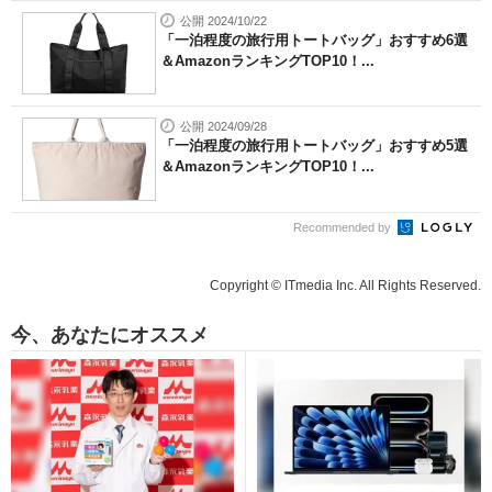
公開 2024/10/22
「一泊程度の旅行用トートバッグ」おすすめ6選
＆AmazonランキングTOP10！...
公開 2024/09/28
「一泊程度の旅行用トートバッグ」おすすめ5選
＆AmazonランキングTOP10！...
Recommended by
Copyright © ITmedia Inc. All Rights Reserved.
今、あなたにオススメ