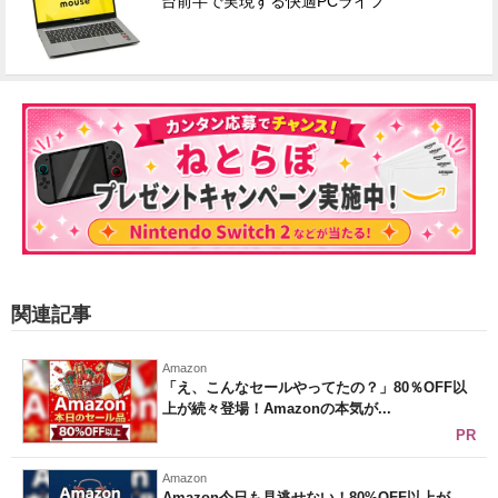
台前半で実現する快適PCライフ
関連記事
Amazon
「え、こんなセールやってたの？」80％OFF以
上が続々登場！Amazonの本気が...
PR
Amazon
Amazon今日も見逃せない！80%OFF以上が