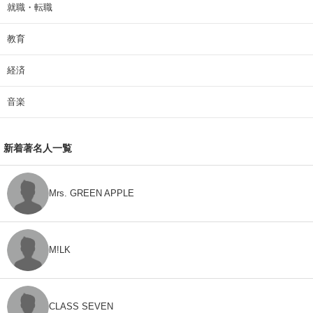
就職・転職
教育
経済
音楽
新着著名人一覧
Mrs. GREEN APPLE
M!LK
CLASS SEVEN