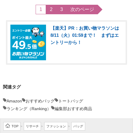
1
2
3
次のページ
【楽天】PR：お買い物マラソンは
8/11（火）01:59まで！ まずはエ
ントリーから！
関連タグ
Amazon
おすすめバッグ
トートバッグ
ランキング（Ranking）
編集部おすすめ商品
TOP
リサーチ
ファッション
バッグ
>
>
>