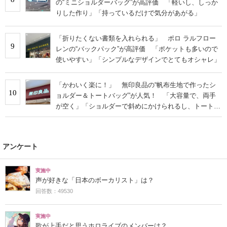
の“ミニショルダーバッグ”が高評価 「軽いし、しっか
りした作り」「持っているだけで気分があがる」
「折りたくない書類を入れられる」 ポロ ラルフロー
9
レンの“バックパック”が高評価 「ポケットも多いので
使いやすい」「シンプルなデザインでとてもオシャレ」
「かわいく楽に！」 無印良品の“帆布生地で作ったシ
10
ョルダー＆トートバッグ”が人気！ 「大容量で、両手
が空く」「ショルダーで斜めにかけられるし、トートで
も様になる！」
アンケート
実施中
声が好きな「日本のボーカリスト」は？
回答数：49530
実施中
歌が上手だと思うホロライブのメンバーは？