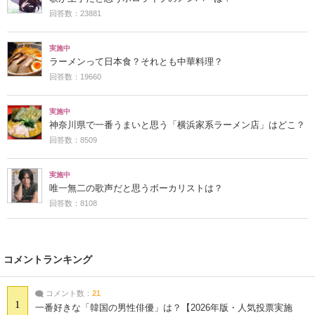
回答数：23881
実施中
ラーメンって日本食？それとも中華料理？
回答数：19660
実施中
神奈川県で一番うまいと思う「横浜家系ラーメン店」はどこ？
回答数：8509
実施中
唯一無二の歌声だと思うボーカリストは？
回答数：8108
コメントランキング
コメント数：
21
1
一番好きな「韓国の男性俳優」は？【2026年版・人気投票実施