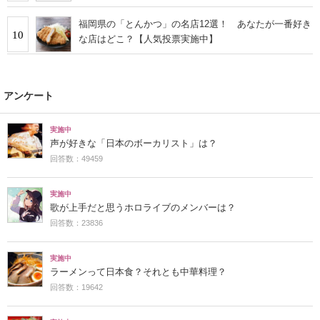
福岡県の「とんかつ」の名店12選！ あなたが一番好き
10
な店はどこ？【人気投票実施中】
アンケート
実施中
声が好きな「日本のボーカリスト」は？
回答数：49459
実施中
歌が上手だと思うホロライブのメンバーは？
回答数：23836
実施中
ラーメンって日本食？それとも中華料理？
回答数：19642