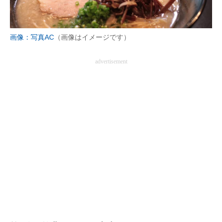
画像：写真AC
（画像はイメージです）
advertisement