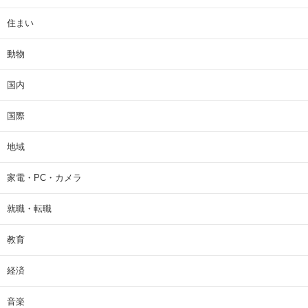
住まい
動物
国内
国際
地域
家電・PC・カメラ
就職・転職
教育
経済
音楽