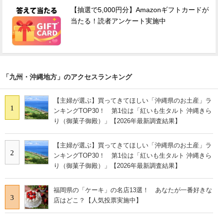
【抽選で5,000円分】Amazonギフトカードが
当たる！読者アンケート実施中
「九州・沖縄地方」のアクセスランキング
【主婦が選ぶ】買ってきてほしい「沖縄県のお土産」ラ
1
ンキングTOP30！ 第1位は「紅いも生タルト 沖縄きら
り（御菓子御殿）」【2026年最新調査結果】
【主婦が選ぶ】買ってきてほしい「沖縄県のお土産」ラ
2
ンキングTOP30！ 第1位は「紅いも生タルト 沖縄きら
り（御菓子御殿）」【2026年最新調査結果】
福岡県の「ケーキ」の名店13選！ あなたが一番好きな
3
店はどこ？【人気投票実施中】