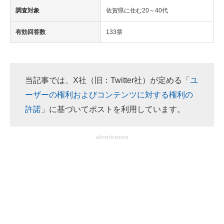
調査対象
佐賀県に住む20～40代
有効回答数
133票
当記事では、X社（旧：Twitter社）が定める「
ユ
ーザーの権利およびコンテンツに対する権利の
許諾
」に基づいてポストを利用しています。
advertisement