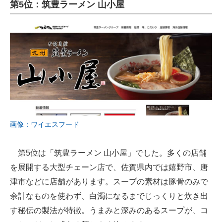
第5位：筑豊ラーメン 山小屋
画像：ワイエスフード
第5位は「筑豊ラーメン 山小屋」でした。多くの店舗
を展開する大型チェーン店で、佐賀県内では嬉野市、唐
津市などに店舗があります。スープの素材は豚骨のみで
余計なものを使わず、白濁になるまでじっくりと炊き出
す秘伝の製法が特徴。うまみと深みのあるスープが、コ