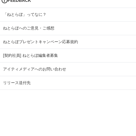
FEEDBACK
「ねとらぼ」ってなに？
ねとらぼへのご意見・ご感想
ねとらぼプレゼントキャンペーン応募規約
[契約社員] ねとらぼ編集者募集
アイティメディアへのお問い合わせ
リリース送付先
広告掲載のお問い合わせ
記事広告実績一覧
Copyright © ITmedia Inc. All Rights Reserved.