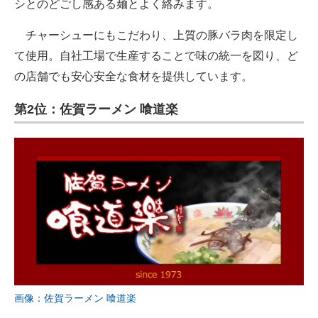
シとのどごし感ある麺とよく絡みます。
チャーシューにもこだわり、上質の豚バラ肉を限定し
て使用。自社工場で生産することで味の統一を図り、ど
の店舗でも安心安全な食材を提供しています。
第2位：佐賀ラーメン 喰道楽
画像：佐賀ラーメン 喰道楽