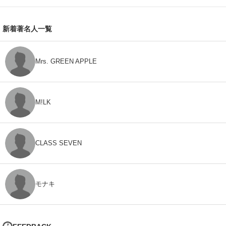
新着著名人一覧
Mrs. GREEN APPLE
M!LK
CLASS SEVEN
モナキ