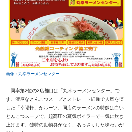
画像：丸幸ラーメンセンター
同率第2位の2店舗目は「丸幸ラーメンセンター」で
す。濃厚なとんこつスープとストレート細麺で人気を博
した「幸陽軒」がルーツ。同店のラーメンの特徴は白い
とんこつスープで、超高圧の蒸気ボイラーで一気に炊き
上げます。独特の動物臭がなく、あっさりした味わいが