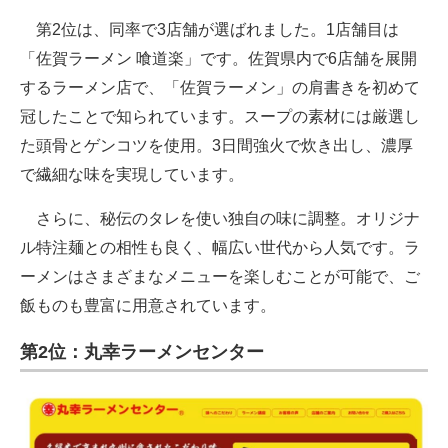
第2位は、同率で3店舗が選ばれました。1店舗目は
「佐賀ラーメン 喰道楽」です。佐賀県内で6店舗を展開
するラーメン店で、「佐賀ラーメン」の肩書きを初めて
冠したことで知られています。スープの素材には厳選し
た頭骨とゲンコツを使用。3日間強火で炊き出し、濃厚
で繊細な味を実現しています。
さらに、秘伝のタレを使い独自の味に調整。オリジナ
ル特注麺との相性も良く、幅広い世代から人気です。ラ
ーメンはさまざまなメニューを楽しむことが可能で、ご
飯ものも豊富に用意されています。
第2位：丸幸ラーメンセンター