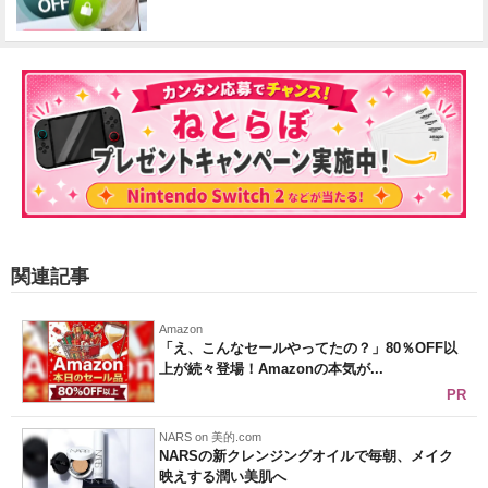
関連記事
Amazon
「え、こんなセールやってたの？」80％OFF以
上が続々登場！Amazonの本気が...
PR
NARS on 美的.com
NARSの新クレンジングオイルで毎朝、メイク
映えする潤い美肌へ