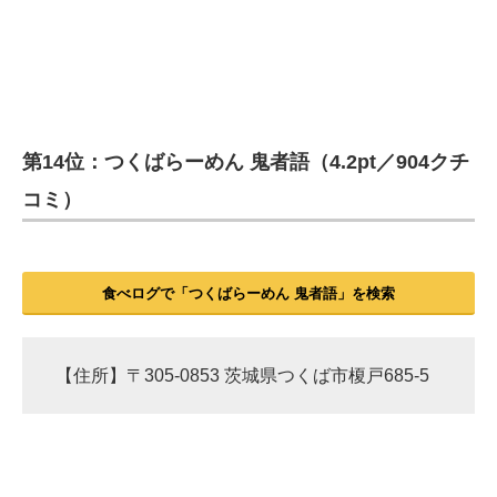
第14位：つくばらーめん 鬼者語（4.2pt／904クチ
コミ）
食べログで「つくばらーめん 鬼者語」を検索
【住所】〒305-0853 茨城県つくば市榎戸685-5