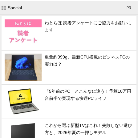
Special
- PR -
ねとらぼ 読者アンケートにご協力をお願いし
ます
重量約999g、最新CPU搭載のビジネスPCの
実力は？
「5年前のPC」とこんなに違う！予算10万円
台前半で実現する快適PCライフ
これから選ぶ新型TVはこれ！失敗しない選び
方と、2026年夏の一押しモデル