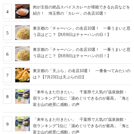
肉が主役の絶品スパイスカレーが堪能できるお店などを
4
紹介！ 埼玉県の「カレー」の名店10選！
東京都の「チャーハン」の名店10選！ 一番うまいと思
5
う店はどこ？【8月8日はチャーハンの日！】
東京都の「チャーハン」の名店10選！ 一番うまいと思
6
う店はどこ？【8月8日はチャーハンの日！】
東京都の「天ぷら」の名店10選！ 一番食べてみたいの
7
は？【7月23日は天ぷらの日】
「来年もまた行きたい」 千葉県で人気の“温泉旅館・
8
宿ランキング”1位に「湯めぐりできるのが最高」「海と
富士山の絶景に感動」の声
「来年もまた行きたい」 千葉県で人気の“温泉旅館・
9
宿ランキング”1位に「湯めぐりできるのが最高」「海と
富士山の絶景に感動」の声