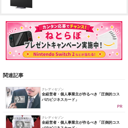
関連記事
クレディセゾン
全経営者・個人事業主が作るべき「圧倒的コス
パのビジネスカード」
PR
クレディセゾン
全経営者・個人事業主が作るべき「圧倒的コス
パのビジネスカード」