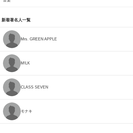
音楽
新着著名人一覧
Mrs. GREEN APPLE
M!LK
CLASS SEVEN
モナキ