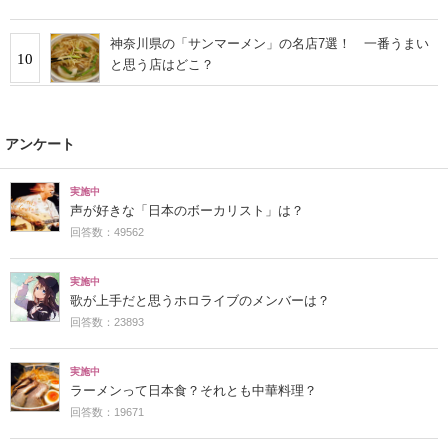
神奈川県の「サンマーメン」の名店7選！ 一番うまい
10
と思う店はどこ？
アンケート
実施中
声が好きな「日本のボーカリスト」は？
回答数：49562
実施中
歌が上手だと思うホロライブのメンバーは？
回答数：23893
実施中
ラーメンって日本食？それとも中華料理？
回答数：19671