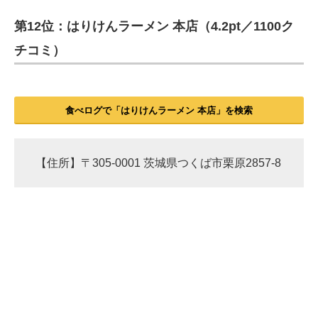
第12位：はりけんラーメン 本店（4.2pt／1100ク
チコミ）
食べログで「はりけんラーメン 本店」を検索
【住所】〒305-0001 茨城県つくば市栗原2857-8