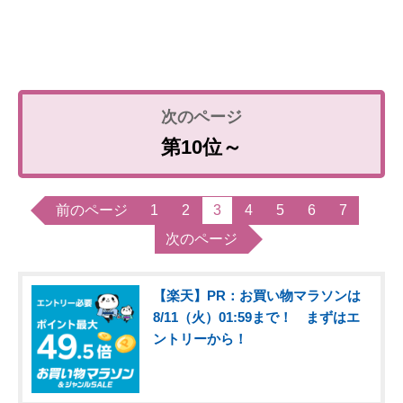
第10位～
前のページ
1
2
3
4
5
6
7
次のページ
【楽天】PR：お買い物マラソンは
8/11（火）01:59まで！ まずはエ
ントリーから！