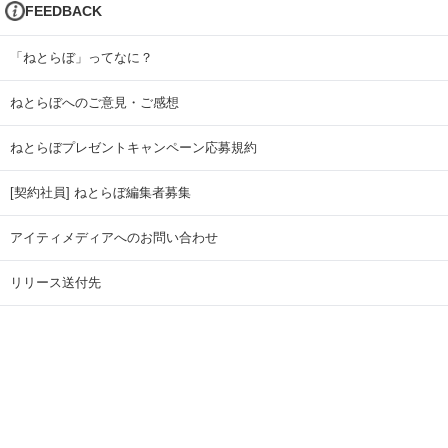
FEEDBACK
「ねとらぼ」ってなに？
ねとらぼへのご意見・ご感想
ねとらぼプレゼントキャンペーン応募規約
[契約社員] ねとらぼ編集者募集
アイティメディアへのお問い合わせ
リリース送付先
広告掲載のお問い合わせ
記事広告実績一覧
Copyright © ITmedia Inc. All Rights Reserved.