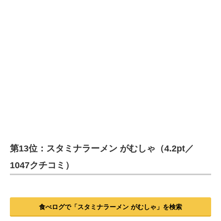
第13位：スタミナラーメン がむしゃ（4.2pt／
1047クチコミ）
食べログで「スタミナラーメン がむしゃ」を検索