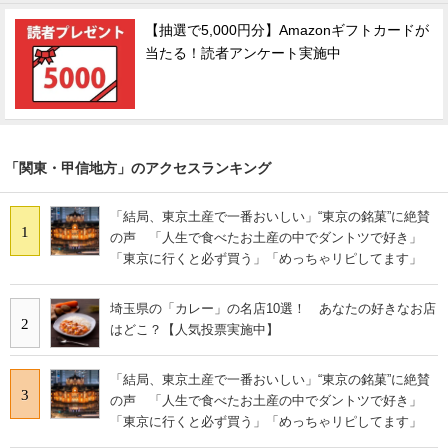
【抽選で5,000円分】Amazonギフトカードが
当たる！読者アンケート実施中
「関東・甲信地方」のアクセスランキング
「結局、東京土産で一番おいしい」“東京の銘菓”に絶賛
1
の声 「人生で食べたお土産の中でダントツで好き」
「東京に行くと必ず買う」「めっちゃリピしてます」
埼玉県の「カレー」の名店10選！ あなたの好きなお店
2
はどこ？【人気投票実施中】
「結局、東京土産で一番おいしい」“東京の銘菓”に絶賛
3
の声 「人生で食べたお土産の中でダントツで好き」
「東京に行くと必ず買う」「めっちゃリピしてます」