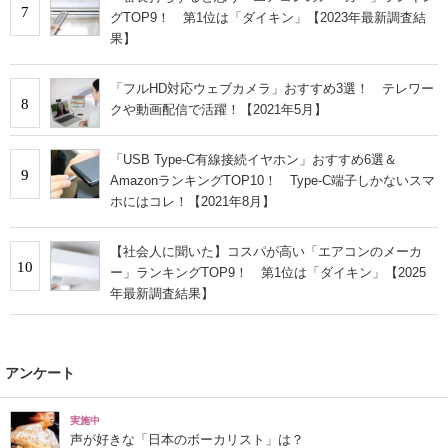
7
グTOP9！ 第1位は「ダイキン」【2023年最新調査結
果】
「フルHD対応ウェブカメラ」おすすめ3選！ テレワー
8
クや動画配信で活躍！【2021年5月】
「USB Type-C有線接続イヤホン」おすすめ6選＆
9
AmazonランキングTOP10！ Type-C端子しかないスマ
ホにはコレ！【2021年8月】
【社会人に聞いた】コスパが高い「エアコンのメーカ
10
ー」ランキングTOP9！ 第1位は「ダイキン」【2025
年最新調査結果】
アンケート
実施中
声が好きな「日本のボーカリスト」は？