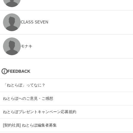
CLASS SEVEN
モナキ
FEEDBACK
「ねとらぼ」ってなに？
ねとらぼへのご意見・ご感想
ねとらぼプレゼントキャンペーン応募規約
[契約社員] ねとらぼ編集者募集