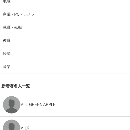
地域
家電・PC・カメラ
就職・転職
教育
経済
音楽
新着著名人一覧
Mrs. GREEN APPLE
M!LK