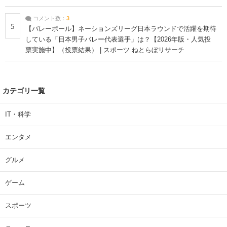
コメント数：
3
5
【バレーボール】ネーションズリーグ日本ラウンドで活躍を期待
している「日本男子バレー代表選手」は？【2026年版・人気投
票実施中】（投票結果） | スポーツ ねとらぼリサーチ
カテゴリ一覧
IT・科学
エンタメ
グルメ
ゲーム
スポーツ