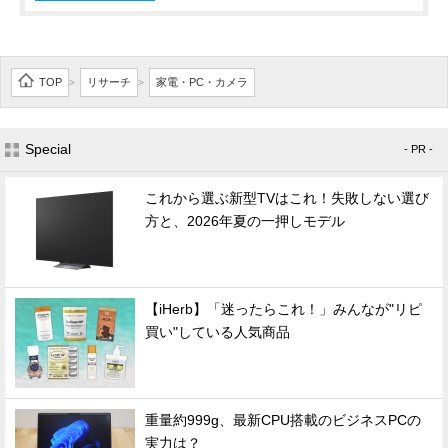
TOP
リサーチ
家電・PC・カメラ
>
>
Special
- PR -
これから選ぶ新型TVはこれ！失敗しない選び
方と、2026年夏の一押しモデル
【iHerb】「迷ったらこれ！」みんなが"リピ
買い"している人気商品
重量約999g、最新CPU搭載のビジネスPCの
実力は？