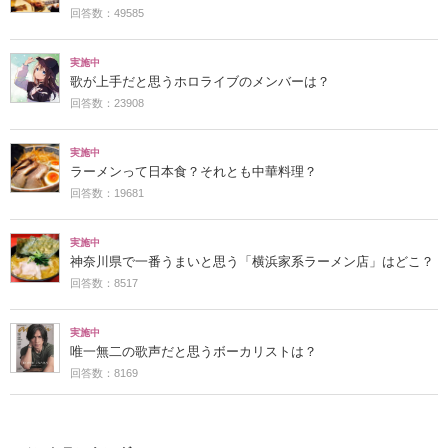
回答数：49585
実施中
歌が上手だと思うホロライブのメンバーは？
回答数：23908
実施中
ラーメンって日本食？それとも中華料理？
回答数：19681
実施中
神奈川県で一番うまいと思う「横浜家系ラーメン店」はどこ？
回答数：8517
実施中
唯一無二の歌声だと思うボーカリストは？
回答数：8169