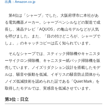
出典：Amazon.co.jp
第4位は「シャープ」でした。大阪府堺市に本社があ
る電気機器メーカー。シャープペンシルなどの製造で成
長し、液晶テレビ「AQUOS」の亀山モデルなどが人気
を呼びました。また、「目の付けどころが、シャープで
しょ。」のキャッチコピーは広く知られています。
そんなシャープでは、スティック掃除機やキャニスタ
ーサイクロン掃除機、キャニスター紙パック掃除機を販
売しています。ノイズリダクション設計を搭載したモデ
ルは、騒音や振動を低減。イギリスの騒音防止団体から
ノイズ低減技術を認められた証である「Quiet Mark」を
取得したモデルでは、実感音を低減させています。
第3位：日立