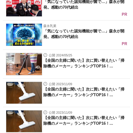
「気になっていた認知機能が菌で…」森永が開
発。感動の70代続出
PR
森永乳業
「気になっていた認知機能が菌で…」森永が開
発。感動の70代続出
PR
公開 2024/05/25
【全国の主婦に聞いた】次に買い替えたい「掃
除機のメーカー」ランキングTOP16！...
公開 2023/11/09
【全国の主婦に聞いた】次に買い替えたい「掃
除機のメーカー」ランキングTOP16！...
公開 2023/11/09
【全国の主婦に聞いた】次に買い替えたい「掃
除機のメーカー」ランキングTOP16！...