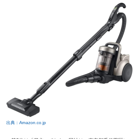
出典：Amazon.co.jp