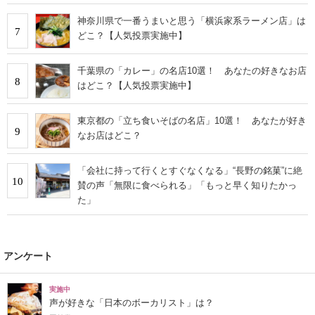
神奈川県で一番うまいと思う「横浜家系ラーメン店」は
7
どこ？【人気投票実施中】
千葉県の「カレー」の名店10選！ あなたの好きなお店
8
はどこ？【人気投票実施中】
東京都の「立ち食いそばの名店」10選！ あなたが好き
9
なお店はどこ？
「会社に持って行くとすぐなくなる」“長野の銘菓”に絶
10
賛の声「無限に食べられる」「もっと早く知りたかっ
た」
アンケート
実施中
声が好きな「日本のボーカリスト」は？