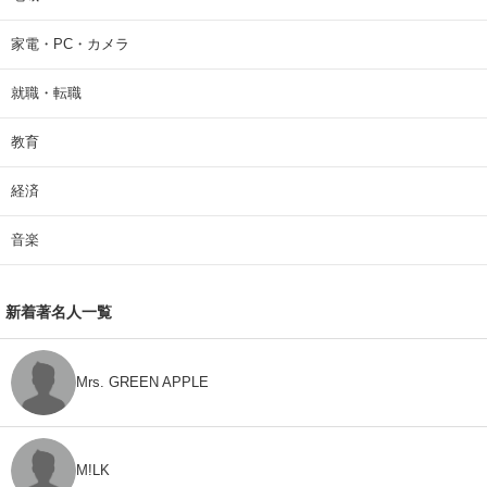
家電・PC・カメラ
就職・転職
教育
経済
音楽
新着著名人一覧
Mrs. GREEN APPLE
M!LK