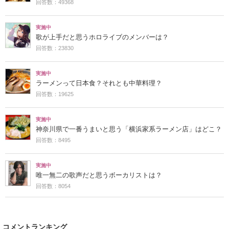
回答数：49368
実施中
歌が上手だと思うホロライブのメンバーは？
回答数：23830
実施中
ラーメンって日本食？それとも中華料理？
回答数：19625
実施中
神奈川県で一番うまいと思う「横浜家系ラーメン店」はどこ？
回答数：8495
実施中
唯一無二の歌声だと思うボーカリストは？
回答数：8054
コメントランキング