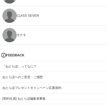
CLASS SEVEN
モナキ
FEEDBACK
「ねとらぼ」ってなに？
ねとらぼへのご意見・ご感想
ねとらぼプレゼントキャンペーン応募規約
[契約社員] ねとらぼ編集者募集