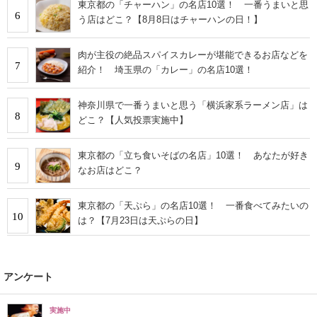
東京都の「チャーハン」の名店10選！ 一番うまいと思
6
う店はどこ？【8月8日はチャーハンの日！】
肉が主役の絶品スパイスカレーが堪能できるお店などを
7
紹介！ 埼玉県の「カレー」の名店10選！
神奈川県で一番うまいと思う「横浜家系ラーメン店」は
8
どこ？【人気投票実施中】
東京都の「立ち食いそばの名店」10選！ あなたが好き
9
なお店はどこ？
東京都の「天ぷら」の名店10選！ 一番食べてみたいの
10
は？【7月23日は天ぷらの日】
アンケート
実施中