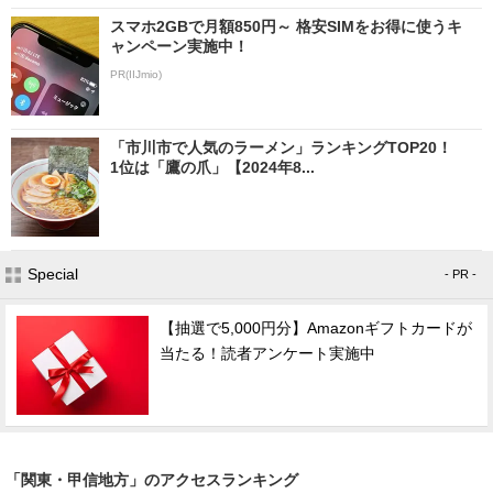
スマホ2GBで月額850円～ 格安SIMをお得に使うキ
ャンペーン実施中！
PR(IIJmio)
「市川市で人気のラーメン」ランキングTOP20！
1位は「鷹の爪」【2024年8...
Special
- PR -
【抽選で5,000円分】Amazonギフトカードが
当たる！読者アンケート実施中
「関東・甲信地方」のアクセスランキング