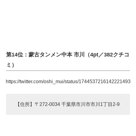
第14位：蒙古タンメン中本 市川（4pt／382クチコ
ミ）
https://twitter.com/oshi_mui/status/1744537216142221493
【住所】〒272-0034 千葉県市川市市川1丁目2-9