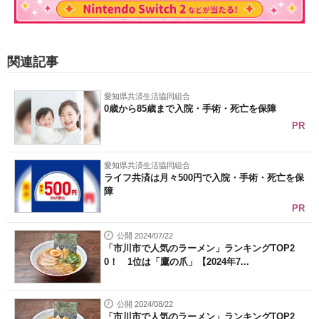
関連記事
愛知県共済生活協同組合
0歳から85歳まで入院・手術・死亡を保障
PR
愛知県共済生活協同組合
ライフ共済は月々500円で入院・手術・死亡を保
障
PR
公開 2024/07/22
「市川市で人気のラーメン」ランキングTOP2
0！ 1位は「鷹の爪」【2024年7...
公開 2024/08/22
「市川市で人気のラーメン」ランキングTOP2