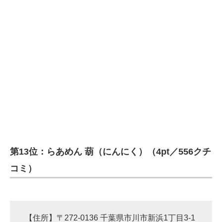
第13位：らあめん 葫（にんにく）（4pt／556クチ
コミ）
【住所】〒272-0136 千葉県市川市新浜1丁目3-1