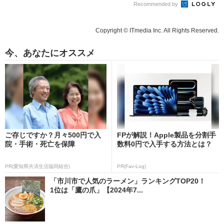
Recommended by
Copyright © ITmedia Inc. All Rights Reserved.
今、あなたにオススメ
ご存じですか？月々500円で入
FPが解説！Apple製品を分割手
院・手術・死亡を保障
数料0円で入手する方法とは？
PR(愛知県共済生活協同組合)
PR(Fav-Log)
「市川市で人気のラーメン」ランキングTOP20！
1位は「鷹の爪」【2024年7...