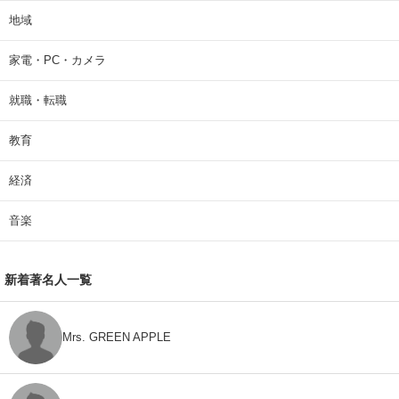
地域
家電・PC・カメラ
就職・転職
教育
経済
音楽
新着著名人一覧
Mrs. GREEN APPLE