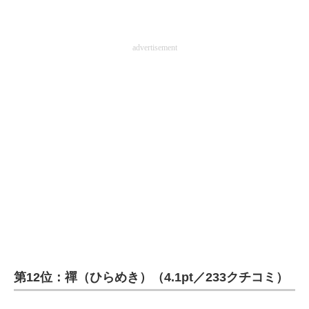
advertisement
第12位：禪（ひらめき）（4.1pt／233クチコミ）