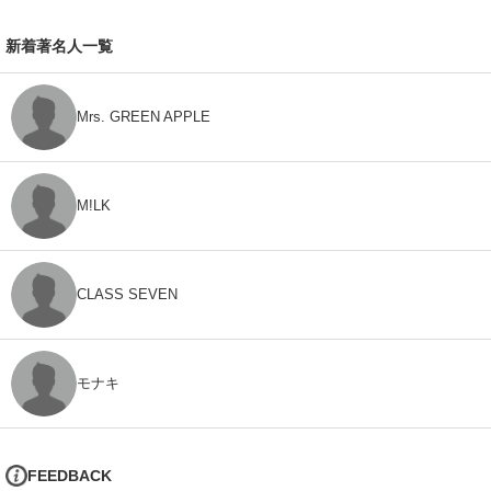
新着著名人一覧
Mrs. GREEN APPLE
M!LK
CLASS SEVEN
モナキ
FEEDBACK