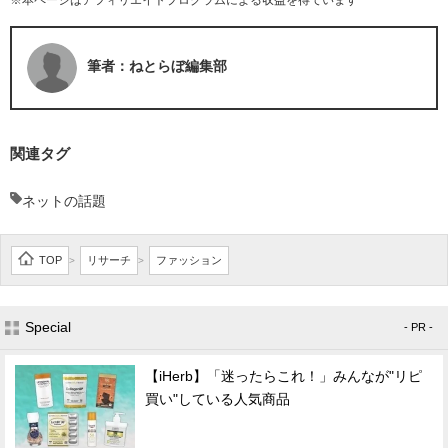
※本ページはアフィリエイトプログラムによる収益を得ています
筆者：ねとらぼ編集部
関連タグ
ネットの話題
TOP
リサーチ
ファッション
>
>
Special
- PR -
【iHerb】「迷ったらこれ！」みんなが"リピ
買い"している人気商品