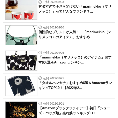
公開 2023/03/23
有名すぎて今さら聞けない「marimekko（マリ
メッコ）」ってどんなブランド？...
公開 2022/02/10
個性的なプリントが人気！ 「marimekko（マ
リメッコ）のアイテム」おすすめ...
公開 2022/04/05
「marimekko（マリメッコ）のアイテム」おす
すめ6選＆Amazonランキン...
公開 2022/02/25
「タオルハンカチ」おすすめ6選＆Amazonラン
キングTOP10！【2022年2...
公開 2022/12/01
【Amazonブラックフライデー】初日「シュー
ズ・バッグ類」売れ筋ランキングTO...