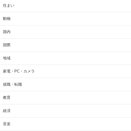
住まい
動物
国内
国際
地域
家電・PC・カメラ
就職・転職
教育
経済
音楽