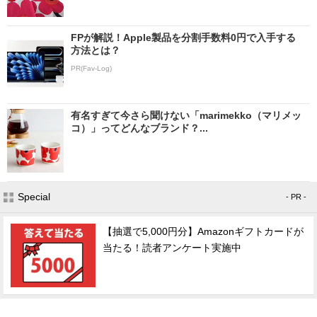
FPが解説！Apple製品を分割手数料0円で入手する
方法とは？
PR(Fav-Log)
有名すぎて今さら聞けない「marimekko（マリメッ
コ）」ってどんなブランド？...
Special
- PR -
【抽選で5,000円分】Amazonギフトカードが
当たる！読者アンケート実施中