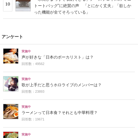
10
トートバッグ”に絶賛の声 「とにかく丈夫」「欲しか
った機能が全てそろっている」
アンケート
実施中
声が好きな「日本のボーカリスト」は？
回答数：49562
実施中
歌が上手だと思うホロライブのメンバーは？
回答数：23893
実施中
ラーメンって日本食？それとも中華料理？
回答数：19671
実施中