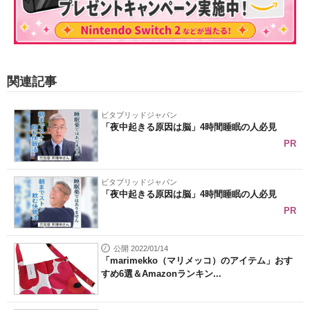
関連記事
ビタブリッドジャパン
「夜中起きる原因は脳」4時間睡眠の人必見
PR
ビタブリッドジャパン
「夜中起きる原因は脳」4時間睡眠の人必見
PR
公開 2022/01/14
「marimekko（マリメッコ）のアイテム」おす
すめ6選＆Amazonランキン...