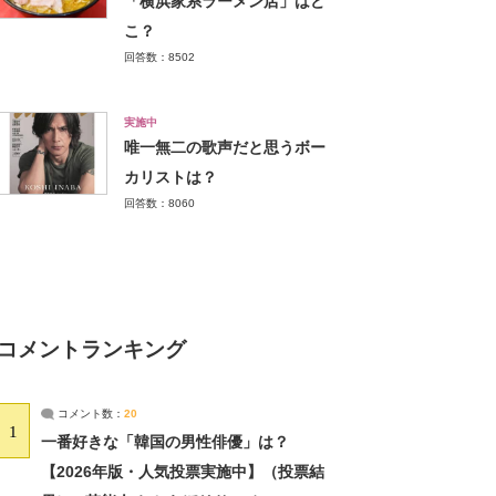
「横浜家系ラーメン店」はど
こ？
回答数：8502
実施中
唯一無二の歌声だと思うボー
カリストは？
回答数：8060
コメントランキング
コメント数：
20
1
一番好きな「韓国の男性俳優」は？
【2026年版・人気投票実施中】（投票結