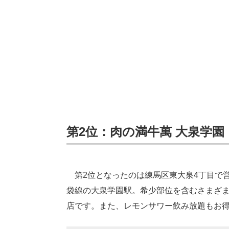
第2位：肉の満牛萬 大泉学園（4
第2位となったのは練馬区東大泉4丁目で営
袋線の大泉学園駅。希少部位を含むさまざ
店です。また、レモンサワー飲み放題もお