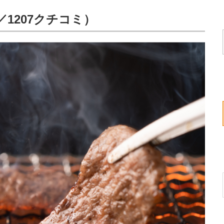
／1207クチコミ）