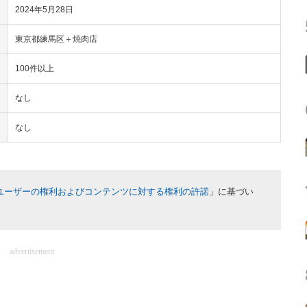
2024年5月28日
東京都練馬区＋焼肉店
100件以上
なし
なし
ユーザーの権利およびコンテンツに対する権利の許諾
」に基づい
advertisement