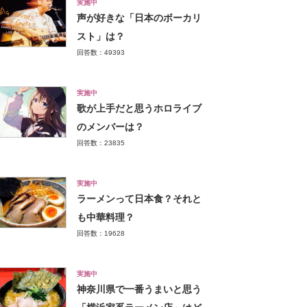
実施中
声が好きな「日本のボーカリ
スト」は？
回答数：49393
実施中
歌が上手だと思うホロライブ
のメンバーは？
回答数：23835
実施中
ラーメンって日本食？それと
も中華料理？
回答数：19628
実施中
神奈川県で一番うまいと思う