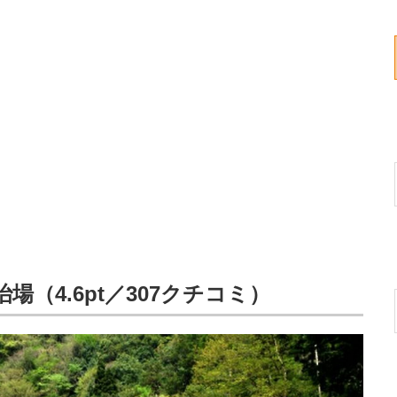
場（4.6pt／307クチコミ）