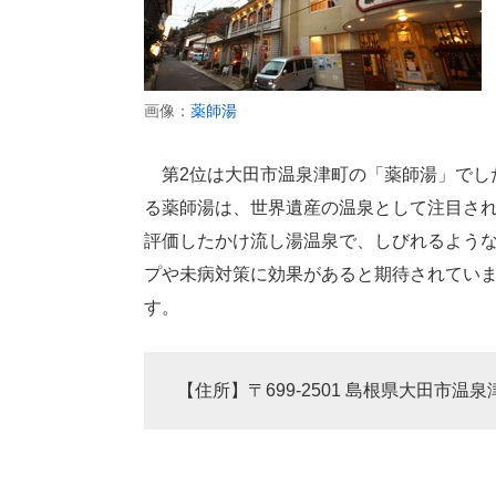
画像：
薬師湯
第2位は大田市温泉津町の「薬師湯」でし
る薬師湯は、世界遺産の温泉として注目され
評価したかけ流し湯温泉で、しびれるよう
プや未病対策に効果があると期待されてい
す。
【住所】〒699-2501 島根県大田市温