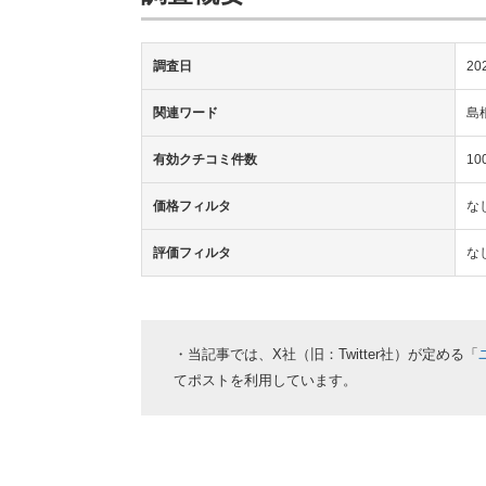
調査日
20
関連ワード
島
有効クチコミ件数
1
価格フィルタ
な
評価フィルタ
な
・当記事では、X社（旧：Twitter社）が定める「
てポストを利用しています。