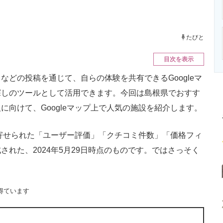
ニクス専門サイト
電子設計の基本と応用
エネルギーの専
たびと
目次を表示
どの投稿を通じて、自らの体験を共有できるGoogleマ
探しのツールとして活用できます。今回は島根県でおすす
向けて、Googleマップ上で人気の施設を紹介します。
に寄せられた「ユーザー評価」「クチコミ件数」「価格フィ
れた、2024年5月29日時点のものです。ではさっそく
得ています