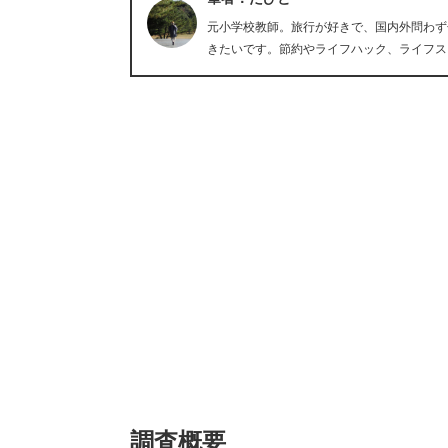
元小学校教師。旅行が好きで、国内外問わず
きたいです。節約やライフハック、ライフス
調査概要