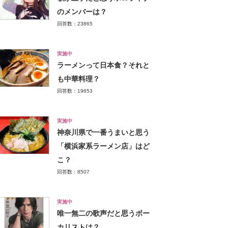
のメンバーは？
回答数：23865
実施中
ラーメンって日本食？それと
も中華料理？
回答数：19653
実施中
神奈川県で一番うまいと思う
「横浜家系ラーメン店」はど
こ？
回答数：8507
実施中
唯一無二の歌声だと思うボー
カリストは？