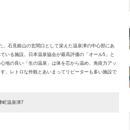
た。石見銀山の玄関口として栄えた温泉津の中心部にあ
ている施設。日本温泉協会が最高評価の「オール5」と
な心地の良い「生の温泉」は体を芯から温め、免疫力アッ
ます。レトロな外観とあいまってリピーターも多い施設で
泉津町温泉津7