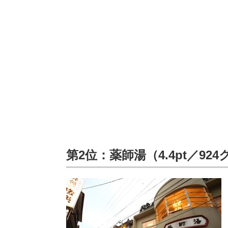
第2位：薬師湯（4.4pt／92