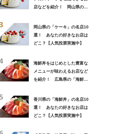
店などを紹介！ 岡山県の
「ケーキ」の名店10選！
3
岡山県の「ケーキ」の名店10
選！ あなたの好きなお店は
どこ？【人気投票実施中】
4
海鮮丼をはじめとした豊富な
メニューが味わえるお店など
を紹介！ 広島県の「海鮮
丼」の名店10選！
5
香川県の「海鮮丼」の名店10
選！ あなたの好きなお店は
どこ？【人気投票実施中】
6