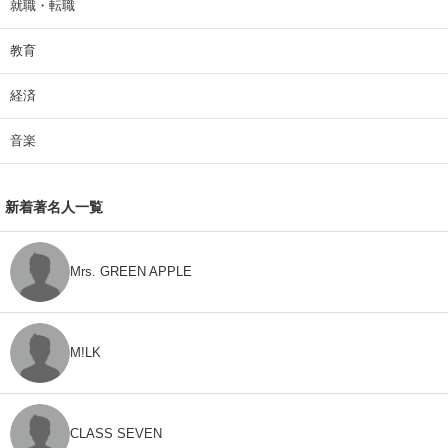
就職・転職
教育
経済
音楽
新着著名人一覧
Mrs. GREEN APPLE
M!LK
CLASS SEVEN