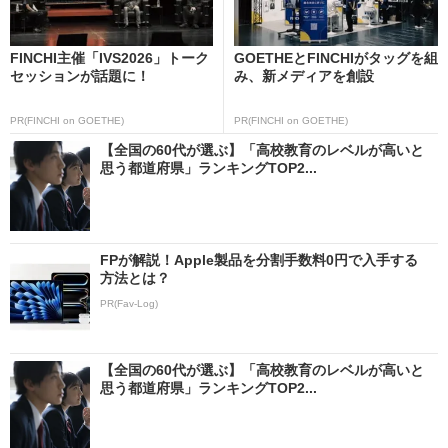
FINCHI主催「IVS2026」トーク
GOETHEとFINCHIがタッグを組
セッションが話題に！
み、新メディアを創設
PR(FINCHI on GOETHE)
PR(FINCHI on GOETHE)
【全国の60代が選ぶ】「高校教育のレベルが高いと
思う都道府県」ランキングTOP2...
FPが解説！Apple製品を分割手数料0円で入手する
方法とは？
PR(Fav-Log)
【全国の60代が選ぶ】「高校教育のレベルが高いと
思う都道府県」ランキングTOP2...