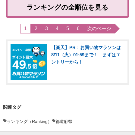
ランキングの全順位を見る
1
2
3
4
5
6
次のページ
【楽天】PR：お買い物マラソンは
8/11（火）01:59まで！ まずはエ
ントリーから！
関連タグ
ランキング（Ranking）
都道府県