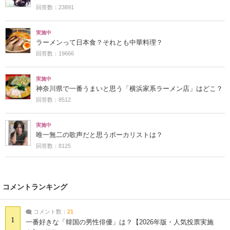
回答数：23891
実施中
ラーメンって日本食？それとも中華料理？
回答数：19666
実施中
神奈川県で一番うまいと思う「横浜家系ラーメン店」はどこ？
回答数：8512
実施中
唯一無二の歌声だと思うボーカリストは？
回答数：8125
コメントランキング
コメント数：
21
1
一番好きな「韓国の男性俳優」は？【2026年版・人気投票実施