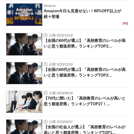
Amazon
Amazon今日も見逃せない！80%OFF以上が
続々登場
PR
公開 2023/12/18
【全国の60代が選ぶ】「高校教育のレベルが高
いと思う都道府県」ランキングTOP2...
公開 2023/12/18
【全国の60代が選ぶ】「高校教育のレベルが高
いと思う都道府県」ランキングTOP2...
公開 2024/06/18
【70代に聞いた】「高校教育のレベルが高いと
思う都道府県」ランキングTOP27！...
公開 2023/09/11
【全国の社会人が選ぶ】「高校教育のレベルが
高いと思う都道府県」ランキングTOP1...