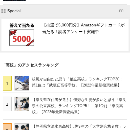
Special
- PR -
【抽選で5,000円分】Amazonギフトカードが
当たる！読者アンケート実施中
「高校」のアクセスランキング
校風が自由だと思う「都立高校」ランキングTOP30！
1
第1位は「武蔵丘高等学校」【2022年最新投票結果】
【奈良県在住者が選ぶ】優秀な生徒が多いと思う「奈良
2
県の公立高校」ランキングTOP5！ 第1位は「奈良高
校」【2023年最新調査結果】
【静岡県立清水東高校】現役生の「大学別合格者数」ラ