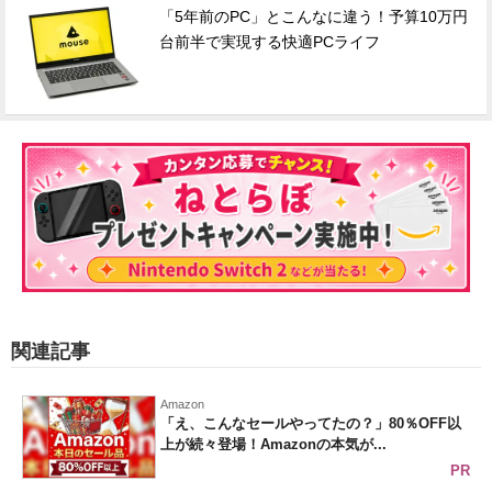
「5年前のPC」とこんなに違う！予算10万円
台前半で実現する快適PCライフ
関連記事
Amazon
「え、こんなセールやってたの？」80％OFF以
上が続々登場！Amazonの本気が...
PR