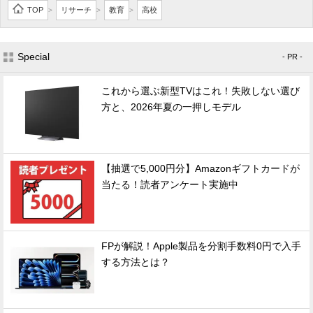
TOP
リサーチ
教育
高校
>
>
>
Special
- PR -
これから選ぶ新型TVはこれ！失敗しない選び
方と、2026年夏の一押しモデル
【抽選で5,000円分】Amazonギフトカードが
当たる！読者アンケート実施中
FPが解説！Apple製品を分割手数料0円で入手
する方法とは？