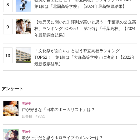
8
第1位は「北園高等学校」【2024年最新投票結果】
【地元民に聞いた】評判が高いと思う「千葉県の公立高
9
校」ランキングTOP35！ 第1位は「千葉高校」【2024
年最新調査結果】
「文化祭が面白い」と思う都立高校ランキング
10
TOP52！ 第1位は「大森高等学校」に決定！【2022年
最新投票結果】
アンケート
実施中
声が好きな「日本のボーカリスト」は？
回答数：49551
実施中
歌が上手だと思うホロライブのメンバーは？