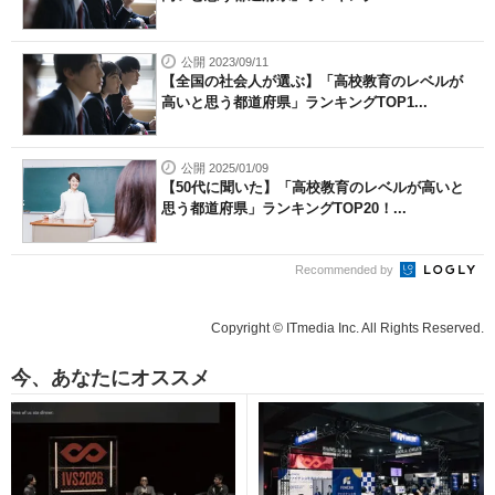
公開 2023/09/11
【全国の社会人が選ぶ】「高校教育のレベルが
高いと思う都道府県」ランキングTOP1...
公開 2025/01/09
【50代に聞いた】「高校教育のレベルが高いと
思う都道府県」ランキングTOP20！...
Recommended by
Copyright © ITmedia Inc. All Rights Reserved.
今、あなたにオススメ