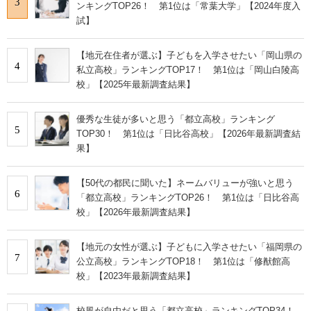
3
ンキングTOP26！ 第1位は「常葉大学」【2024年度入
試】
【地元在住者が選ぶ】子どもを入学させたい「岡山県の
4
私立高校」ランキングTOP17！ 第1位は「岡山白陵高
校」【2025年最新調査結果】
優秀な生徒が多いと思う「都立高校」ランキング
5
TOP30！ 第1位は「日比谷高校」【2026年最新調査結
果】
【50代の都民に聞いた】ネームバリューが強いと思う
6
「都立高校」ランキングTOP26！ 第1位は「日比谷高
校」【2026年最新調査結果】
【地元の女性が選ぶ】子どもに入学させたい「福岡県の
7
公立高校」ランキングTOP18！ 第1位は「修猷館高
校」【2023年最新調査結果】
校風が自由だと思う「都立高校」ランキングTOP34！