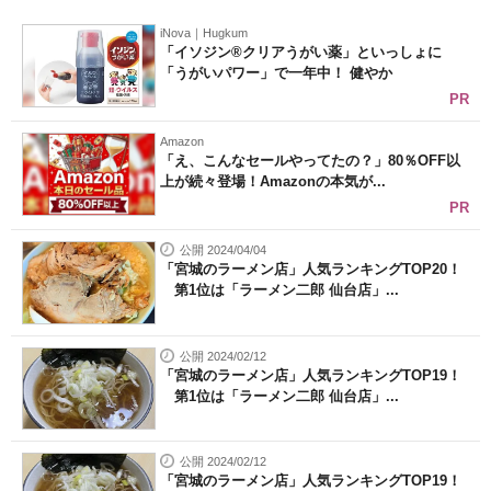
iNova｜Hugkum
「イソジン®クリアうがい薬」といっしょに
「うがいパワー」で一年中！ 健やか
PR
Amazon
「え、こんなセールやってたの？」80％OFF以
上が続々登場！Amazonの本気が...
PR
公開 2024/04/04
「宮城のラーメン店」人気ランキングTOP20！
第1位は「ラーメン二郎 仙台店」...
公開 2024/02/12
「宮城のラーメン店」人気ランキングTOP19！
第1位は「ラーメン二郎 仙台店」...
公開 2024/02/12
「宮城のラーメン店」人気ランキングTOP19！