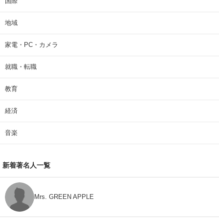
国際
地域
家電・PC・カメラ
就職・転職
教育
経済
音楽
新着著名人一覧
Mrs. GREEN APPLE