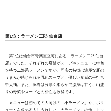
第1位：ラーメン二郎 仙台店
第1位は仙台市青葉区立町にある「ラーメン二郎 仙台
店」でした。それぞれの店舗がスープやメニューに特色
を持つ二郎系ラーメンですが、同店の特徴は濃厚な豚の
うまみが感じられる乳化スープと、優しい食感の平打ち
中太麺。また、豚肉は分厚く柔らかで脂身は甘く、山盛
りの野菜やスープとの相性も抜群です。
メニューは初めての人向けの「小ラーメン」や、ボリ
ュームを求める人にうれしい「大ラーメン」の他、トッ