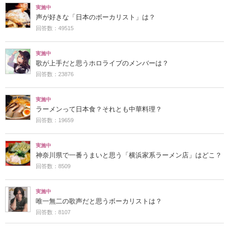
実施中
声が好きな「日本のボーカリスト」は？
回答数：49515
実施中
歌が上手だと思うホロライブのメンバーは？
回答数：23876
実施中
ラーメンって日本食？それとも中華料理？
回答数：19659
実施中
神奈川県で一番うまいと思う「横浜家系ラーメン店」はどこ？
回答数：8509
実施中
唯一無二の歌声だと思うボーカリストは？
回答数：8107