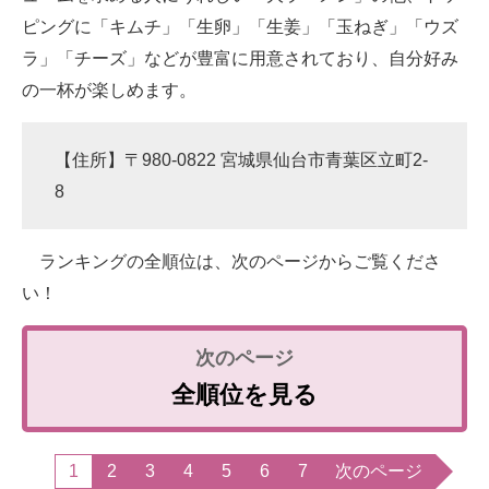
ピングに「キムチ」「生卵」「生姜」「玉ねぎ」「ウズ
ラ」「チーズ」などが豊富に用意されており、自分好み
の一杯が楽しめます。
【住所】〒980-0822 宮城県仙台市青葉区立町2-
8
ランキングの全順位は、次のページからご覧くださ
い！
全順位を見る
1
2
3
4
5
6
7
次のページ