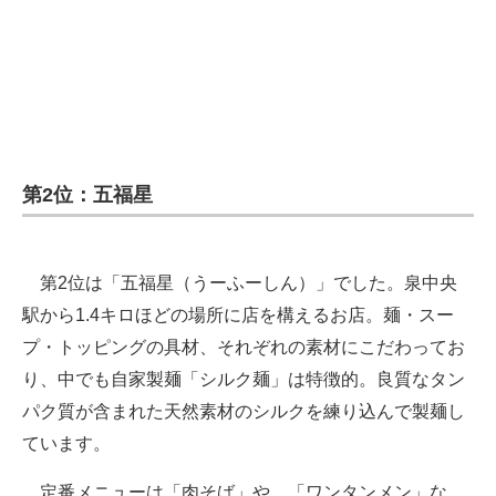
第2位：五福星
第2位は「五福星（うーふーしん）」でした。泉中央
駅から1.4キロほどの場所に店を構えるお店。麺・スー
プ・トッピングの具材、それぞれの素材にこだわってお
り、中でも自家製麺「シルク麺」は特徴的。良質なタン
パク質が含まれた天然素材のシルクを練り込んで製麺し
ています。
定番メニューは「肉そば」や、「ワンタンメン」な