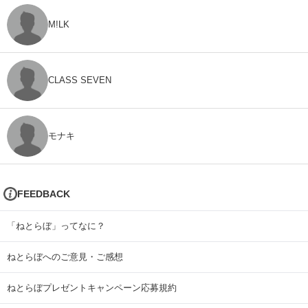
M!LK
CLASS SEVEN
モナキ
FEEDBACK
「ねとらぼ」ってなに？
ねとらぼへのご意見・ご感想
ねとらぼプレゼントキャンペーン応募規約