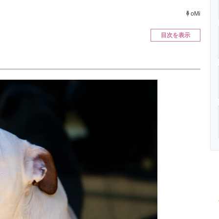
ニクス専門サイト
電子設計の基本と応用
エネルギーの専
oMi
目次を表示