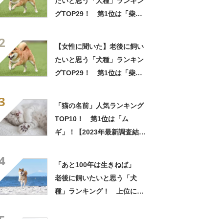
たいと思う「犬種」ランキン
グTOP29！ 第1位は「柴
犬」【2026年最新調査結果】
2
【女性に聞いた】老後に飼い
たいと思う「犬種」ランキン
グTOP29！ 第1位は「柴
犬」【2026年最新調査結果】
3
「猫の名前」人気ランキング
TOP10！ 第1位は「ム
ギ」！【2023年最新調査結
果】
4
「あと100年は生きねば」
老後に飼いたいと思う「犬
種」ランキング！ 上位に選
ばれた犬は…「飼ってぬくぬ
くしたいなぁ」「絶対体力追