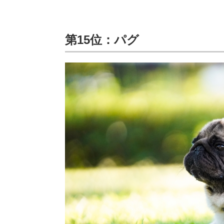
第15位：パグ