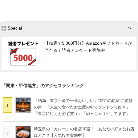
Special
- PR -
【抽選で5,000円分】Amazonギフトカードが
当たる！読者アンケート実施中
「関東・甲信地方」のアクセスランキング
「結局、東京土産で一番おいしい」“東京の銘菓”に絶賛
1
の声 「人生で食べたお土産の中でダントツで好き」
「東京に行くと必ず買う」「めっちゃリピしてます」
埼玉県の「カレー」の名店10選！ あなたの好きなお店
2
はどこ？【人気投票実施中】