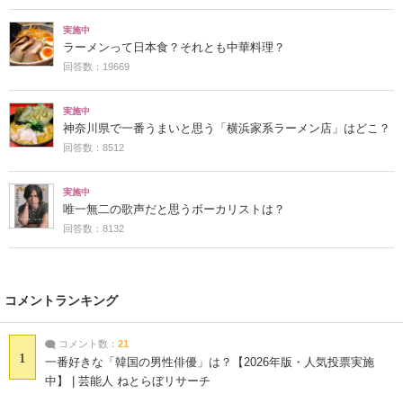
実施中
ラーメンって日本食？それとも中華料理？
回答数：19669
実施中
神奈川県で一番うまいと思う「横浜家系ラーメン店」はどこ？
回答数：8512
実施中
唯一無二の歌声だと思うボーカリストは？
回答数：8132
コメントランキング
コメント数：
21
1
一番好きな「韓国の男性俳優」は？【2026年版・人気投票実施
中】 | 芸能人 ねとらぼリサーチ