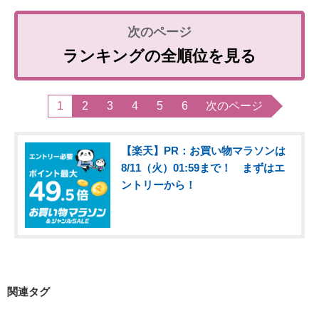
ランキングの全順位を見る
1
2
3
4
5
6
次のページ
【楽天】PR：お買い物マラソンは
8/11（火）01:59まで！ まずはエ
ントリーから！
関連タグ