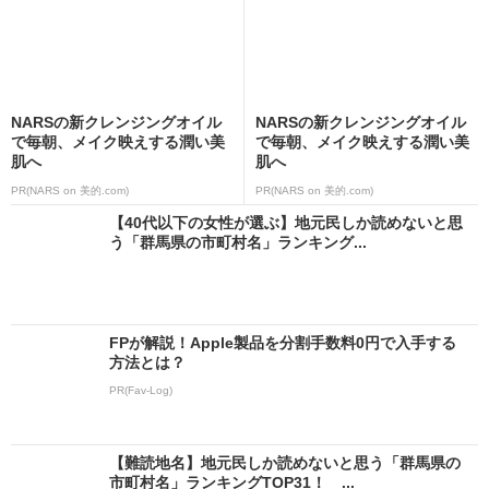
NARSの新クレンジングオイル
NARSの新クレンジングオイル
で毎朝、メイク映えする潤い美
で毎朝、メイク映えする潤い美
肌へ
肌へ
PR(NARS on 美的.com)
PR(NARS on 美的.com)
【40代以下の女性が選ぶ】地元民しか読めないと思
う「群馬県の市町村名」ランキング...
FPが解説！Apple製品を分割手数料0円で入手する
方法とは？
PR(Fav-Log)
【難読地名】地元民しか読めないと思う「群馬県の
市町村名」ランキングTOP31！ ...