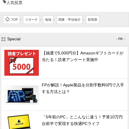
人気投票
TOP
リサーチ
地域
関東・甲信地方
群馬県
>
>
>
>
Special
- PR -
【抽選で5,000円分】Amazonギフトカードが
当たる！読者アンケート実施中
FPが解説！Apple製品を分割手数料0円で入手
する方法とは？
「5年前のPC」とこんなに違う！予算10万円
台前半で実現する快適PCライフ