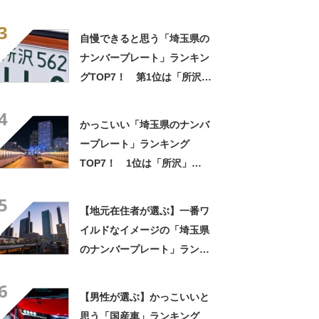
【2024年最新投票結果】
3
自慢できると思う「埼玉県の
ナンバープレート」ランキン
グTOP7！ 第1位は「所沢」
【2023年最新投票結果】
4
かっこいい「埼玉県のナンバ
ープレート」ランキング
TOP7！ 1位は「所沢」
【2024年最新投票結果】
5
【地元在住者が選ぶ】一番ワ
イルドなイメージの「埼玉県
のナンバープレート」ランキ
ングTOP7！ 第1位は「熊
6
谷」【2023年最新調査結果】
【男性が選ぶ】かっこいいと
思う「国産車」ランキング