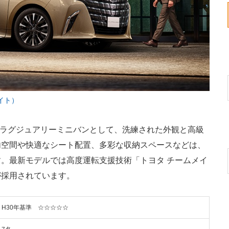
イト）
。ラグジュアリーミニバンとして、洗練された外観と高級
内空間や快適なシート配置、多彩な収納スペースなどは、
。最新モデルでは高度運転支援技術「トヨタ チームメイ
が採用されています。
H30年基準 ☆☆☆☆☆