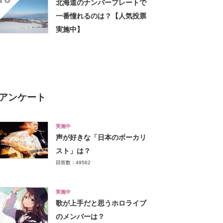
北海道のナンバープレートで
気になりません」の声
一番憧れるのは？【人気投票
実施中】
アンケート
実施中
声が好きな「日本のボーカリ
スト」は？
回答数：49562
実施中
歌が上手だと思うホロライブ
のメンバーは？