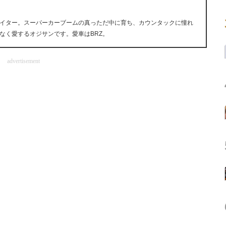
イター。スーパーカーブームの真っただ中に育ち、カウンタックに憧れ
なく愛するオジサンです。愛車はBRZ。
advertisement