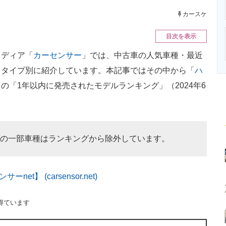
ニクス専門サイト
電子設計の基本と応用
エネルギーの専
カースケ
目次を表示
ディア「
カーセンサー
」では、中古車の人気車種・最近
ィタイプ別に紹介しています。本記事ではその中から「
ハ
」の「1年以内に発売されたモデルランキング」（2024年6
の一部車種はランキングから除外しています。
】 (carsensor.net)
得ています