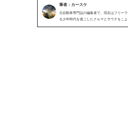
筆者：カースケ
元自動車専門誌の編集者で、現在はフリーラ
る少年時代を過ごしたクルマとサウナをこよ