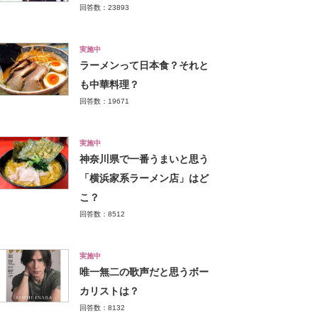
回答数：23893
実施中
ラーメンって日本食？それと
も中華料理？
回答数：19671
実施中
神奈川県で一番うまいと思う
「横浜家系ラーメン店」はど
こ？
回答数：8512
実施中
唯一無二の歌声だと思うボー
カリストは？
回答数：8132