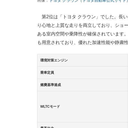
画像：
トヨタ クラウン（トヨタ自動車公式サイト
第2位は「トヨタ クラウン」でした。長
り心地と上質な走りを両立しており、ショ
ある室内空間や乗降性が確保されています。
も用意されており、優れた加速性能や静粛
環境対策エンジン
乗車定員
燃費基準達成
WLTCモード