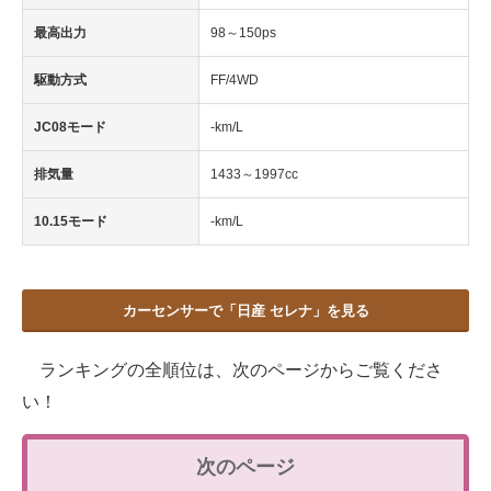
最高出力
98～150ps
駆動方式
FF/4WD
JC08モード
-km/L
排気量
1433～1997cc
10.15モード
-km/L
カーセンサーで「日産 セレナ」を見る
ランキングの全順位は、次のページからご覧くださ
い！