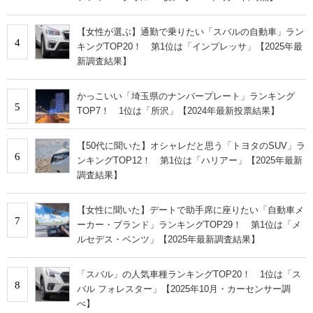
【女性が選ぶ】通勤で乗りたい「スバルの自動車」ラン
4
キングTOP20！ 第1位は「インプレッサ」【2025年最
新調査結果】
かっこいい「埼玉県のナンバープレート」ランキング
5
TOP7！ 1位は「所沢」【2024年最新投票結果】
【50代に聞いた】オシャレだと思う「トヨタのSUV」ラ
6
ンキングTOP12！ 第1位は「ハリアー」【2025年最新
調査結果】
【女性に聞いた】デートで助手席に座りたい「自動車メ
7
ーカー・ブランド」ランキングTOP29！ 第1位は「メ
ルセデス・ベンツ」【2025年最新調査結果】
「スバル」の人気車種ランキングTOP20！ 1位は「ス
8
バル フォレスター」【2025年10月・カーセンサー調
べ】