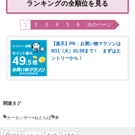
ランキングの全順位を見る
1
2
3
4
5
6
次のページ
【楽天】PR：お買い物マラソンは
8/11（火）01:59まで！ まずはエ
ントリーから！
関連タグ
カーセンサー×ねとらぼ
車