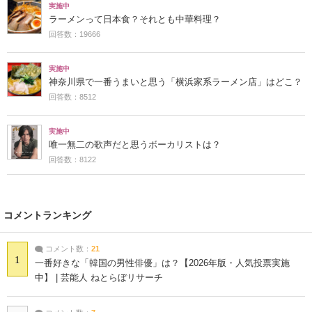
実施中
ラーメンって日本食？それとも中華料理？
回答数：19666
実施中
神奈川県で一番うまいと思う「横浜家系ラーメン店」はどこ？
回答数：8512
実施中
唯一無二の歌声だと思うボーカリストは？
回答数：8122
コメントランキング
コメント数：
21
1
一番好きな「韓国の男性俳優」は？【2026年版・人気投票実施
中】 | 芸能人 ねとらぼリサーチ