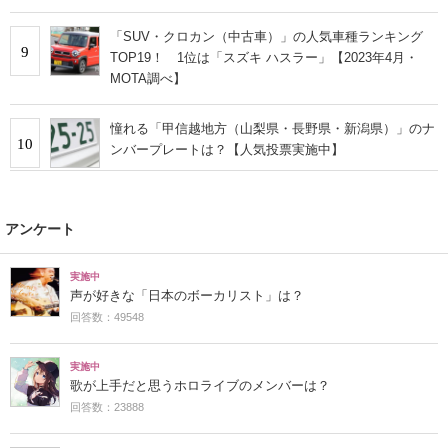
「SUV・クロカン（中古車）」の人気車種ランキング
9
TOP19！ 1位は「スズキ ハスラー」【2023年4月・
MOTA調べ】
憧れる「甲信越地方（山梨県・長野県・新潟県）」のナ
10
ンバープレートは？【人気投票実施中】
アンケート
実施中
声が好きな「日本のボーカリスト」は？
回答数：49548
実施中
歌が上手だと思うホロライブのメンバーは？
回答数：23888