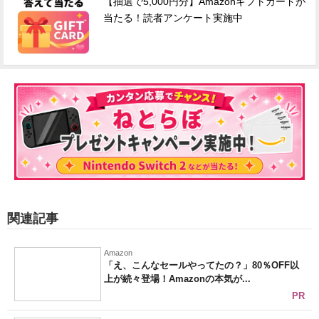
【抽選で5,000円分】Amazonギフトカードが
当たる！読者アンケート実施中
関連記事
Amazon
「え、こんなセールやってたの？」80％OFF以
上が続々登場！Amazonの本気が...
PR