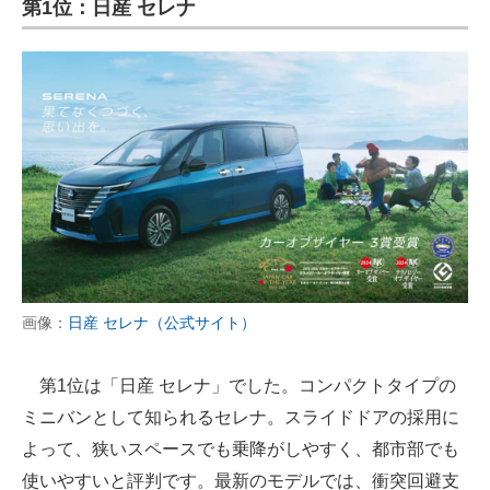
第1位：日産 セレナ
画像：
日産 セレナ（公式サイト）
第1位は「日産 セレナ」でした。コンパクトタイプの
ミニバンとして知られるセレナ。スライドドアの採用に
よって、狭いスペースでも乗降がしやすく、都市部でも
使いやすいと評判です。最新のモデルでは、衝突回避支