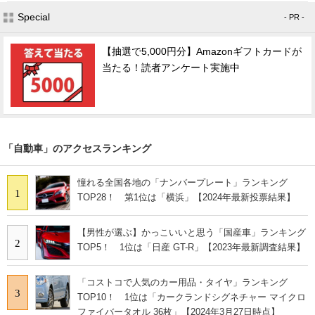
Special
- PR -
【抽選で5,000円分】Amazonギフトカードが
当たる！読者アンケート実施中
「自動車」のアクセスランキング
憧れる全国各地の「ナンバープレート」ランキング
1
TOP28！ 第1位は「横浜」【2024年最新投票結果】
【男性が選ぶ】かっこいいと思う「国産車」ランキング
2
TOP5！ 1位は「日産 GT-R」【2023年最新調査結果】
「コストコで人気のカー用品・タイヤ」ランキング
3
TOP10！ 1位は「カークランドシグネチャー マイクロ
ファイバータオル 36枚」【2024年3月27日時点】