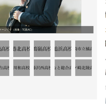
メージです（画像：写真AC）