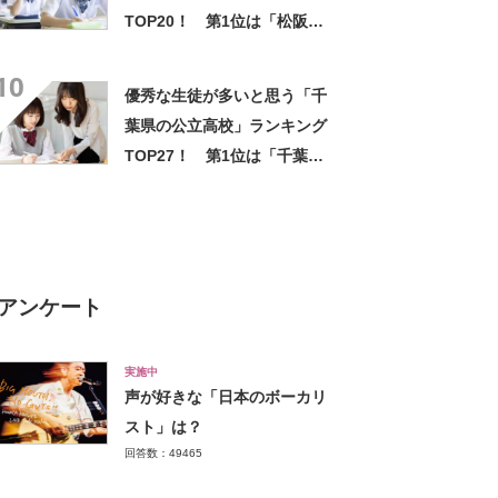
TOP20！ 第1位は「松阪高
校 理数科」【2025年最新調査
10
結果】
優秀な生徒が多いと思う「千
葉県の公立高校」ランキング
TOP27！ 第1位は「千葉県
立千葉高校」【2025年最新調
査結果】
アンケート
実施中
声が好きな「日本のボーカリ
スト」は？
回答数：49465