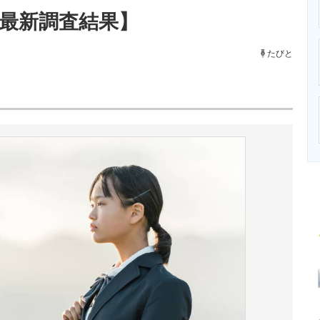
ニクス専門サイト
電子設計の基本と応用
エネルギーの専
年最新調査結果】
たびと