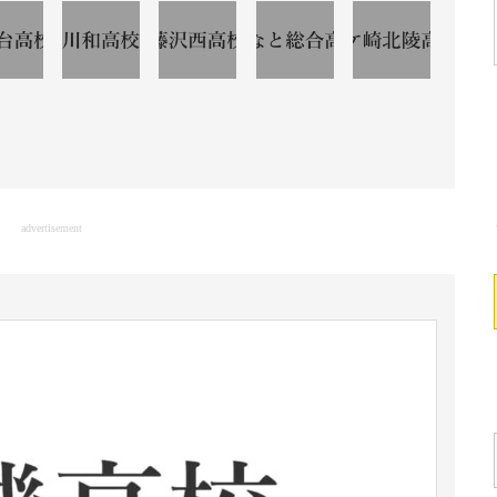
advertisement