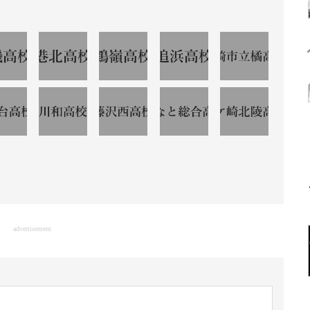
advertisement