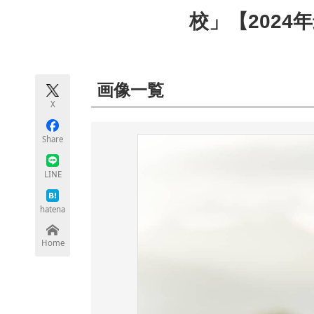
モノづくり技術者専門サイト
エレクトロ
校」【2024
ちょっと気になるネットの話題
画像一覧
X
Share
LINE
hatena
Home