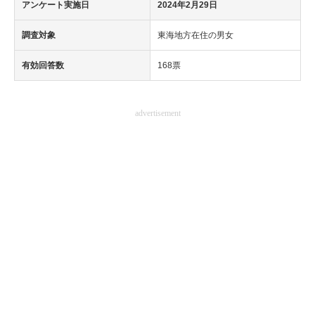
アンケート実施日
2024年2月29日
調査対象
東海地方在住の男女
有効回答数
168票
advertisement