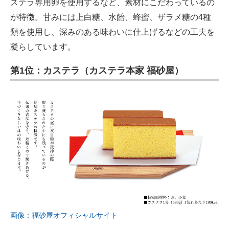
ステラ専用卵を使用するなど、素材にこだわっているの
が特徴。甘みには上白糖、水飴、蜂蜜、ザラメ糖の4種
類を使用し、深みのある味わいに仕上げるなどの工夫を
凝らしています。
第1位：カステラ（カステラ本家 福砂屋）
画像：福砂屋オフィシャルサイト