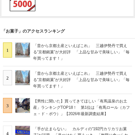
「お菓子」のアクセスランキング
「昔から京都土産といえばこれ」 三越伊勢丹で買え
1
る“京都銘菓”が大好評 「上品な甘みで美味しい」「毎
年買ってます！」
「昔から京都土産といえばこれ」 三越伊勢丹で買え
2
る“京都銘菓”が大好評 「上品な甘みで美味しい」「毎
年買ってます！」
【男性に聞いた】買ってきてほしい「有馬温泉のお土
3
産」ランキングTOP18！ 第1位は「有馬ロール（カフ
ェ・ド・ボウ）」【2026年最新調査結果】
「手が止まらない」 カルディの“192円カリカリお菓
4