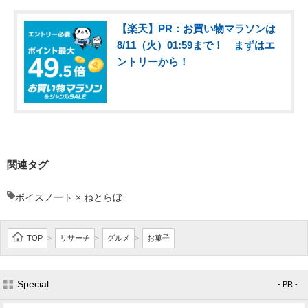
【楽天】PR：お買い物マラソンは
8/11（火）01:59まで！ まずはエ
ントリーから！
関連タグ
ボイスノート × ねとらぼ
TOP
リサーチ
グルメ
お菓子
>
>
>
Special
- PR -