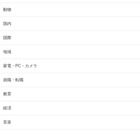
動物
国内
国際
地域
家電・PC・カメラ
就職・転職
教育
経済
音楽