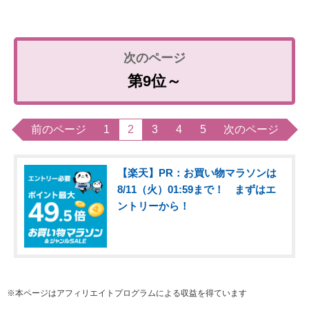
第9位～
前のページ
1
2
3
4
5
次のページ
【楽天】PR：お買い物マラソンは
8/11（火）01:59まで！ まずはエ
ントリーから！
※本ページはアフィリエイトプログラムによる収益を得ています