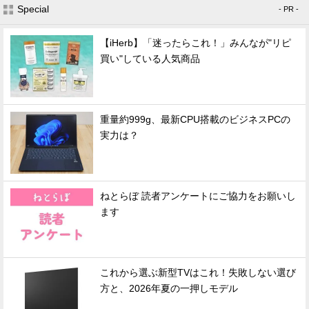
Special
- PR -
【iHerb】「迷ったらこれ！」みんなが"リピ
買い"している人気商品
重量約999g、最新CPU搭載のビジネスPCの
実力は？
ねとらぼ 読者アンケートにご協力をお願いし
ます
これから選ぶ新型TVはこれ！失敗しない選び
方と、2026年夏の一押しモデル