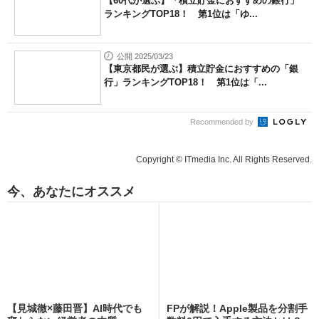
【60代が選ぶ】「積立貯金におすすめの銀行」
ランキングTOP18！ 第1位は「ゆ...
公開 2025/03/23
【東京都民が選ぶ】積立貯金におすすめの「銀
行」ランキングTOP18！ 第1位は「...
Recommended by
Copyright © ITmedia Inc. All Rights Reserved.
今、あなたにオススメ
【見城徹×藤田晋】AI時代でも
FPが解説！Apple製品を分割手