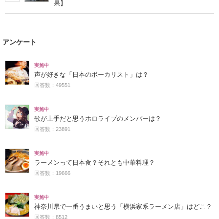
果】
アンケート
実施中
声が好きな「日本のボーカリスト」は？
回答数：49551
実施中
歌が上手だと思うホロライブのメンバーは？
回答数：23891
実施中
ラーメンって日本食？それとも中華料理？
回答数：19666
実施中
神奈川県で一番うまいと思う「横浜家系ラーメン店」はどこ？
回答数：8512