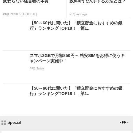
変わらない経営者の本質
数料0円で入手する方法とは？
PR(FINCHI on GOETHE)
PR(Fav-Log)
【50～60代に聞いた】「積立貯金におすすめの銀
行」ランキングTOP18！ 第1...
スマホ2GBで月額850円～ 格安SIMをお得に使うキ
ャンペーン実施中！
PR(IIJmio)
【50～60代に聞いた】「積立貯金におすすめの銀
行」ランキングTOP18！ 第1...
Special
- PR -