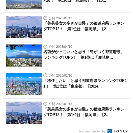
P20！ 第1位は「群馬県」！【20...
公開 2025/01/13
「美男美女の多さが自慢」の都道府県ランキン
グTOP12！ 第1位は「福岡県」【2...
公開 2025/04/10
名前がかっこいいと思う「島がつく都道府県」
ランキングTOP5！ 第1位は「鹿児島...
公開 2025/01/10
「移住したい」と思う都道府県ランキングTOP1
1！ 第1位は「東京都」【2024...
公開 2025/01/13
「美男美女の多さが自慢」の都道府県ランキン
グTOP12！ 第1位は「福岡県」【2...
Recommended by