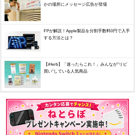
かの場所にメッセージ広告が登場
FPが解説！Apple製品を分割手数料0円で入手
する方法とは？
【iHerb】「迷ったらこれ！」みんなが"リピ
買い"している人気商品