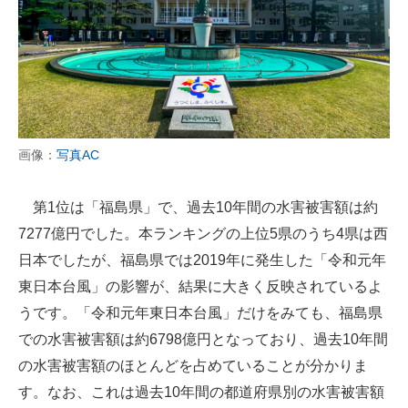
画像：
写真AC
第1位は「福島県」で、過去10年間の水害被害額は約
7277億円でした。本ランキングの上位5県のうち4県は西
日本でしたが、福島県では2019年に発生した「令和元年
東日本台風」の影響が、結果に大きく反映されているよ
うです。「令和元年東日本台風」だけをみても、福島県
での水害被害額は約6798億円となっており、過去10年間
の水害被害額のほとんどを占めていることが分かりま
す。なお、これは過去10年間の都道府県別の水害被害額