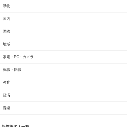
動物
国内
国際
地域
家電・PC・カメラ
就職・転職
教育
経済
音楽
新着著名人一覧