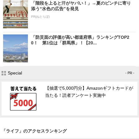
「階段を上ると汗がヤバい！」→夏のピンチに寄り
添う“水色の広告”を発見
PR(ねとらぼ)
「防災面の評価が高い都道府県」ランキングTOP2
0！ 第1位は「群馬県」！【20...
Special
- PR -
【抽選で5,000円分】Amazonギフトカードが
当たる！読者アンケート実施中
「ライフ」のアクセスランキング