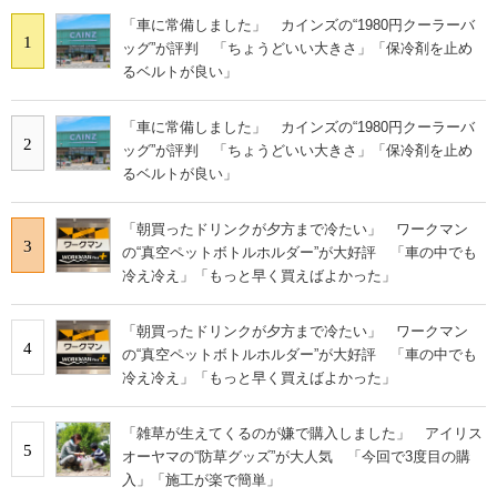
「車に常備しました」 カインズの“1980円クーラーバ
1
ッグ”が評判 「ちょうどいい大きさ」「保冷剤を止め
るベルトが良い」
「車に常備しました」 カインズの“1980円クーラーバ
2
ッグ”が評判 「ちょうどいい大きさ」「保冷剤を止め
るベルトが良い」
「朝買ったドリンクが夕方まで冷たい」 ワークマン
3
の“真空ペットボトルホルダー”が大好評 「車の中でも
冷え冷え」「もっと早く買えばよかった」
「朝買ったドリンクが夕方まで冷たい」 ワークマン
4
の“真空ペットボトルホルダー”が大好評 「車の中でも
冷え冷え」「もっと早く買えばよかった」
「雑草が生えてくるのが嫌で購入しました」 アイリス
5
オーヤマの“防草グッズ”が大人気 「今回で3度目の購
入」「施工が楽で簡単」