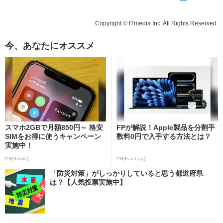
Copyright © ITmedia Inc. All Rights Reserved.
今、あなたにオススメ
スマホ2GBで月額850円～ 格安
FPが解説！Apple製品を分割手
SIMをお得に使うキャンペーン
数料0円で入手する方法とは？
実施中！
PR(IIJmio)
PR(Fav-Log)
「防災対策」がしっかりしていると思う都道府県
は？【人気投票実施中】