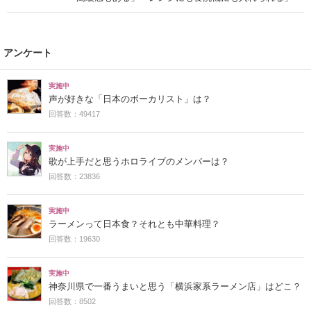
アンケート
実施中
声が好きな「日本のボーカリスト」は？
回答数：49417
実施中
歌が上手だと思うホロライブのメンバーは？
回答数：23836
実施中
ラーメンって日本食？それとも中華料理？
回答数：19630
実施中
神奈川県で一番うまいと思う「横浜家系ラーメン店」はどこ？
回答数：8502