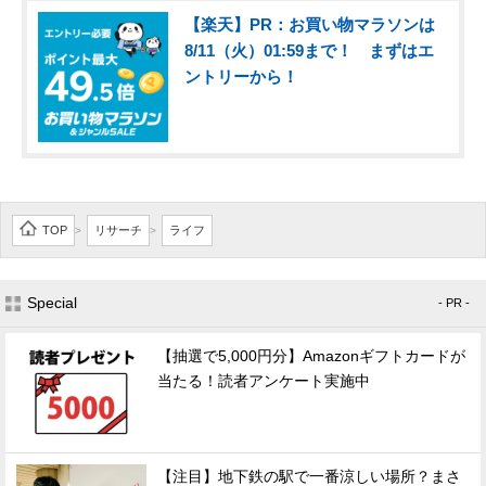
【楽天】PR：お買い物マラソンは
8/11（火）01:59まで！ まずはエ
ントリーから！
TOP
リサーチ
ライフ
>
>
Special
- PR -
【抽選で5,000円分】Amazonギフトカードが
当たる！読者アンケート実施中
【注目】地下鉄の駅で一番涼しい場所？まさ