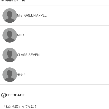
Mrs. GREEN APPLE
M!LK
CLASS SEVEN
モナキ
FEEDBACK
「ねとらぼ」ってなに？