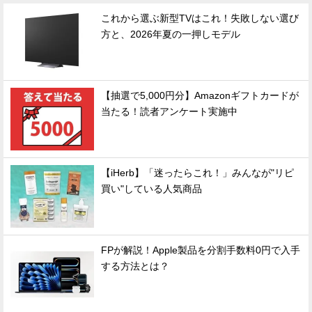
これから選ぶ新型TVはこれ！失敗しない選び
方と、2026年夏の一押しモデル
【抽選で5,000円分】Amazonギフトカードが
当たる！読者アンケート実施中
【iHerb】「迷ったらこれ！」みんなが"リピ
買い"している人気商品
FPが解説！Apple製品を分割手数料0円で入手
する方法とは？