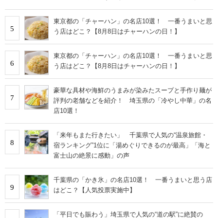
東京都の「チャーハン」の名店10選！ 一番うまいと思
5
う店はどこ？【8月8日はチャーハンの日！】
東京都の「チャーハン」の名店10選！ 一番うまいと思
6
う店はどこ？【8月8日はチャーハンの日！】
豪華な具材や海鮮のうまみが染みたスープと手作り麺が
7
評判の老舗などを紹介！ 埼玉県の「冷やし中華」の名
店10選！
「来年もまた行きたい」 千葉県で人気の“温泉旅館・
8
宿ランキング”1位に「湯めぐりできるのが最高」「海と
富士山の絶景に感動」の声
千葉県の「かき氷」の名店10選！ 一番うまいと思う店
9
はどこ？【人気投票実施中】
「平日でも賑わう」埼玉県で人気の“道の駅”に絶賛の