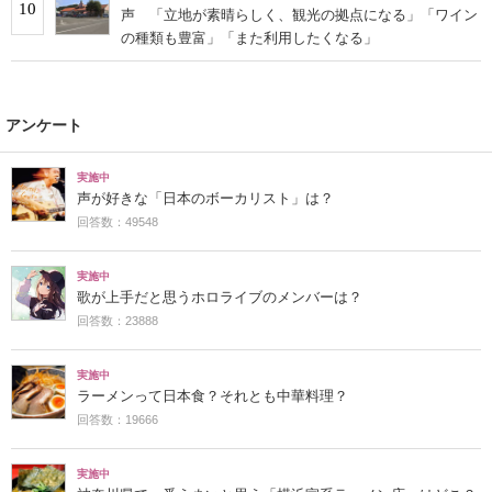
10
声 「立地が素晴らしく、観光の拠点になる」「ワイン
の種類も豊富」「また利用したくなる」
アンケート
実施中
声が好きな「日本のボーカリスト」は？
回答数：49548
実施中
歌が上手だと思うホロライブのメンバーは？
回答数：23888
実施中
ラーメンって日本食？それとも中華料理？
回答数：19666
実施中