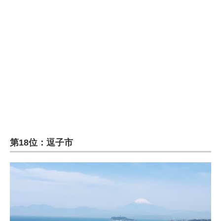
企業向けIT製品の総合サイト
IT製品の技術・比較・事例
製造業のIT導入・活用を支援
モノづくり技術者専門サイト
エレクトロニクス専門サイト
電子設計の基本と応用
エネルギーの専門メディア
第18位：逗子市
建設×テクノロジーの最前線
ちょっと気になるネットの話題