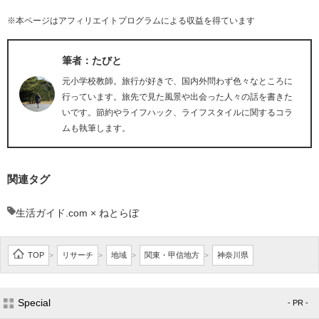
※本ページはアフィリエイトプログラムによる収益を得ています
筆者：たびと
元小学校教師。旅行が好きで、国内外問わず色々なところに
行っています。旅先で見た風景や出会った人々の話を書きた
いです。節約やライフハック、ライフスタイルに関するコラ
ムも執筆します。
関連タグ
生活ガイド.com × ねとらぼ
TOP
リサーチ
地域
関東・甲信地方
神奈川県
>
>
>
>
Special
- PR -