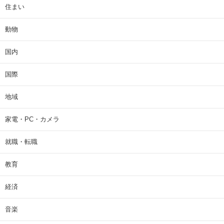
住まい
動物
国内
国際
地域
家電・PC・カメラ
就職・転職
教育
経済
音楽