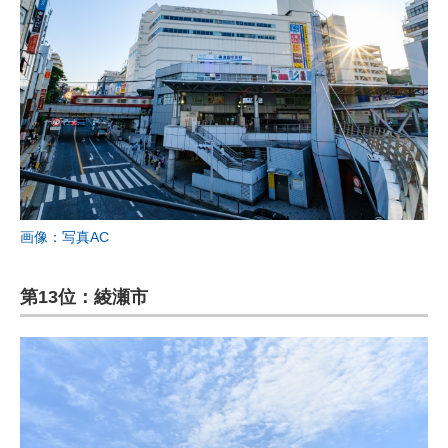
画像：写真AC
第13位：綾瀬市