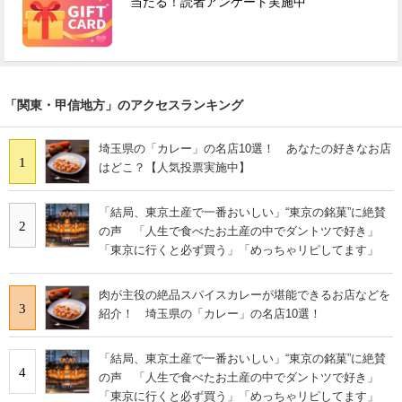
当たる！読者アンケート実施中
「関東・甲信地方」のアクセスランキング
埼玉県の「カレー」の名店10選！ あなたの好きなお店
1
はどこ？【人気投票実施中】
「結局、東京土産で一番おいしい」“東京の銘菓”に絶賛
2
の声 「人生で食べたお土産の中でダントツで好き」
「東京に行くと必ず買う」「めっちゃリピしてます」
肉が主役の絶品スパイスカレーが堪能できるお店などを
3
紹介！ 埼玉県の「カレー」の名店10選！
「結局、東京土産で一番おいしい」“東京の銘菓”に絶賛
4
の声 「人生で食べたお土産の中でダントツで好き」
「東京に行くと必ず買う」「めっちゃリピしてます」