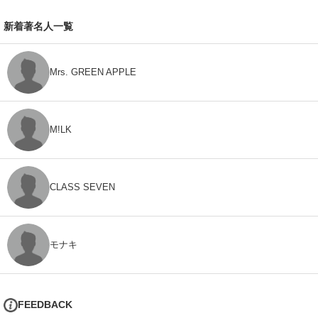
新着著名人一覧
Mrs. GREEN APPLE
M!LK
CLASS SEVEN
モナキ
FEEDBACK