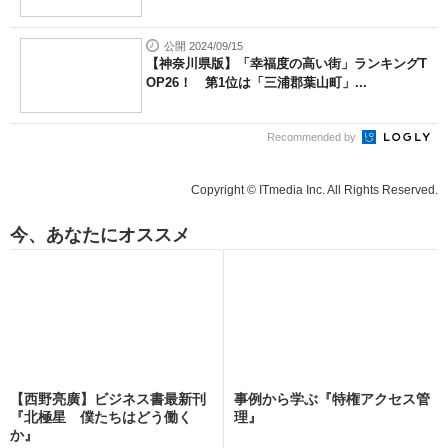
公開 2024/09/15
【神奈川県版】「幸福度の高い街」ランキングT
OP26！ 第1位は「三浦郡葉山町」...
Recommended by
Copyright © ITmedia Inc. All Rights Reserved.
今、あなたにオススメ
【西野亮廣】ビジネス書最新刊
事例から学ぶ『特権アクセス管
『北極星 僕たちはどう働く
理』
か』