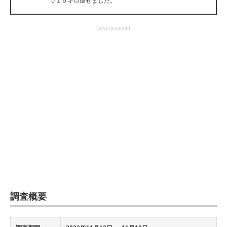
で１５キロ痩せました。
advertisement
調査概要