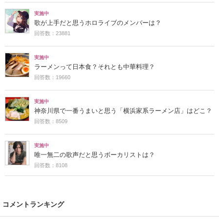
実施中
歌が上手だと思うホロライブのメンバーは？
回答数：23881
実施中
ラーメンって日本食？それとも中華料理？
回答数：19660
実施中
神奈川県で一番うまいと思う「横浜家系ラーメン店」はどこ？
回答数：8509
実施中
唯一無二の歌声だと思うボーカリストは？
回答数：8108
コメントランキング