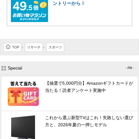
ントリーから！
TOP
リサーチ
スポーツ
>
>
Special
- PR -
【抽選で5,000円分】Amazonギフトカードが
当たる！読者アンケート実施中
これから選ぶ新型TVはこれ！失敗しない選び
方と、2026年夏の一押しモデル