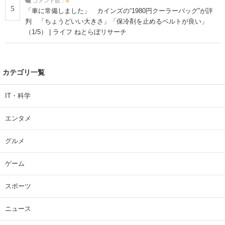
コメント数：
4
5
「車に常備しました」 カインズの“1980円クーラーバッグ”が評
判 「ちょうどいい大きさ」「保冷剤を止めるベルトが良い」
（1/5） | ライフ ねとらぼリサーチ
カテゴリ一覧
IT・科学
エンタメ
グルメ
ゲーム
スポーツ
ニュース