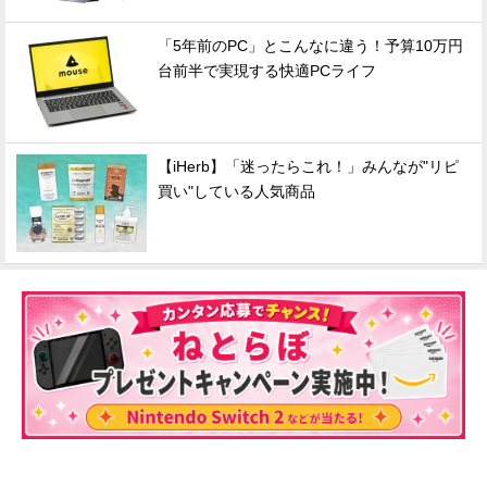
「5年前のPC」とこんなに違う！予算10万円
台前半で実現する快適PCライフ
【iHerb】「迷ったらこれ！」みんなが"リピ
買い"している人気商品