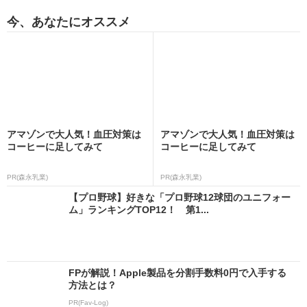
今、あなたにオススメ
アマゾンで大人気！血圧対策は
アマゾンで大人気！血圧対策は
コーヒーに足してみて
コーヒーに足してみて
PR(森永乳業)
PR(森永乳業)
【プロ野球】好きな「プロ野球12球団のユニフォー
ム」ランキングTOP12！ 第1...
FPが解説！Apple製品を分割手数料0円で入手する
方法とは？
PR(Fav-Log)