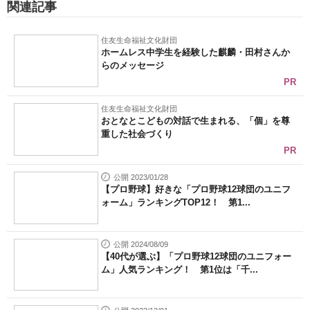
関連記事
住友生命福祉文化財団
ホームレス中学生を経験した麒麟・田村さんか
らのメッセージ
PR
住友生命福祉文化財団
おとなとこどもの対話で生まれる、「個」を尊
重した社会づくり
PR
公開 2023/01/28
【プロ野球】好きな「プロ野球12球団のユニフ
ォーム」ランキングTOP12！ 第1...
公開 2024/08/09
【40代が選ぶ】「プロ野球12球団のユニフォー
ム」人気ランキング！ 第1位は「千...