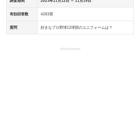
調査期間
2023年11月12日
～ 11月19日
有効回答数
4283票
質問
好きなプロ野球12球団のユニフォームは？
advertisement