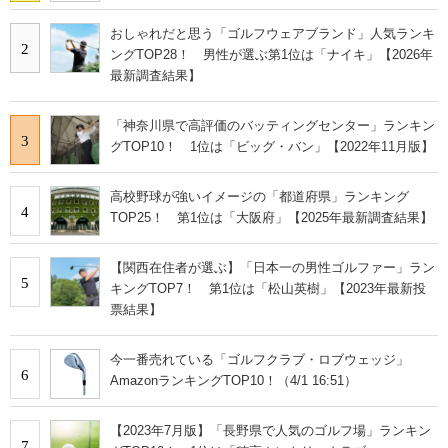
おしゃれだと思う「ゴルフウェアブランド」人気ランキ
2
ングTOP28！ 男性が選ぶ第1位は「ナイキ」【2026年
最新調査結果】
「神奈川県で高評価のバッティングセンター」ランキン
3
グTOP10！ 1位は「ビッグ・バン」【2022年11月版】
高校野球が強いイメージの「都道府県」ランキング
4
TOP25！ 第1位は「大阪府」【2025年最新調査結果】
【関西在住者が選ぶ】「日本一の男性ゴルファー」ラン
5
キングTOP7！ 第1位は「松山英樹」【2023年最新投
票結果】
今一番売れている「ゴルフクラブ・ロブウェッジ」
6
AmazonランキングTOP10！（4/1 16:51）
【2023年7月版】「長野県で人気のゴルフ場」ランキン
7