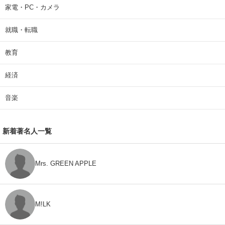
家電・PC・カメラ
就職・転職
教育
経済
音楽
新着著名人一覧
Mrs. GREEN APPLE
M!LK