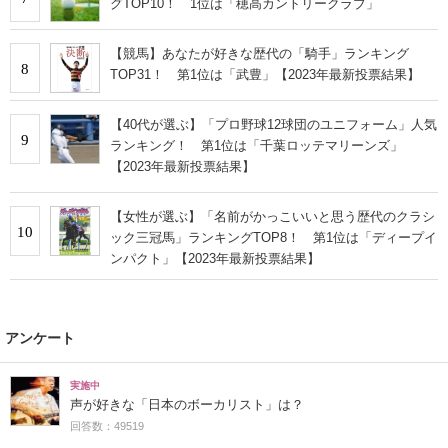
グTOP10！ 1位は「穂高カントリークラブ」
【競馬】あなたが好きな歴代の「騎手」ランキング
8
TOP31！ 第1位は「武豊」【2023年最新投票結果】
【40代が選ぶ】「プロ野球12球団のユニフォーム」人気
9
ランキング！ 第1位は「千葉ロッテマリーンズ」
【2023年最新投票結果】
【女性が選ぶ】「名前がかっこいいと思う歴代のクラシ
10
ック三冠馬」ランキングTOP8！ 第1位は「ディープイ
ンパクト」【2023年最新投票結果】
アンケート
実施中
声が好きな「日本のボーカリスト」は？
回答数：49519