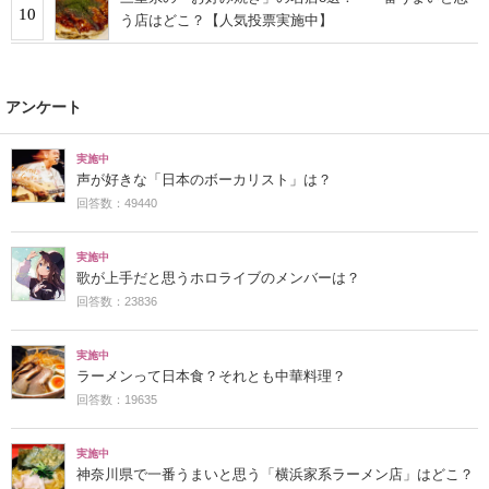
10
う店はどこ？【人気投票実施中】
アンケート
実施中
声が好きな「日本のボーカリスト」は？
回答数：49440
実施中
歌が上手だと思うホロライブのメンバーは？
回答数：23836
実施中
ラーメンって日本食？それとも中華料理？
回答数：19635
実施中
神奈川県で一番うまいと思う「横浜家系ラーメン店」はどこ？