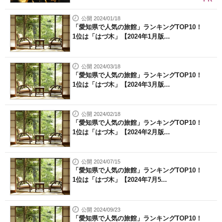
公開 2024/01/18
「愛知県で人気の旅館」ランキングTOP10！
1位は「はづ木」【2024年1月版...
公開 2024/03/18
「愛知県で人気の旅館」ランキングTOP10！
1位は「はづ木」【2024年3月版...
公開 2024/02/18
「愛知県で人気の旅館」ランキングTOP10！
1位は「はづ木」【2024年2月版...
公開 2024/07/15
「愛知県で人気の旅館」ランキングTOP10！
1位は「はづ木」【2024年7月5...
公開 2024/09/23
「愛知県で人気の旅館」ランキングTOP10！