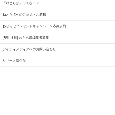
「ねとらぼ」ってなに？
ねとらぼへのご意見・ご感想
ねとらぼプレゼントキャンペーン応募規約
[契約社員] ねとらぼ編集者募集
アイティメディアへのお問い合わせ
リリース送付先
広告掲載のお問い合わせ
記事広告実績一覧
Copyright © ITmedia Inc. All Rights Reserved.
ページトップに戻る