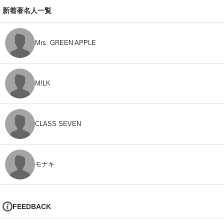
新着著名人一覧
Mrs. GREEN APPLE
M!LK
CLASS SEVEN
モナキ
FEEDBACK