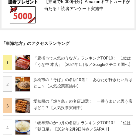
【抽選で5,000円分】Amazonギフトカードが
当たる！読者アンケート実施中
「東海地方」のアクセスランキング
「豊橋市で人気のうなぎ」ランキングTOP10！ 1位は
1
「うな中 本店」【2024年1月版／Googleクチコミ調べ】
浜松市の「そば」の名店10選！ あなたが行きたい店は
2
どこ？【人気投票実施中】
愛知県の「焼き鳥」の名店10選！ 一番うまいと思う店
3
はどこ？【人気投票実施中】
「岐阜県のかつ丼の名店」ランキングTOP10！ 1位は
4
「朝日屋」【2024年2月9日時点／SARAH】