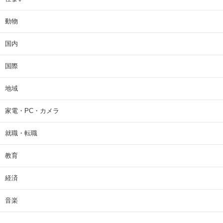
動物
国内
国際
地域
家電・PC・カメラ
就職・転職
教育
経済
音楽