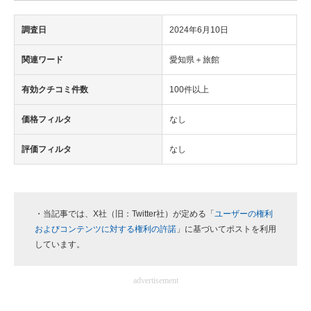
調査日
2024年6月10日
関連ワード
愛知県＋旅館
有効クチコミ件数
100件以上
価格フィルタ
なし
評価フィルタ
なし
・当記事では、X社（旧：Twitter社）が定める「
ユーザーの権利
およびコンテンツに対する権利の許諾
」に基づいてポストを利用
しています。
advertisement