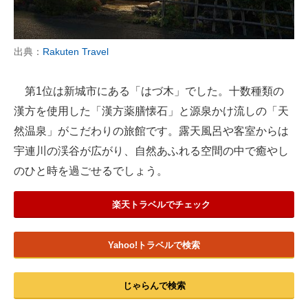
出典：
Rakuten Travel
第1位は新城市にある「はづ木」でした。十数種類の
漢方を使用した「漢方薬膳懐石」と源泉かけ流しの「天
然温泉」がこだわりの旅館です。露天風呂や客室からは
宇連川の渓谷が広がり、自然あふれる空間の中で癒やし
のひと時を過ごせるでしょう。
楽天トラベルでチェック
Yahoo!トラベルで検索
じゃらんで検索