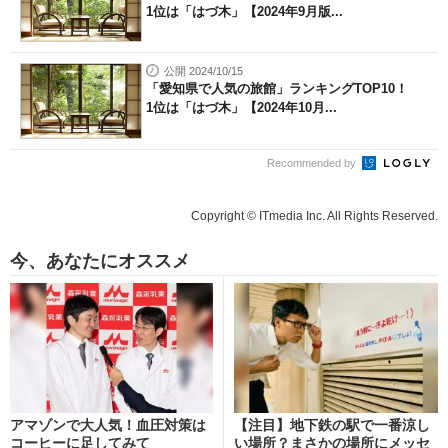
1位は「はづ木」【2024年9月版...
公開 2024/10/15
「愛知県で人気の旅館」ランキングTOP10！
1位は「はづ木」【2024年10月...
Recommended by
Copyright © ITmedia Inc. All Rights Reserved.
今、あなたにオススメ
アマゾンで大人気！血圧対策は
【注目】地下鉄の駅で一番涼し
コーヒーに足してみて
い場所？まさかの場所にメッセ