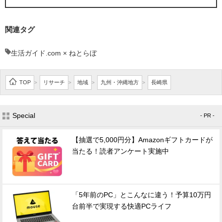
関連タグ
生活ガイド.com × ねとらぼ
TOP
リサーチ
地域
九州・沖縄地方
長崎県
>
>
>
>
Special
- PR -
【抽選で5,000円分】Amazonギフトカードが
当たる！読者アンケート実施中
「5年前のPC」とこんなに違う！予算10万円
台前半で実現する快適PCライフ