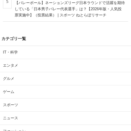
5
【バレーボール】ネーションズリーグ日本ラウンドで活躍を期待
している「日本男子バレー代表選手」は？【2026年版・人気投
票実施中】（投票結果） | スポーツ ねとらぼリサーチ
カテゴリ一覧
IT・科学
エンタメ
グルメ
ゲーム
スポーツ
ニュース