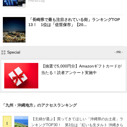
PR(Fav-Log)
「長崎県で最も注目されている街」ランキングTOP
13！ 1位は「佐世保市」【20...
Special
- PR -
【抽選で5,000円分】Amazonギフトカードが
当たる！読者アンケート実施中
「九州・沖縄地方」のアクセスランキング
【主婦が選ぶ】買ってきてほしい「沖縄県のお土産」ラ
1
ンキングTOP30！ 第1位は「紅いも生タルト 沖縄きら