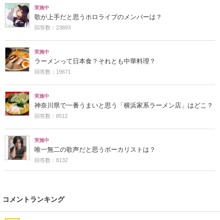
実施中
歌が上手だと思うホロライブのメンバーは？
回答数：23893
実施中
ラーメンって日本食？それとも中華料理？
回答数：19671
実施中
神奈川県で一番うまいと思う「横浜家系ラーメン店」はどこ？
回答数：8512
実施中
唯一無二の歌声だと思うボーカリストは？
回答数：8132
コメントランキング