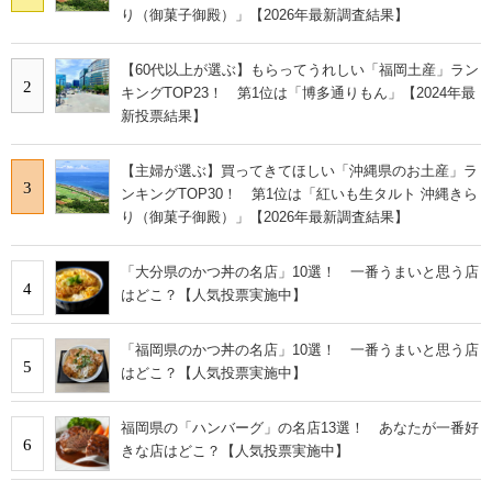
り（御菓子御殿）」【2026年最新調査結果】
【60代以上が選ぶ】もらってうれしい「福岡土産」ラン
2
キングTOP23！ 第1位は「博多通りもん」【2024年最
新投票結果】
【主婦が選ぶ】買ってきてほしい「沖縄県のお土産」ラ
3
ンキングTOP30！ 第1位は「紅いも生タルト 沖縄きら
り（御菓子御殿）」【2026年最新調査結果】
「大分県のかつ丼の名店」10選！ 一番うまいと思う店
4
はどこ？【人気投票実施中】
「福岡県のかつ丼の名店」10選！ 一番うまいと思う店
5
はどこ？【人気投票実施中】
福岡県の「ハンバーグ」の名店13選！ あなたが一番好
6
きな店はどこ？【人気投票実施中】