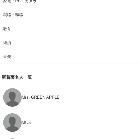
家電・PC・カメラ
就職・転職
教育
経済
音楽
新着著名人一覧
Mrs. GREEN APPLE
M!LK