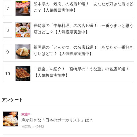
熊本県の「焼肉」の名店10選！ あなたが好きな店はど
7
こ？【人気投票実施中】
長崎県の「中華料理」の名店10選！ 一番うまいと思う
8
店はどこ？【人気投票実施中】
福岡県の「とんかつ」の名店12選！ あなたが一番好き
9
な店はどこ？【人気投票実施中】
「鰻楽」を紹介！ 宮崎県の「うな重」の名店10選！
10
【人気投票実施中】
アンケート
実施中
声が好きな「日本のボーカリスト」は？
回答数：49562