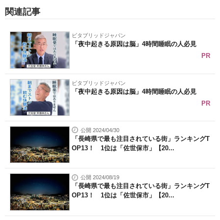
関連記事
ビタブリッドジャパン
「夜中起きる原因は脳」4時間睡眠の人必見
PR
ビタブリッドジャパン
「夜中起きる原因は脳」4時間睡眠の人必見
PR
公開 2024/04/30
「長崎県で最も注目されている街」ランキングT
OP13！ 1位は「佐世保市」【20...
公開 2024/08/19
「長崎県で最も注目されている街」ランキングT
OP13！ 1位は「佐世保市」【20...