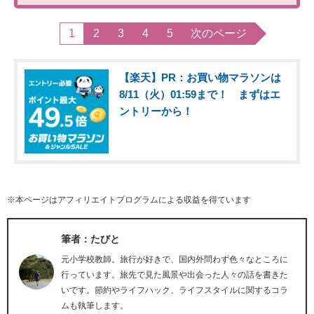
1
2
3
4
5
次のページ
【楽天】PR：お買い物マラソンは
8/11（火）01:59まで！ まずはエ
ントリーから！
※本ページはアフィリエイトプログラムによる収益を得ています
筆者：たびと
元小学校教師。旅行が好きで、国内外問わず色々なところに
行っています。旅先で見た風景や出会った人々の話を書きた
いです。節約やライフハック、ライフスタイルに関するコラ
ムも執筆します。