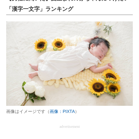
「漢字一文字」ランキング
画像はイメージです（
画像：PIXTA
）
advertisement