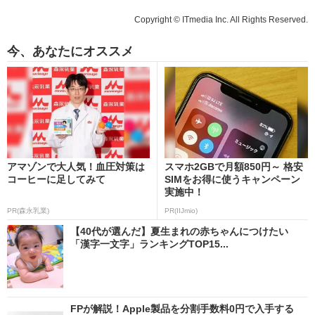
Copyright © ITmedia Inc. All Rights Reserved.
今、あなたにオススメ
アマゾンで大人気！血圧対策は
スマホ2GBで月額850円～ 格安
コーヒーに足してみて
SIMをお得に使うキャンペーン
実施中！
PR(森永乳業)
PR(IIJmio)
【40代が選んだ】夏生まれの赤ちゃんにつけたい
「漢字一文字」ランキングTOP15...
FPが解説！Apple製品を分割手数料0円で入手する