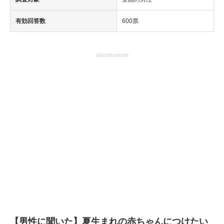
有効回答数
600票
advertisement
【男性に聞いた】夏生まれの赤ちゃんにつけたい