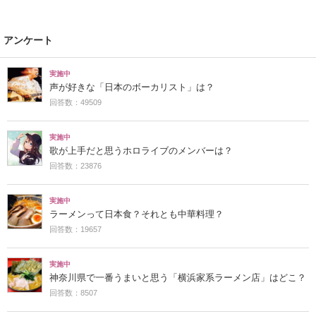
アンケート
実施中
声が好きな「日本のボーカリスト」は？
回答数：49509
実施中
歌が上手だと思うホロライブのメンバーは？
回答数：23876
実施中
ラーメンって日本食？それとも中華料理？
回答数：19657
実施中
神奈川県で一番うまいと思う「横浜家系ラーメン店」はどこ？
回答数：8507