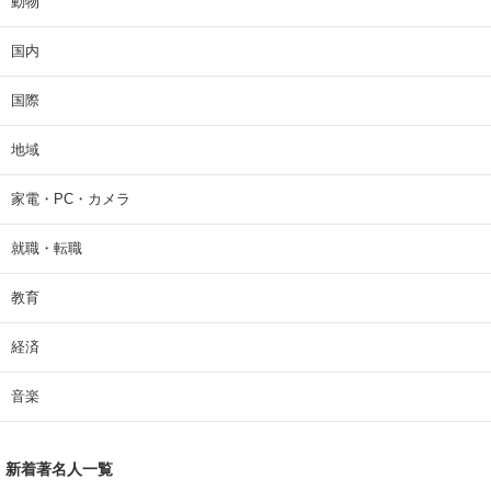
動物
国内
国際
地域
家電・PC・カメラ
就職・転職
教育
経済
音楽
新着著名人一覧