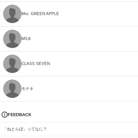
Mrs. GREEN APPLE
M!LK
CLASS SEVEN
モナキ
FEEDBACK
「ねとらぼ」ってなに？