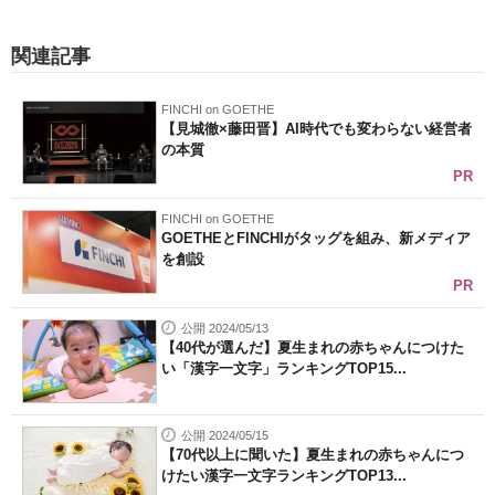
関連記事
FINCHI on GOETHE
【見城徹×藤田晋】AI時代でも変わらない経営者
の本質
PR
FINCHI on GOETHE
GOETHEとFINCHIがタッグを組み、新メディア
を創設
PR
公開 2024/05/13
【40代が選んだ】夏生まれの赤ちゃんにつけた
い「漢字一文字」ランキングTOP15...
公開 2024/05/15
【70代以上に聞いた】夏生まれの赤ちゃんにつ
けたい漢字一文字ランキングTOP13...