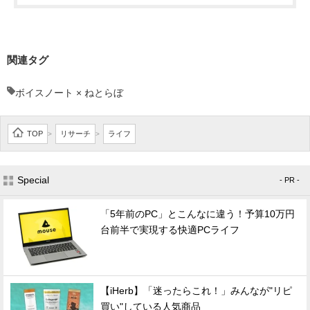
関連タグ
ボイスノート × ねとらぼ
TOP
リサーチ
ライフ
>
>
Special
- PR -
「5年前のPC」とこんなに違う！予算10万円
台前半で実現する快適PCライフ
【iHerb】「迷ったらこれ！」みんなが"リピ
買い"している人気商品